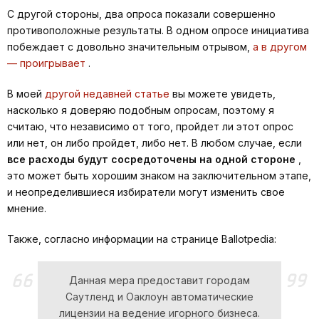
С другой стороны, два опроса показали совершенно
противоположные результаты. В одном опросе инициатива
побеждает с довольно значительным отрывом,
а в другом
— проигрывает
.
В моей
другой недавней статье
вы можете увидеть,
насколько я доверяю подобным опросам, поэтому я
считаю, что независимо от того, пройдет ли этот опрос
или нет, он либо пройдет, либо нет. В любом случае, если
все расходы будут сосредоточены на одной стороне
,
это может быть хорошим знаком на заключительном этапе,
и неопределившиеся избиратели могут изменить свое
мнение.
Также, согласно информации на странице Ballotpedia:
Данная мера предоставит городам
Саутленд и Оаклоун автоматические
лицензии на ведение игорного бизнеса.