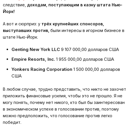
следствие,
доходам, поступающим в казну штата Нью-
Йорк!
А вот и сюрприз: у
трёх крупнейших спонсоров,
выступавших против,
были интересы в игорном бизнесе в
штате Нью-Йорк.
Genting New York LLC
9 107 000,00 долларов США
Empire Resorts, Inc.
1 955 000,00 долларов США
Yonkers Racing Corporation
1 500 000,00 долларов
США
В любом случае, трудно представить, что никто не захочет
приложить финансовые усилия, чтобы это не прошло. Я не
могу понять, почему нет никого, кто был бы заинтересован
в экономическом успехе в голосовании против, поэтому
можно предположить, что голосование против легко
победит.