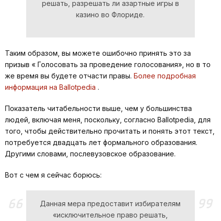
решать, разрешать ли азартные игры в
казино во Флориде.
Таким образом, вы можете ошибочно принять это за
призыв «
Голосовать за проведение голосования»,
но в то
же время вы будете отчасти правы.
Более подробная
информация на Ballotpedia
.
Показатель читабельности выше, чем у большинства
людей, включая меня, поскольку, согласно Ballotpedia, для
того, чтобы действительно прочитать и понять этот текст,
потребуется двадцать лет формального образования.
Другими словами, послевузовское образование.
Вот с чем я сейчас борюсь:
Данная мера предоставит избирателям
«исключительное право решать,