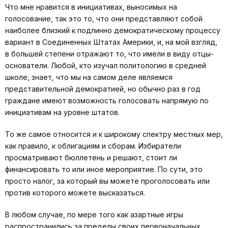
Что мне нравится в инициативах, выносимых на
голосование, так это то, что они представляют собой
наиболее близкий к подлинно демократическому процессу
вариант в Соединенных Штатах Америки, и, на мой взгляд,
в большей степени отражают то, что имели в виду отцы-
основатели. Любой, кто изучал политологию в средней
школе, знает, что мы на самом деле являемся
представительной демократией, но обычно раз в год
граждане имеют возможность голосовать напрямую по
инициативам на уровне штатов.
То же самое относится и к широкому спектру местных мер,
как правило, к облигациям и сборам. Избиратели
просматривают бюллетень и решают, стоит ли
финансировать то или иное мероприятие. По сути, это
просто налог, за который вы можете проголосовать или
против которого можете высказаться.
В любом случае, по мере того как азартные игры
распространились за пределы своих первоначальных