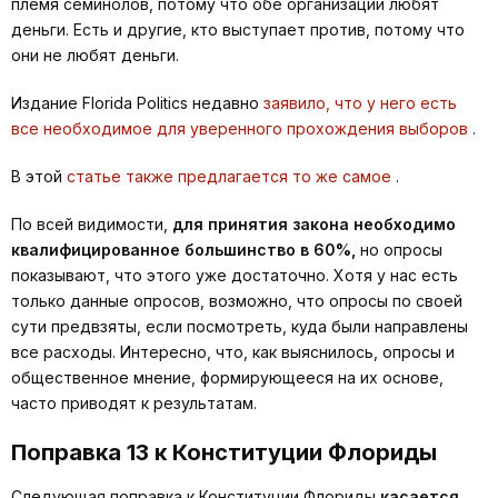
племя семинолов, потому что обе организации любят
деньги. Есть и другие, кто выступает против, потому что
они не любят деньги.
Издание Florida Politics недавно
заявило, что у него есть
все необходимое для уверенного прохождения выборов
.
В этой
статье также предлагается то же самое
.
По всей видимости,
для принятия закона необходимо
квалифицированное большинство в 60%,
но опросы
показывают, что этого уже достаточно. Хотя у нас есть
только данные опросов, возможно, что опросы по своей
сути предвзяты, если посмотреть, куда были направлены
все расходы. Интересно, что, как выяснилось, опросы и
общественное мнение, формирующееся на их основе,
часто приводят к результатам.
Поправка 13 к Конституции Флориды
Следующая поправка к Конституции Флориды
касается