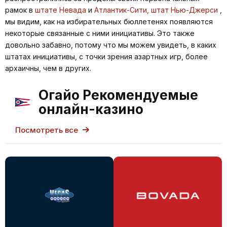
рамок в
штате Невада
и
Атлантик-Сити, штат Нью-Джерси
,
мы видим, как на избирательных бюллетенях появляются
некоторые связанные с ними инициативы. Это также
довольно забавно, потому что мы можем увидеть, в каких
штатах инициативы, с точки зрения азартных игр, более
архаичны, чем в других.
Огайо Рекомендуемые
онлайн-казино
Посмотреть все