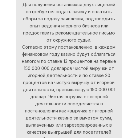
Для получения оставшихся двух лицензий
потребуется подать заявку и оплатить
сборы за подачу заявления, подтвердить
опыт ведения игорного бизнеса или
предоставить рекомендательное письмо
от окружного судьи.
Согласно этому постановлению, в каждом
финансовом году казино будут облагаться
налогом по ставке 13 процентов на первые
150 000 000 долларов чистой выручки от
игорной деятельности и по ставке 20
процентов на чистую выручку от игорной
деятельности, превышающую 150 000 001
доллар. Чистая выручка от игорной
деятельности определяется в
постановлении как
«выручка от игорной
деятельности казино за вычетом сумм,
выплаченных или зарезервированных в
качестве выигрышей для посетителей