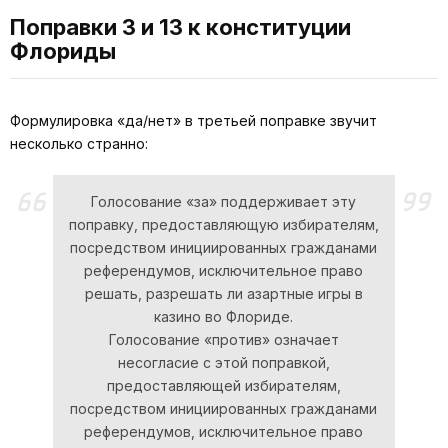
Поправки 3 и 13 к конституции
Флориды
Формулировка «да/нет» в третьей поправке звучит
несколько странно:
Голосование
«за»
поддерживает эту
поправку, предоставляющую избирателям,
посредством инициированных гражданами
референдумов, исключительное право
решать, разрешать ли азартные игры в
казино во Флориде.
Голосование
«против»
означает
несогласие с этой поправкой,
предоставляющей избирателям,
посредством инициированных гражданами
референдумов, исключительное право