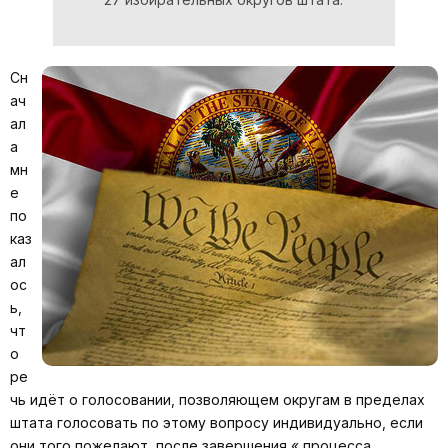
Сн
ач
ал
а
мн
е
по
каз
ал
ос
ь,
чт
о
ре
чь идёт о голосовании, позволяющем округам в пределах
штата голосовать по этому вопросу индивидуально, если
они того пожелают, после завершения «
процесса