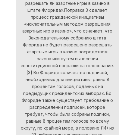
разрешать ли азартные игры в казино в
штате Флорида».
Поправка 3 сделает
процесс гражданской инициативы
«исключительным методом разрешения
азартных игр в казино»,
что означает, что
Законодательному собранию штата
Флорида не будет разрешено разрешать
азартные игры в казино посредством
закона или путем вынесения
конституционной поправки на голосование.
[3] Во Флориде количество подписей,
необходимых для инициативы, равно 8
процентам голосов, поданных на
предыдущих президентских выборах. Во
Флориде также существует требование о
распределении подписей, которое
требует, чтобы были собраны подписи,
равные 8 процентам голосов по всему
округу, по крайней мере, в половине (14) из
27 избирательных округов штата.