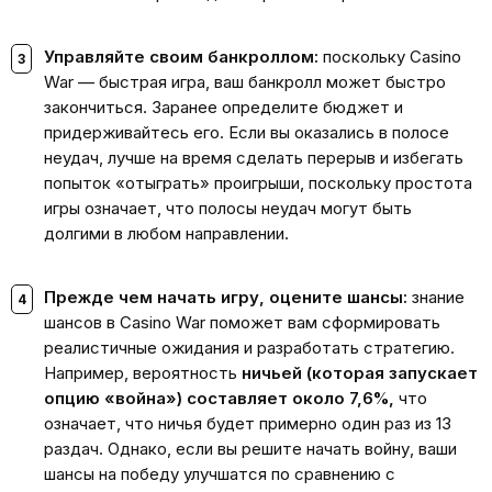
Управляйте своим банкроллом:
поскольку Casino
War — быстрая игра, ваш банкролл может быстро
закончиться. Заранее определите бюджет и
придерживайтесь его. Если вы оказались в полосе
неудач, лучше на время сделать перерыв и избегать
попыток «отыграть» проигрыши, поскольку простота
игры означает, что полосы неудач могут быть
долгими в любом направлении.
Прежде чем начать игру, оцените шансы:
знание
шансов в Casino War поможет вам сформировать
реалистичные ожидания и разработать стратегию.
Например, вероятность
ничьей (которая запускает
опцию «война») составляет около 7,6%,
что
означает, что ничья будет примерно один раз из 13
раздач. Однако, если вы решите начать войну, ваши
шансы на победу улучшатся по сравнению с