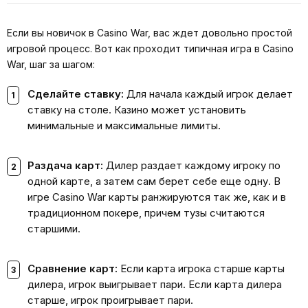
Если вы новичок в Casino War, вас ждет довольно простой
игровой процесс. Вот как проходит типичная игра в Casino
War, шаг за шагом:
Сделайте ставку:
Для начала каждый игрок делает
ставку на столе. Казино может установить
минимальные и максимальные лимиты.
Раздача карт:
Дилер раздает каждому игроку по
одной карте, а затем сам берет себе еще одну. В
игре Casino War карты ранжируются так же, как и в
традиционном покере, причем тузы считаются
старшими.
Сравнение карт:
Если карта игрока старше карты
дилера, игрок выигрывает пари. Если карта дилера
старше, игрок проигрывает пари.