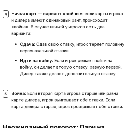
Ничья карт — вариант «войны»:
если карты игрока
и дилера имеют одинаковый ранг, происходит
«война». В случае ничьей у игроков есть два
варианта:
Сдача:
Сдав свою ставку, игрок теряет половину
первоначальной ставки.
Идти на войну:
Если игрок решает пойти на
войну, он делает вторую ставку, равную первой.
Дилер также делает дополнительную ставку.
Война:
Если вторая карта игрока старше или равна
карте дилера, игрок выигрывает обе ставки. Если
карта дилера старше, игрок проигрывает обе ставки.
Неожиданный поворот: Пари на