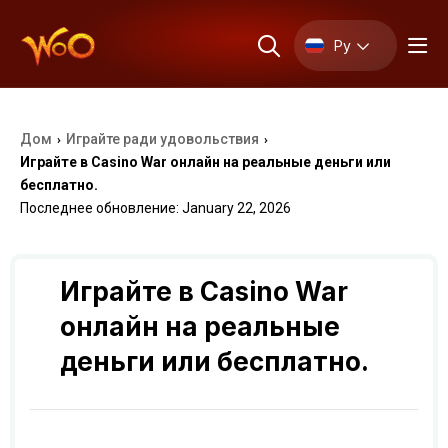
Ру
Дом
Играйте ради удовольствия
›
›
Играйте в Casino War онлайн на реальные деньги или
бесплатно.
Последнее обновление: January 22, 2026
Играйте в Casino War
онлайн на реальные
деньги или бесплатно.