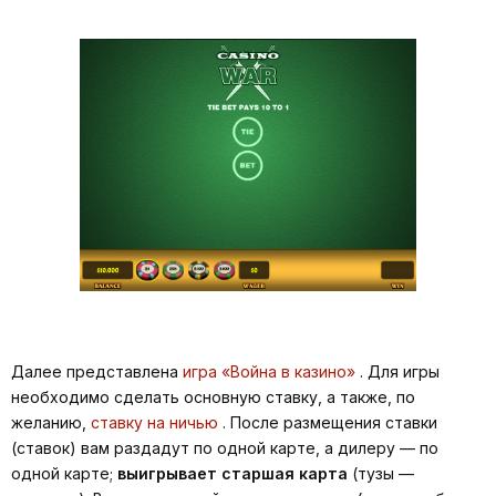
Далее представлена
игра «Война в казино»
. Для игры
необходимо сделать основную ставку, а также, по
желанию,
ставку на ничью
. После размещения ставки
(ставок) вам раздадут по одной карте, а дилеру — по
одной карте;
выигрывает старшая карта
(тузы —