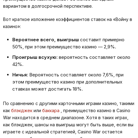
вариантом в долгосрочной перспективе.
Вот краткое изложение коэффициентов ставок на «Войну в
казино»:
Вероятнее всего, выигрыш
составит примерно
50%, при этом преимущество казино — 2,9%.
Проигрыш всухую:
вероятность составляет около
42%.
Ничья:
Вероятность составляет около 7,6%, при
этом преимущество казино при дополнительных
ставках может достигать 18%.
По сравнению с другими карточными играми казино, такими
как
блэкджек
или
баккара
, преимущество казино в Casino
War находится в среднем диапазоне. Хотя в таких играх,
как блэкджек, шансы на выигрыш могут быть выше, если вы
играете с идеальной стратегией, Casino War остается