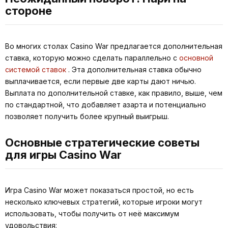
стороне
Во многих столах Casino War предлагается дополнительная
ставка, которую можно сделать параллельно с
основной
системой ставок
. Эта дополнительная ставка обычно
выплачивается, если первые две карты дают ничью.
Выплата по дополнительной ставке, как правило, выше, чем
по стандартной, что добавляет азарта и потенциально
позволяет получить более крупный выигрыш.
Основные стратегические советы
для игры Casino War
Игра Casino War может показаться простой, но есть
несколько ключевых стратегий, которые игроки могут
использовать, чтобы получить от неё максимум
удовольствия: