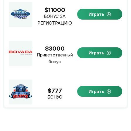
$11000
Играть
БОНУС ЗА
РЕГИСТРАЦИЮ
$3000
Играть
Приветственный
бонус
$777
Играть
БОНУС