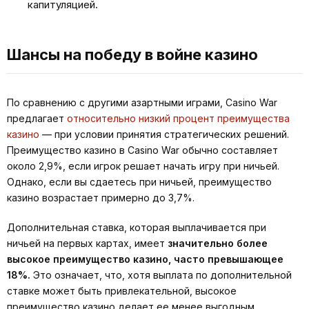
капитуляцией.
Шансы на победу в войне казино
По сравнению с другими азартными играми, Casino War
предлагает
относительно низкий процент преимущества
казино
— при условии принятия стратегических решений.
Преимущество казино в Casino War обычно составляет
около 2,9%, если игрок решает начать игру при ничьей.
Однако, если вы сдаетесь при ничьей, преимущество
казино возрастает примерно до 3,7%.
Дополнительная ставка, которая выплачивается при
ничьей на первых картах, имеет
значительно более
высокое преимущество казино, часто превышающее
18%.
Это означает, что, хотя выплата по дополнительной
ставке может быть привлекательной, высокое
преимущество казино делает ее менее выгодным