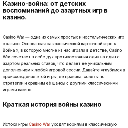
Казино-война: от детских
воспоминаний до азартных игр в
казино.
Casino War — одна из самых простых и ностальгических игр
в казино. Основанная на классической карточной игре «
Война
», в которую многие из нас играли в детстве, Casino
War сочетает в себе дух противостояния один на один с
азартом реальных ставок, что делает её уникальным
дополнением к любой игровой сессии. Давайте углубимся в
происхождение этой игры, её правила, советы по
стратегии и сравним её шансы с другими классическими
играми казино.
Краткая история войны казино
Истоки игры
Casino War
уходят корнями в классическую