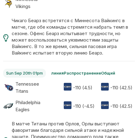
Vikings
Чикаго Беарз встретятся с Миннесота Вайкингс в
матче, где обе команды стремятся набрать темп в
сезоне. Офенс Беарз испытывает трудности, но
может воспользоваться уязвимостями защиты
Вайкингс. В то же время, сильная пасовая игра
Вайкингс испытает вторую линию Беарз.
Sun Sep 20th 01pm
линия
Распространение
Общий
Tennessee
-110 (4.5)
-110 (42.5)
Titans
Philadelphia
-110 (-4.5)
-110 (42.5)
Eagles
В матче Титаны против Орлов, Орлы выступают
фаворитами благодаря сильной атаке и надежной
защите. Преимущество домашнего поля также