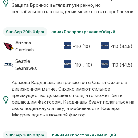
Защита Бронкос выглядит уверенно, но
нестабильность в нападении может стать проблемой.
Sun Sep 20th 04pm
линия
Распространение
Общий
Arizona
-110 (10)
-110 (44.5)
Cardinals
Seattle
-110 (-10)
-110 (44.5)
Seahawks
Аризона Кардиналы встречаются с Сиэтл Сихокс в
дивизионном матче. Сихокс имеют сильное
преимущество домашнего поля, что может быть
решающим фактором. Кардиналы будут полагаться на
свою подвижную атаку, и мобильность Кайлера
Мюррея здесь ключевой фактор.
Sun Sep 20th 04pm
линия
Распространение
Общий