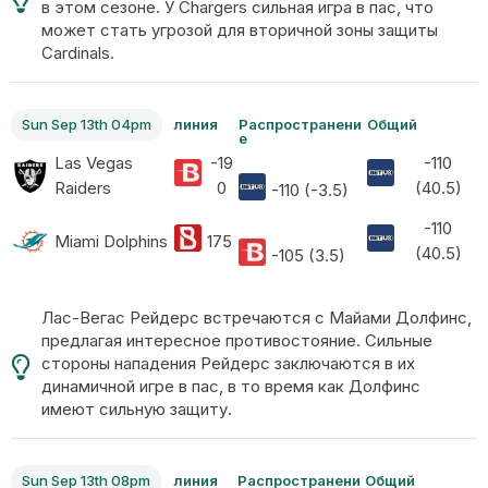
в этом сезоне. У Chargers сильная игра в пас, что
может стать угрозой для вторичной зоны защиты
Cardinals.
Sun Sep 13th 04pm
линия
Распространени
Общий
е
Las Vegas
-19
-110
Raiders
0
(40.5)
-110 (-3.5)
-110
Miami Dolphins
175
(40.5)
-105 (3.5)
Лас-Вегас Рейдерс встречаются с Майами Долфинс,
предлагая интересное противостояние. Сильные
стороны нападения Рейдерс заключаются в их
динамичной игре в пас, в то время как Долфинс
имеют сильную защиту.
Sun Sep 13th 08pm
линия
Распространени
Общий