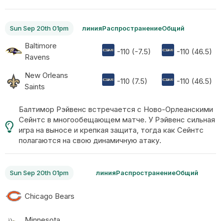
Sun Sep 20th 01pm
линия
Распространение
Общий
Baltimore
-110 (-7.5)
-110 (46.5)
Ravens
New Orleans
-110 (7.5)
-110 (46.5)
Saints
Балтимор Рэйвенс встречается с Ново-Орлеанскими
Сейнтс в многообещающем матче. У Рэйвенс сильная
игра на выносе и крепкая защита, тогда как Сейнтс
полагаются на свою динамичную атаку.
Sun Sep 20th 01pm
линия
Распространение
Общий
Chicago Bears
Minnesota