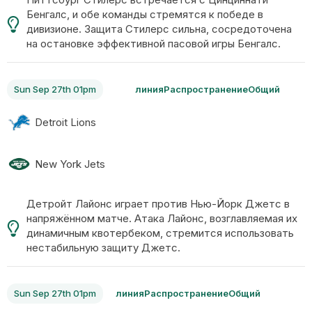
Бенгалс, и обе команды стремятся к победе в
дивизионе. Защита Стилерс сильна, сосредоточена
на остановке эффективной пасовой игры Бенгалс.
Sun Sep 27th 01pm
линия
Распространение
Общий
Detroit Lions
New York Jets
Детройт Лайонс играет против Нью-Йорк Джетс в
напряжённом матче. Атака Лайонс, возглавляемая их
динамичным квотербеком, стремится использовать
нестабильную защиту Джетс.
Sun Sep 27th 01pm
линия
Распространение
Общий