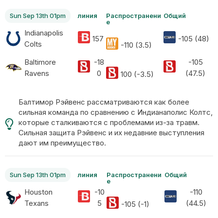
Sun Sep 13th 01pm
линия
Распространени
Общий
е
Indianapolis
157
-105 (48)
Colts
-110 (3.5)
Baltimore
-18
-105
Ravens
0
(47.5)
100 (-3.5)
Балтимор Рэйвенс рассматриваются как более
сильная команда по сравнению с Индианаполис Колтс,
которые сталкиваются с проблемами из-за травм.
Сильная защита Рэйвенс и их недавние выступления
дают им преимущество.
Sun Sep 13th 01pm
линия
Распространени
Общий
е
Houston
-10
-110
Texans
5
(44.5)
-105 (-1)