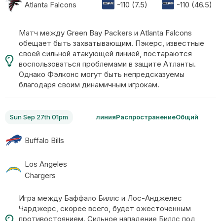
Atlanta Falcons
-110 (7.5)
-110 (46.5)
Матч между Green Bay Packers и Atlanta Falcons
обещает быть захватывающим. Пэкерс, известные
своей сильной атакующей линией, постараются
воспользоваться проблемами в защите Атланты.
Однако Фэлконс могут быть непредсказуемы
благодаря своим динамичным игрокам.
Sun Sep 27th 01pm
линия
Распространение
Общий
Buffalo Bills
Los Angeles
Chargers
Игра между Баффало Биллс и Лос-Анджелес
Чарджерс, скорее всего, будет ожесточенным
противостоянием. Сильное нападение Биллс под