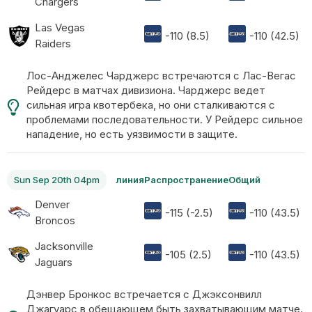
Chargers
Las Vegas
-110 (8.5)
-110 (42.5)
Raiders
Лос-Анджелес Чарджерс встречаются с Лас-Вегас
Рейдерс в матчах дивизиона. Чарджерс ведет
сильная игра квотербека, но они сталкиваются с
проблемами последовательности. У Рейдерс сильное
нападение, но есть уязвимости в защите.
Sun Sep 20th 04pm
линия
Распространение
Общий
Denver
-115 (-2.5)
-110 (43.5)
Broncos
Jacksonville
-105 (2.5)
-110 (43.5)
Jaguars
Дэнвер Бронкос встречается с Джэксонвилл
Джагуарс в обещающем быть захватывающим матче.