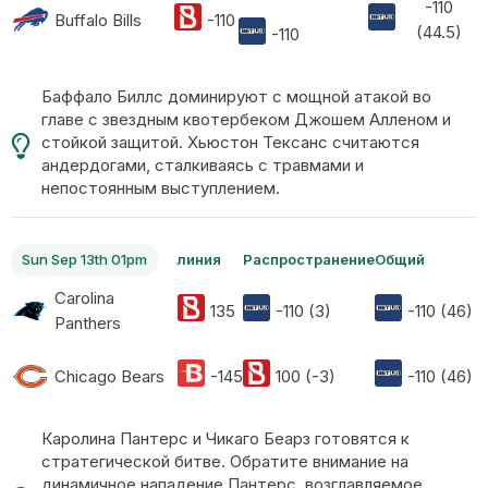
-110
Buffalo Bills
-110
(44.5)
-110
Баффало Биллс доминируют с мощной атакой во
главе с звездным квотербеком Джошем Алленом и
стойкой защитой. Хьюстон Тексанс считаются
андердогами, сталкиваясь с травмами и
непостоянным выступлением.
Sun Sep 13th 01pm
линия
Распространение
Общий
Carolina
135
-110 (3)
-110 (46)
Panthers
Chicago Bears
-145
100 (-3)
-110 (46)
Каролина Пантерс и Чикаго Беарз готовятся к
стратегической битве. Обратите внимание на
динамичное нападение Пантерс, возглавляемое