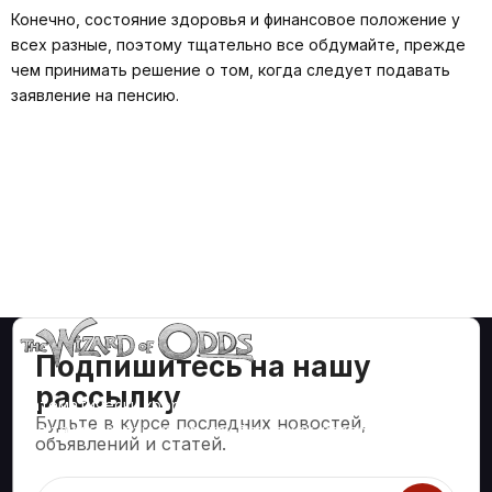
Конечно, состояние здоровья и финансовое положение у
всех разные, поэтому тщательно все обдумайте, прежде
чем принимать решение о том, когда следует подавать
заявление на пенсию.
Подпишитесь на нашу
рассылку
Математически корректные стратегии и информация
Будьте в курсе последних новостей,
для таких азартных игр, как блэкджек, крэпс, рулетка и
объявлений и статей.
сотни других.