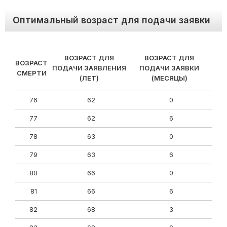
Оптимальный возраст для подачи заявки
ВОЗРАСТ ДЛЯ
ВОЗРАСТ ДЛЯ
ВОЗРАСТ
ПОДАЧИ ЗАЯВЛЕНИЯ
ПОДАЧИ ЗАЯВКИ
СМЕРТИ
(ЛЕТ)
(МЕСЯЦЫ)
76
62
0
77
62
6
78
63
0
79
63
6
80
66
0
81
66
6
82
68
3