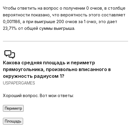
Чтобы ответить на вопрос о получении 0 очков, в столбце
вероятности показано, что вероятность этого составляет
0,001186, а при выигрыше 200 очков за 1 очко, это дает
23,71% от общей суммы выигрыша.
Какова средняя площадь и периметр
прямоугольника, произвольно вписанного в
окружность радиусом 1?
USPAPERGAMES
Хороший вопрос. Вот мои ответы:
Периметр
Площадь