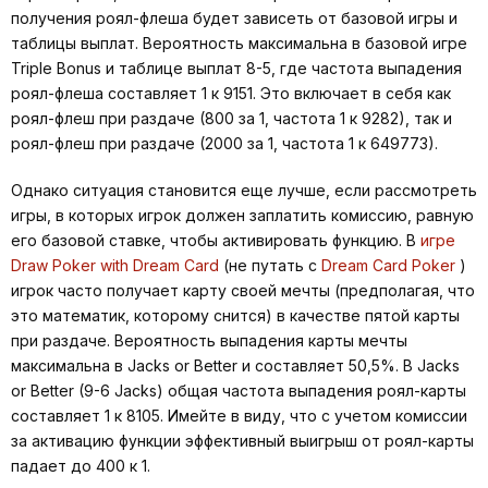
получения роял-флеша будет зависеть от базовой игры и
таблицы выплат. Вероятность максимальна в базовой игре
Triple Bonus и таблице выплат 8-5, где частота выпадения
роял-флеша составляет 1 к 9151. Это включает в себя как
роял-флеш при раздаче (800 за 1, частота 1 к 9282), так и
роял-флеш при раздаче (2000 за 1, частота 1 к 649773).
Однако ситуация становится еще лучше, если рассмотреть
игры, в которых игрок должен заплатить комиссию, равную
его базовой ставке, чтобы активировать функцию. В
игре
Draw Poker with Dream Card
(не путать с
Dream Card Poker
)
игрок часто получает карту своей мечты (предполагая, что
это математик, которому снится) в качестве пятой карты
при раздаче. Вероятность выпадения карты мечты
максимальна в Jacks or Better и составляет 50,5%. В Jacks
or Better (9-6 Jacks) общая частота выпадения роял-карты
составляет 1 к 8105. Имейте в виду, что с учетом комиссии
за активацию функции эффективный выигрыш от роял-карты
падает до 400 к 1.