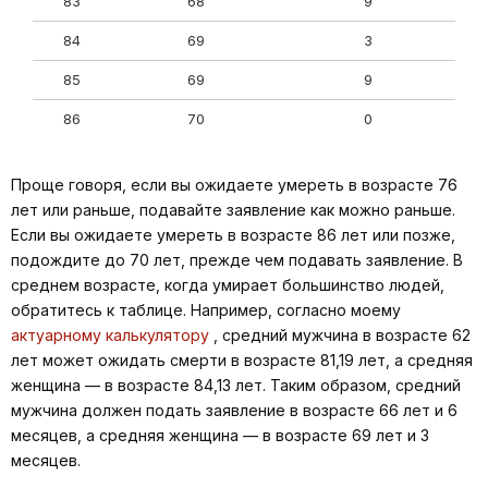
83
68
9
84
69
3
85
69
9
86
70
0
Проще говоря, если вы ожидаете умереть в возрасте 76
лет или раньше, подавайте заявление как можно раньше.
Если вы ожидаете умереть в возрасте 86 лет или позже,
подождите до 70 лет, прежде чем подавать заявление. В
среднем возрасте, когда умирает большинство людей,
обратитесь к таблице. Например, согласно моему
актуарному калькулятору
, средний мужчина в возрасте 62
лет может ожидать смерти в возрасте 81,19 лет, а средняя
женщина — в возрасте 84,13 лет. Таким образом, средний
мужчина должен подать заявление в возрасте 66 лет и 6
месяцев, а средняя женщина — в возрасте 69 лет и 3
месяцев.