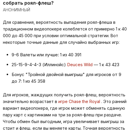
собрать роял-флеш?
АНОНИМНЫЙ
Для сравнения, вероятность выпадения роял-флеша в
традиционном видеопокере колеблется от примерно 1 к 40
000 до 45 000 при условии оптимальной стратегии. Вот
некоторые точные данные для случайно выбранных игр:
9-6 Валеты или лучше: 1 из 40 391
25-15-9-4-4-3 (Иллинойс)
Deuces Wild
— 1 к 43 423
Бонус "Тройной двойной выигрыш" для игроков от 9
до 7: 1 из 45 358
Для игроков, жаждущих получить роял-флеш, вероятность
значительно возрастает в
игре Chase the Royal
. Это ранний
вариант видеопокера, где игрок может обменять сданную
пару карт с картинками на три за роял-флеш при раздаче.
Чтобы обмен был выгодным, игра увеличивает выигрыш за
стрит и флеш, если вы меняете карты. Точная вероятность