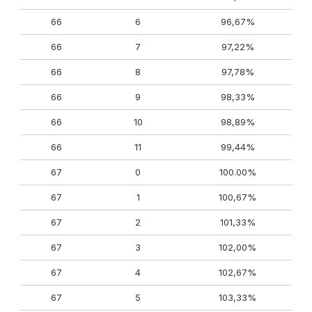
66
6
96,67%
66
7
97,22%
66
8
97,78%
66
9
98,33%
66
10
98,89%
66
11
99,44%
67
0
100.00%
67
1
100,67%
67
2
101,33%
67
3
102,00%
67
4
102,67%
67
5
103,33%