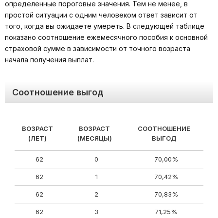
определенные пороговые значения. Тем не менее, в
простой ситуации с одним человеком ответ зависит от
того, когда вы ожидаете умереть. В следующей таблице
показано соотношение ежемесячного пособия к основной
страховой сумме в зависимости от точного возраста
начала получения выплат.
Соотношение выгод
ВОЗРАСТ
ВОЗРАСТ
СООТНОШЕНИЕ
(ЛЕТ)
(МЕСЯЦЫ)
ВЫГОД
62
0
70,00%
62
1
70,42%
62
2
70,83%
62
3
71,25%