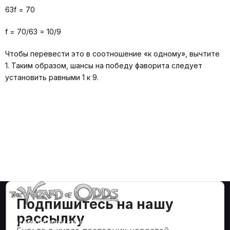
63f = 70
f = 70/63 = 10/9
Чтобы перевести это в соотношение «к одному», вычтите
1. Таким образом, шансы на победу фаворита следует
установить равными 1 к 9.
Подпишитесь на нашу
рассылку
Математически корректные стратегии и информация