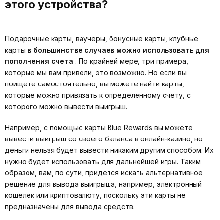
этого устройства?
Подарочные карты, ваучеры, бонусные карты, клубные
карты
в большинстве случаев можно использовать для
пополнения счета
. По крайней мере, три примера,
которые мы вам привели, это возможно. Но если вы
поищете самостоятельно, вы можете найти карты,
которые можно привязать к определенному счету, с
которого можно вывести выигрыш.
Например, с помощью карты Blue Rewards вы можете
вывести выигрыш со своего баланса в онлайн-казино, но
деньги нельзя будет вывести никаким другим способом. Их
нужно будет использовать для дальнейшей игры. Таким
образом, вам, по сути, придется искать альтернативное
решение для вывода выигрыша, например, электронный
кошелек или криптовалюту, поскольку эти карты не
предназначены для вывода средств.