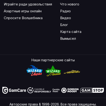
Играйте ради удовольствия
Что нового
Азартные игры онлайн
Радио
Спросите Волшебника
Видео
Блог
Карта сайта
Вымысел
Наши партнерские сайты
Авторские права & 1998-2026. Все права защищены.