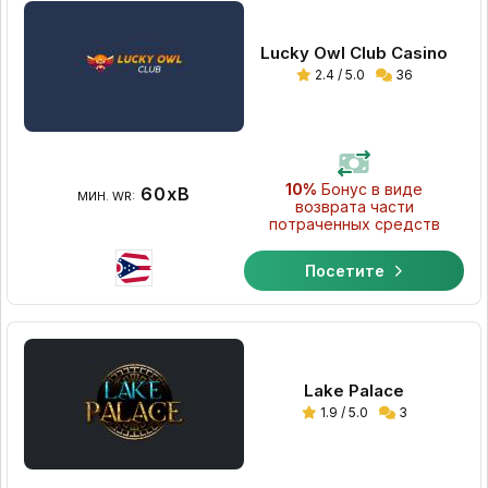
Lucky Owl Club Casino
2.4 / 5.0
36
10%
Бонус в виде
60xB
МИН. WR:
возврата части
потраченных средств
Посетите
Lake Palace
1.9 / 5.0
3