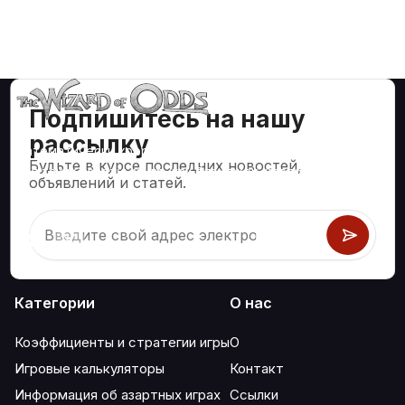
Подпишитесь на нашу
рассылку
Математически корректные стратегии и информация
Будьте в курсе последних новостей,
для таких азартных игр, как блэкджек, крэпс, рулетка и
объявлений и статей.
сотни других.
Категории
О нас
Коэффициенты и стратегии игры
О
Игровые калькуляторы
Контакт
Информация об азартных играх
Ссылки