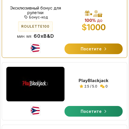
Эксклюзивный бонус для
рулетки
Бонус-код
100%
до
$1000
ROULETTE100
60xB&D
МИН. WR:
Посетите
PlayBlackjack
2.5 / 5.0
0
Посетите