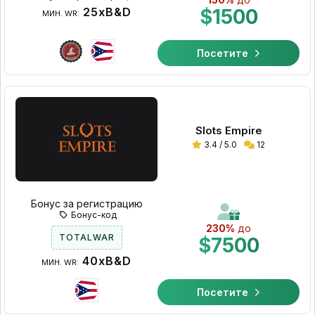
25xB&D
$1500
МИН. WR:
Посетите
Slots Empire
3.4 / 5.0
12
Бонус за регистрацию
Бонус-код
230%
до
TOTALWAR
$7500
40xB&D
МИН. WR:
Посетите