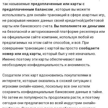
так называемые
предоплаченные или карты с
предоплаченным балансом
, которые вы можете
использовать для онлайн-транзакций в сфере азартных игр,
не раскрывая никаких данных своей кредитной/дебетовой
карты или банковского счета.
Вы пополняете их деньгами
на безопасной и авторизованной платформе реселлера или
на официальном сайте компании, используя любой из
предлагаемых на этом сайте способов, и всё. При
совершении транзакции с картой вы просто
сообщаете
номер или код карты,
который был у неё изначально.
Именно поэтому эти карты обеспечивают вам
необходимую конфиденциальность и анонимность.
Создатели этих карт вдохновились покупателями в
интернете, которые оказались в схожей ситуации с
игроками онлайн-казино, поскольку все они хотели
сохранить конфиденциальные банковские данные в тайне.
Но затем их популярность продолжала расти, и поэтому
сегодня они предлагаются во всей индустрии онлайн-