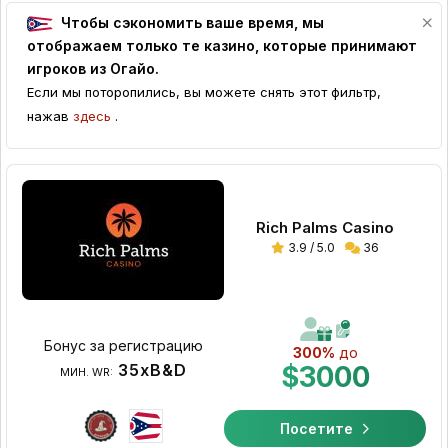
Чтобы сэкономить ваше время, мы
отображаем только те казино, которые принимают
игроков из
Огайо
.
Если мы поторопились, вы можете снять этот фильтр,
нажав
здесь
.
Rich Palms Casino
3.9 / 5.0
36
Бонус за регистрацию
300%
до
35xB&D
$3000
МИН. WR:
Посетите