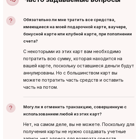
Обязательно ли мне тратить все средства,
имеющиеся на моей подарочной карте, ваучере,
бонусной карте или клубной карте, при пополнении
счета?
С некоторыми из этих карт вам необходимо
потратить всю сумму, которая находится на
вашей карте, поскольку оставшиеся деньги будут
аннулированы. Но с большинством карт вы
можете потратить часть средств и оставить
часть на потом.
Могу ли я отменить транзакцию, совершенную с
использованием любой из этих карт?
Нет, на самом деле, вы не можете. Поскольку для
получения карты не нужно создавать учетные
записи, нет адреса для возврата средств.