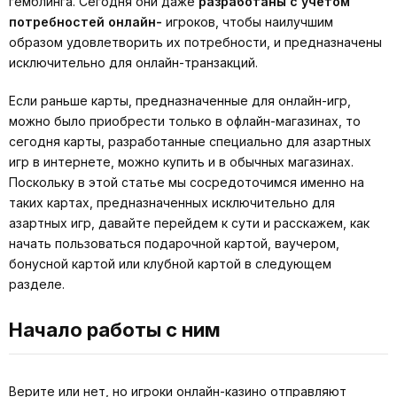
гемблинга. Сегодня они даже
разработаны с учетом
потребностей онлайн-
игроков, чтобы наилучшим
образом удовлетворить их потребности, и предназначены
исключительно для онлайн-транзакций.
Если раньше карты, предназначенные для онлайн-игр,
можно было приобрести только в офлайн-магазинах, то
сегодня карты, разработанные специально для азартных
игр в интернете, можно купить и в обычных магазинах.
Поскольку в этой статье мы сосредоточимся именно на
таких картах, предназначенных исключительно для
азартных игр, давайте перейдем к сути и расскажем, как
начать пользоваться подарочной картой, ваучером,
бонусной картой или клубной картой в следующем
разделе.
Начало работы с ним
Верите или нет, но игроки онлайн-казино отправляют