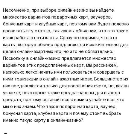
Несомненно, при выборе онлайн-казино вы найдете
множество вариантов подарочных карт, ваучеров,
бонусных карт и клубных карт, поэтому вам будет полезно
прочитать эту статью, так как мы объясним, что это такое
и как работают эти карты. Сразу оговоримся, что это
карты, которые обычно предлагаются исключительно для
целей онлайн-азартных игр, но это не обязательно.
Поскольку в онлайн-казино предлагается множество
вариантов этих предоплаченных карт, мы расскажем,
насколько легко начать ими пользоваться и совершать с
ними транзакции в онлайн-азартных играх. Большинство из
них предлагаются только для пополнения счета, но, как вы
узнаете, некоторые также предназначены для вывода
средств, поэтому оставайтесь с нами и узнайте все, что
мы о них знаем. Что такое подарочная карта, ваучер,
бонусная карта, клубная карта и почему стоит выбрать
именно такую карту в онлайн-казино?