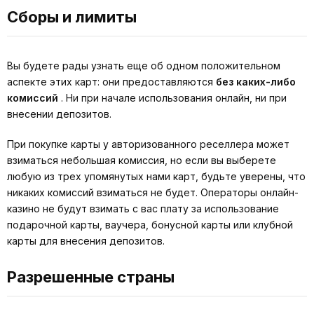
Сборы и лимиты
Вы будете рады узнать еще об одном положительном
аспекте этих карт: они предоставляются
без каких-либо
комиссий
. Ни при начале использования онлайн, ни при
внесении депозитов.
При покупке карты у авторизованного реселлера может
взиматься небольшая комиссия, но если вы выберете
любую из трех упомянутых нами карт, будьте уверены, что
никаких комиссий взиматься не будет. Операторы онлайн-
казино не будут взимать с вас плату за использование
подарочной карты, ваучера, бонусной карты или клубной
карты для внесения депозитов.
Разрешенные страны