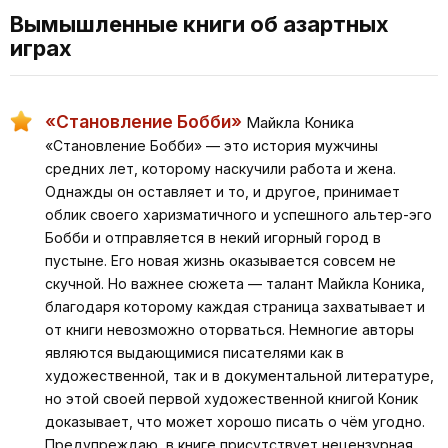
Вымышленные книги об азартных
играх
«Становление Бобби»
Майкла Коника
«Становление Бобби» — это история мужчины
средних лет, которому наскучили работа и жена.
Однажды он оставляет и то, и другое, принимает
облик своего харизматичного и успешного альтер-эго
Бобби и отправляется в некий игорный город в
пустыне. Его новая жизнь оказывается совсем не
скучной. Но важнее сюжета — талант Майкла Коника,
благодаря которому каждая страница захватывает и
от книги невозможно оторваться. Немногие авторы
являются выдающимися писателями как в
художественной, так и в документальной литературе,
но этой своей первой художественной книгой Коник
доказывает, что может хорошо писать о чём угодно.
Предупреждаю, в книге присутствует нецензурная