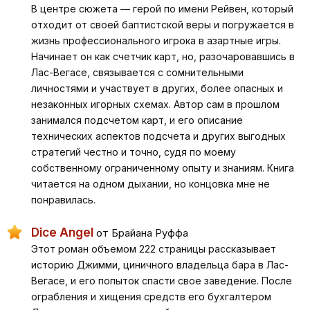
В центре сюжета — герой по имени Рейвен, который
отходит от своей баптистской веры и погружается в
жизнь профессионального игрока в азартные игры.
Начинает он как счетчик карт, но, разочаровавшись в
Лас-Вегасе, связывается с сомнительными
личностями и участвует в других, более опасных и
незаконных игорных схемах. Автор сам в прошлом
занимался подсчетом карт, и его описание
технических аспектов подсчета и других выгодных
стратегий честно и точно, судя по моему
собственному ограниченному опыту и знаниям. Книга
читается на одном дыхании, но концовка мне не
понравилась.
Dice Angel
от Брайана Руффа
Этот роман объемом 222 страницы рассказывает
историю Джимми, циничного владельца бара в Лас-
Вегасе, и его попыток спасти свое заведение. После
ограбления и хищения средств его бухгалтером