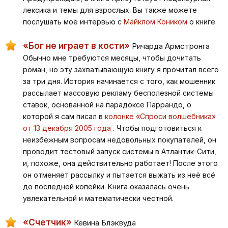
лексика и темы для взрослых. Вы также можете
послушать моё интервью с
Майклом Коником
о книге.
«Бог не играет в кости»
Ричарда Армстронга
Обычно мне требуются месяцы, чтобы дочитать
роман, но эту захватывающую книгу я прочитал всего
за три дня. История начинается с того, как мошенник
рассылает массовую рекламу бесполезной системы
ставок, основанной на парадоксе Паррандо, о
которой я сам писал в
колонке «Спроси волшебника»
от 13 декабря 2005 года
. Чтобы подготовиться к
неизбежным вопросам недовольных покупателей, он
проводит тестовый запуск системы в Атлантик-Сити,
и, похоже, она действительно работает! После этого
он отменяет рассылку и пытается выжать из неё всё
до последней копейки. Книга оказалась очень
увлекательной и математически честной.
«Счетчик»
Кевина Блэквуда