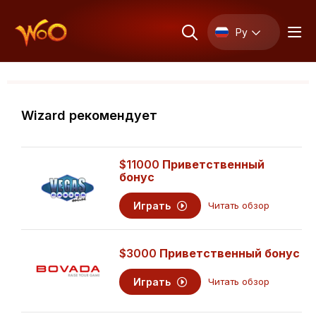
Ру
Wizard рекомендует
$11000
Приветственный
бонус
Играть
Читать обзор
$3000
Приветственный бонус
Играть
Читать обзор