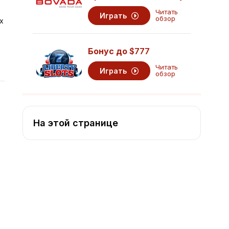
Читать
Играть
обзор
х
Бонус до
$777
Читать
Играть
обзор
На этой странице