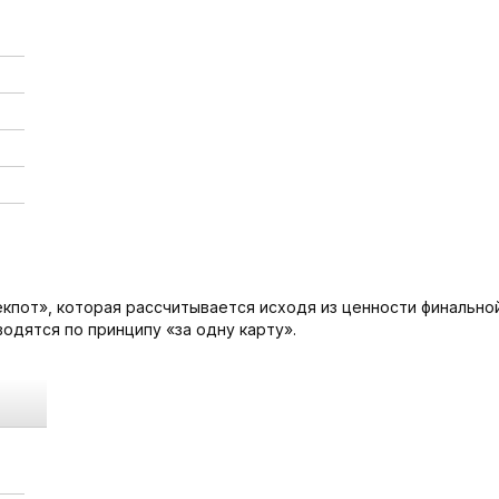
кпот», которая рассчитывается исходя из ценности финально
одятся по принципу «за одну карту».