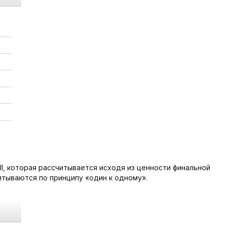
ll, которая рассчитывается исходя из ценности финальной
итываются по принципу «один к одному».