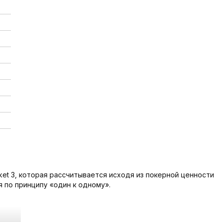
et 3, которая рассчитывается исходя из покерной ценности
 по принципу «один к одному».