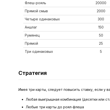
Флеш-рояль
20000
Прямой смыв
2000
Четыре одинаковых
300
Аншлаг
150
Румянец
50
Прямой
25
Три одинаковых
5
Стратегия
Имея три карты, следует повысить ставку, если у ва
Любая выигрышная комбинация (десятки или ст
Любые три карты до роял-флеша