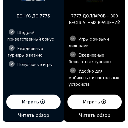
БОНУС ДО
777$
7777 ДОЛЛАРОВ + 300
БЕСПЛАТНЫХ ВРАЩЕНИЙ
Щедрый
приветственный бонус
Игры с живыми
дилерами
Ежедневные
турниры в казино
Ежедневные
бесплатные турниры
Популярные игры
Удобно для
мобильных и настольных
устройств.
Играть
Играть
Читать обзор
Читать обзор