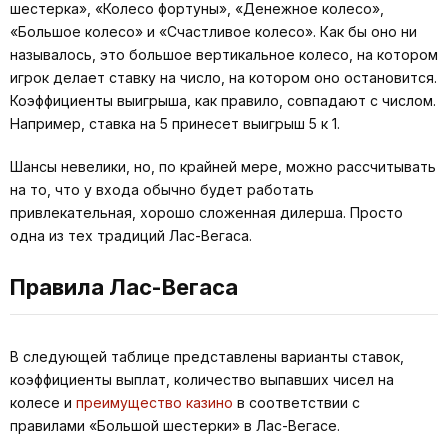
шестерка», «Колесо фортуны», «Денежное колесо»,
«Большое колесо» и «Счастливое колесо». Как бы оно ни
называлось, это большое вертикальное колесо, на котором
игрок делает ставку на число, на котором оно остановится.
Коэффициенты выигрыша, как правило, совпадают с числом.
Например, ставка на 5 принесет выигрыш 5 к 1.
Шансы невелики, но, по крайней мере, можно рассчитывать
на то, что у входа обычно будет работать
привлекательная, хорошо сложенная дилерша. Просто
одна из тех традиций Лас-Вегаса.
Правила Лас-Вегаса
В следующей таблице представлены варианты ставок,
коэффициенты выплат, количество выпавших чисел на
колесе и
преимущество казино
в соответствии с
правилами «Большой шестерки» в Лас-Вегасе.