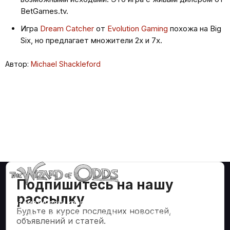
BetGames.tv.
Игра
Dream Catcher
от
Evolution Gaming
похожа на Big
Six, но предлагает множители 2x и 7x.
Автор:
Michael Shackleford
Подпишитесь на нашу
рассылку
Математически корректные стратегии и информация
Будьте в курсе последних новостей,
для таких азартных игр, как блэкджек, крэпс, рулетка и
объявлений и статей.
сотни других.