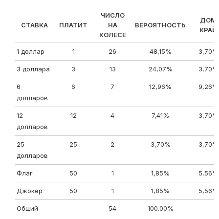
ЧИСЛО
ДОМ
СТАВКА
ПЛАТИТ
НА
ВЕРОЯТНОСТЬ
КРАЙ
КОЛЕСЕ
1 доллар
1
26
48,15%
3,70%
3 доллара
3
13
24,07%
3,70%
6
6
7
12,96%
9,26%
долларов
12
12
4
7,41%
3,70%
долларов
25
25
2
3,70%
3,70%
долларов
Флаг
50
1
1,85%
5,56%
Джокер
50
1
1,85%
5,56%
Общий
54
100.00%