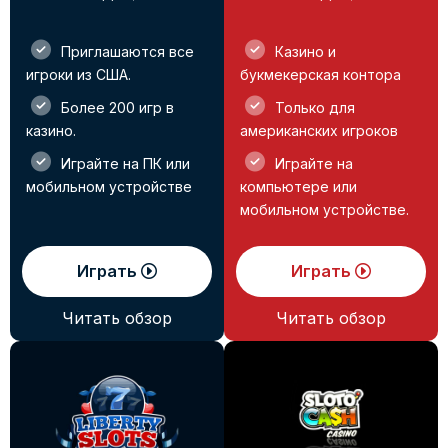
Приглашаются все
Казино и
игроки из США.
букмекерская контора
Более 200 игр в
Только для
казино.
американских игроков
Играйте на ПК или
Играйте на
мобильном устройстве
компьютере или
мобильном устройстве.
Играть
Играть
Читать обзор
Читать обзор