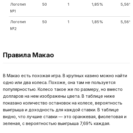
Логотип
50
1
1,85%
5,56%
№1
Логотип
50
1
1,85%
5,56%
№2
Правила Макао
В Макао есть похожая игра. В крупных казино можно найти
одно или два колеса. Похоже, она там не пользуется
популярностью. Колесо такое же по размеру, но вместо
долларов на нем изображены цвета. В таблице ниже
показано количество остановок на колесе, вероятность
выигрыша и доходность для каждой ставки. В таблице
видно, что лучшие ставки — это оранжевая, фиолетовая и
зеленая, с вероятностью выигрыша 7,69% каждая.