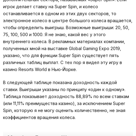
игрок делает ставку на Super Spin, и колесо
останавливается в одном из этих двух секторов, то
электронное колесо в центре большого колеса вращается,
чтобы определить выигрыш. Возможные выигрыши: 20, 50,
75, 100, 500 и 1000. Я не знаю, какой вес у этого
внутреннего колеса. В рекламных материалах компании,
полученных мной на выставке Global Gaming Expo 2019,
указано, что для функции Super Spin существует пять
различных таблиц выплат. С тех пор я видел эту игру в
казино Resorts World в Нью-Йорке.
В следующей таблице показана доходность каждой
ставки. Выигрыши указаны по принципу «один к одному».
Таблица показывает доходность 88,89% по всем ставкам
(или 11,11% преимущества казино), за исключением Super
Spin, которую я не могу оценить количественно, не зная
коэффициентов вращения колеса.