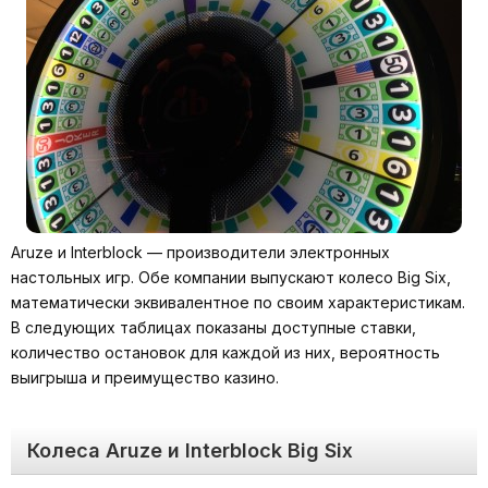
Aruze и Interblock — производители электронных
настольных игр. Обе компании выпускают колесо Big Six,
математически эквивалентное по своим характеристикам.
В следующих таблицах показаны доступные ставки,
количество остановок для каждой из них, вероятность
выигрыша и преимущество казино.
Колеса Aruze и Interblock Big Six