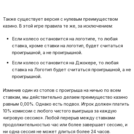
Также существует версия с нулевым преимуществом
казино. В этой игре правила те же, за исключением:
Если колесо остановится на логотипе, то любая
ставка, кроме ставки на логотип, будет считаться
проигрышной, а не проигрышной.
Если колесо остановится на Джокере, то любая
ставка на Логотип будет считаться проигрышной, а не
проигрышной.
Изменив один из стопов с проигрыша на ничью по всем
ставкам, мы действительно делаем преимущество казино
равным 0,00%. Однако есть подвох. Игрок должен платить
10% комиссии с любого чистого выигрыша за каждую
«игровую сессию». Любой перерыв между ставками
продолжительностью час или более завершает сессию, и
ни одна сессия не может длиться более 24 часов.