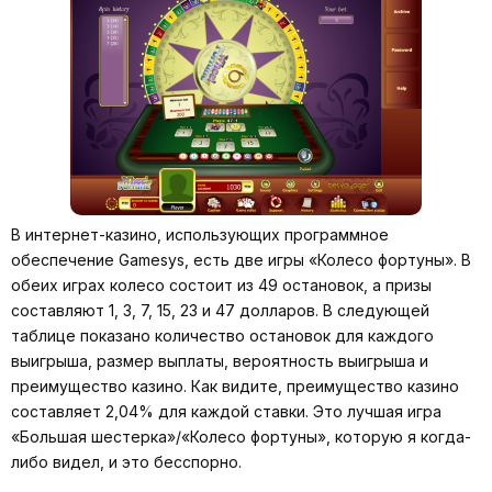
В интернет-казино, использующих программное
обеспечение Gamesys, есть две игры «Колесо фортуны». В
обеих играх колесо состоит из 49 остановок, а призы
составляют 1, 3, 7, 15, 23 и 47 долларов. В следующей
таблице показано количество остановок для каждого
выигрыша, размер выплаты, вероятность выигрыша и
преимущество казино. Как видите, преимущество казино
составляет 2,04% для каждой ставки. Это лучшая игра
«Большая шестерка»/«Колесо фортуны», которую я когда-
либо видел, и это бесспорно.