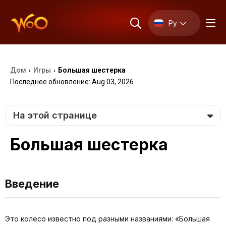
Ру
Дом
Игры
Большая шестерка
›
›
Последнее обновление: Aug 03, 2026
На этой странице
Большая шестерка
Введение
Это колесо известно под разными названиями: «Большая