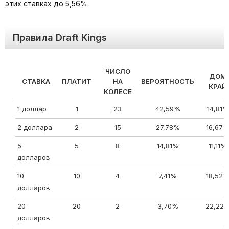
этих ставках до 5,56%.
Правила Draft Kings
ЧИСЛО
ДОМ
СТАВКА
ПЛАТИТ
НА
ВЕРОЯТНОСТЬ
КРАЙ
КОЛЕСЕ
1 доллар
1
23
42,59%
14,81%
2 доллара
2
15
27,78%
16,67
5
5
8
14,81%
11,11%
долларов
10
10
4
7,41%
18,52
долларов
20
20
2
3,70%
22,22
долларов