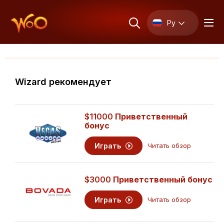
Ру
Wizard рекомендует
$11000
Приветственный
бонус
Играть
Читать обзор
$3000
Приветственный бонус
Играть
Читать обзор