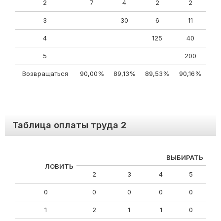
2
7
4
2
2
3
30
6
11
4
125
40
5
200
Возвращаться
90,00%
89,13%
89,53%
90,16%
Таблица оплаты труда 2
ВЫБИРАТЬ
ЛОВИТЬ
2
3
4
5
0
0
0
0
0
1
2
1
1
0