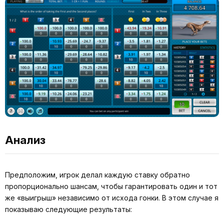
Анализ
Предположим, игрок делал каждую ставку обратно
пропорционально шансам, чтобы гарантировать один и тот
же «выигрыш» независимо от исхода гонки. В этом случае я
показываю следующие результаты: