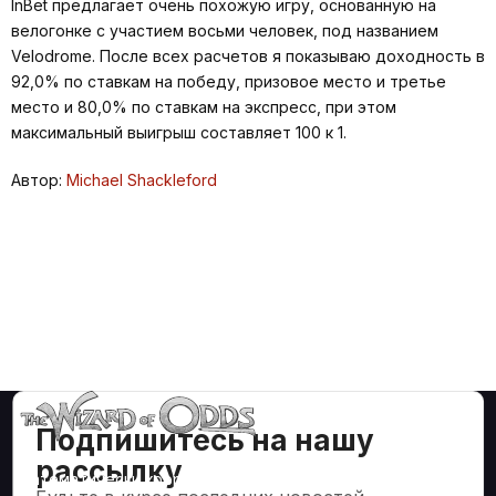
InBet предлагает очень похожую игру, основанную на
велогонке с участием восьми человек, под названием
Velodrome. После всех расчетов я показываю доходность в
92,0% по ставкам на победу, призовое место и третье
место и 80,0% по ставкам на экспресс, при этом
максимальный выигрыш составляет 100 к 1.
Автор:
Michael Shackleford
Подпишитесь на нашу
рассылку
Математически корректные стратегии и информация