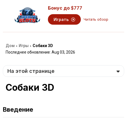
Бонус до
$777
Играть
Читать обзор
Дом
Игры
Собаки 3D
›
›
Последнее обновление: Aug 03, 2026
На этой странице
Собаки 3D
Введение