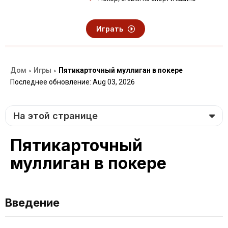
Играть
Дом
Игры
Пятикарточный муллиган в покере
›
›
Последнее обновление: Aug 03, 2026
На этой странице
Пятикарточный
муллиган в покере
Введение