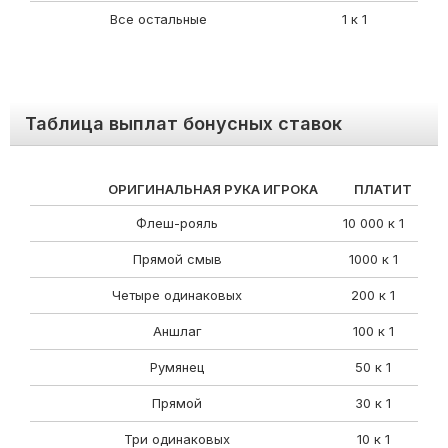
Все остальные
1 к 1
Таблица выплат бонусных ставок
ОРИГИНАЛЬНАЯ РУКА ИГРОКА
ПЛАТИТ
Флеш-рояль
10 000 к 1
Прямой смыв
1000 к 1
Четыре одинаковых
200 к 1
Аншлаг
100 к 1
Румянец
50 к 1
Прямой
30 к 1
Три одинаковых
10 к 1