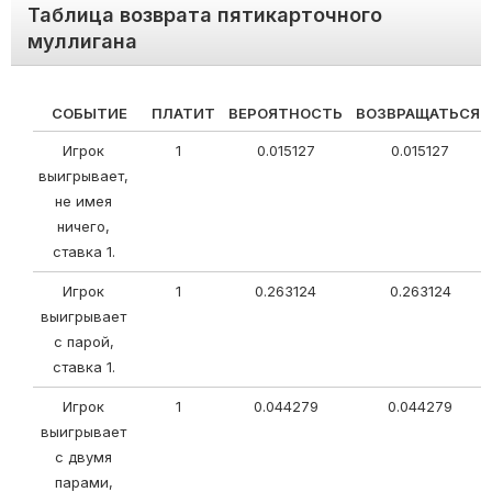
Таблица возврата пятикарточного
муллигана
СОБЫТИЕ
ПЛАТИТ
ВЕРОЯТНОСТЬ
ВОЗВРАЩАТЬСЯ
Игрок
1
0.015127
0.015127
выигрывает,
не имея
ничего,
ставка 1.
Игрок
1
0.263124
0.263124
выигрывает
с парой,
ставка 1.
Игрок
1
0.044279
0.044279
выигрывает
с двумя
парами,