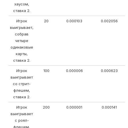
хаусом,
ставка 2.
Игрок
20
0.000103
0.002056
выигрывает,
собрав
четыре
одинаковые
карты,
ставка 2.
Игрок
100
0.000006
0.000623
выигрывает
со стрит-
флешем,
ставка 2.
Игрок
200
0.000001
0.000141
выигрывает
с роял-
флешем,