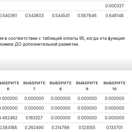
0.000337
0.540361
0.543803
0.544541
0.587846
0.646148
 в соответствии с таблицей оплаты 95, когда эта функция
 поимок ДО дополнительной разметки.
ЫБЕРИТЕ
ВЫБЕРИТЕ
ВЫБЕРИТЕ
ВЫБЕРИТЕ
ВЫБЕРИТЕ
6
7
8
9
10
0.000000
0.000000
0.000000
0.000000
0.000000
0.000000
0.000000
0.000000
0.000000
0.000000
0.462482
0.163327
0.000000
0.000000
0.000000
0.584188
0.262490
0.214786
0.123055
0.133701