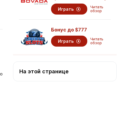
Читать
Играть
обзор
Бонус до
$777
Читать
Играть
обзор
На этой странице
ко