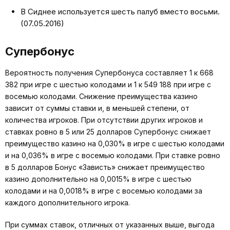
В Сиднее используется шесть палуб вместо восьми.
(07.05.2016)
Супербонус
Вероятность получения Супербонуса составляет 1 к 668
382 при игре с шестью колодами и 1 к 549 188 при игре с
восемью колодами. Снижение преимущества казино
зависит от суммы ставки и, в меньшей степени, от
количества игроков. При отсутствии других игроков и
ставках ровно в 5 или 25 долларов Супербонус снижает
преимущество казино на 0,030% в игре с шестью колодами
и на 0,036% в игре с восемью колодами. При ставке ровно
в 5 долларов Бонус «Зависть» снижает преимущество
казино дополнительно на 0,0015% в игре с шестью
колодами и на 0,0018% в игре с восемью колодами за
каждого дополнительного игрока.
При суммах ставок, отличных от указанных выше, выгода