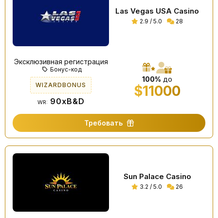
Las Vegas USA Casino
2.9 / 5.0
28
Эксклюзивная регистрация
Бонус-код
100%
до
WIZARDBONUS
$11000
90xB&D
WR:
Требовать
Sun Palace Casino
3.2 / 5.0
26