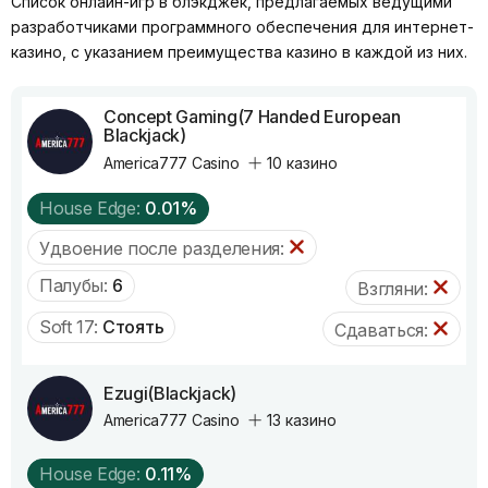
Список онлайн-игр в блэкджек, предлагаемых ведущими
разработчиками программного обеспечения для интернет-
казино, с указанием преимущества казино в каждой из них.
Concept Gaming(7 Handed European
Blackjack)
America777 Casino
10 казино
House Edge:
0.01%
Удвоение после разделения:
Палубы:
6
Взгляни:
Soft 17:
Стоять
Сдаваться:
Ezugi(Blackjack)
America777 Casino
13 казино
House Edge:
0.11%