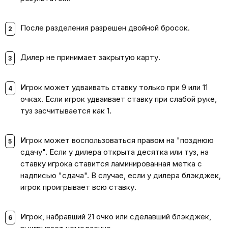
После разделения разрешен двойной бросок.
Дилер не принимает закрытую карту.
Игрок может удваивать ставку только при 9 или 11
очках. Если игрок удваивает ставку при слабой руке,
туз засчитывается как 1.
Игрок может воспользоваться правом на "позднюю
сдачу". Если у дилера открыта десятка или туз, на
ставку игрока ставится ламинированная метка с
надписью "сдача". В случае, если у дилера блэкджек,
игрок проигрывает всю ставку.
Игрок, набравший 21 очко или сделавший блэкджек,