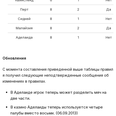
Перт
8
2
Да
Сидней
8
1
Нет
Малайзия
8
2
Да
Аделаида
8
1
Нет
Обновления
С момента составления приведенной выше таблицы правил
я получил следующие неподтвержденные сообщения об
изменениях в правилах.
В Аделаиде игрок теперь может разделить мяч на
две части.
В казино Аделаиды теперь используется четыре
палубы вместо восьми. (06.09.2013)