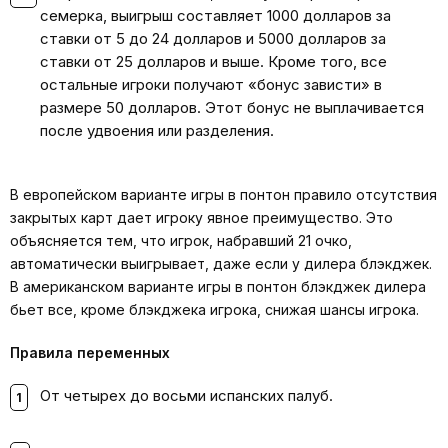
семерка, выигрыш составляет 1000 долларов за
ставки от 5 до 24 долларов и 5000 долларов за
ставки от 25 долларов и выше. Кроме того, все
остальные игроки получают «бонус зависти» в
размере 50 долларов. Этот бонус не выплачивается
после удвоения или разделения.
В европейском варианте игры в понтон правило отсутствия
закрытых карт дает игроку явное преимущество. Это
объясняется тем, что игрок, набравший 21 очко,
автоматически выигрывает, даже если у дилера блэкджек.
В американском варианте игры в понтон блэкджек дилера
бьет все, кроме блэкджека игрока, снижая шансы игрока.
Правила переменных
От четырех до восьми испанских палуб.