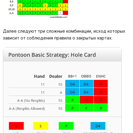
Далее следуют три сложные комбинации, исход которых
зависит от соблюдения правила о закрытых картах.