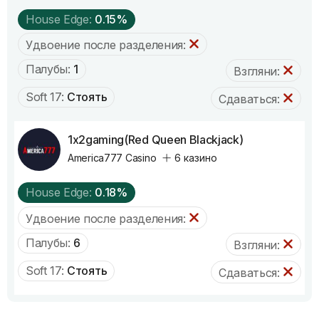
House Edge:
0.15%
Удвоение после разделения:
Палубы:
1
Взгляни:
Soft 17:
Стоять
Сдаваться:
1x2gaming(Red Queen Blackjack)
America777 Casino
6 казино
House Edge:
0.18%
Удвоение после разделения:
Палубы:
6
Взгляни:
Soft 17:
Стоять
Сдаваться: