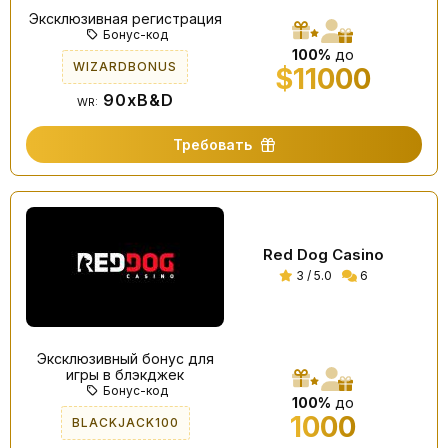
Эксклюзивная регистрация
Бонус-код
100%
до
WIZARDBONUS
$11000
90xB&D
WR:
Требовать
Red Dog Casino
3 / 5.0
6
Эксклюзивный бонус для
игры в блэкджек
Бонус-код
100%
до
1000
BLACKJACK100