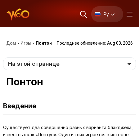
Ру
Дом
Игры
Понтон
Последнее обновление: Aug 03, 2026
›
›
На этой странице
Понтон
Введение
Существует два совершенно разных варианта блэкджека,
известных как «Понтун». Один из них играется в интернет-