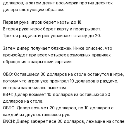
долларов, а затем делит восьмерки против десяток
дилера следующим образом:
Первая рука: игрок берет карты до 18.
Вторая рука: игрок берет карту и проигрывает.
Третья раздача: игрок удваивает ставку до 20.
Затем дилер получает блэкджек. Ниже описано, что
произойдет при всех четырех возможных правилах
обращения с закрытыми картами.
OBO: Оставшиеся 30 долларов на столе останутся в игре,
потому что игрок уже проиграл 10 долларов в раздаче,
которая закончилась вылетом.
BB+1: Дилер возьмет 10 долларов из оставшихся 30
долларов на столе.
ОББО: Дилер возьмет 20 долларов, по 10 долларов с
каждой из двух оставшихся рук.
ENCH: Дилер заберет все 30 долларов, лежащие на столе.