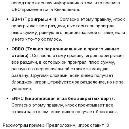
неподтвержденная информация о том, что правило
OBO применяется в Квинсленде.
BB+1 (Проигрыш + 1)
: Согласно этому правилу, игрок
проигрывает все раздачи, в которых он проиграл,
плюс сумму, равную его первоначальной ставке, если
у него что-то осталось.
OBBO (Только первоначальные и проигрышные
ставки)
: Согласно этому правилу, игрок проигрывает
все раздачи, в которых он проиграл, плюс сумму,
равную его первоначальной ставке за каждую
раздачу. Другими словами, если дилер получает
блэкджек, игрок штрафуется за разделение, но не за
удвоение.
ENHC (Европейская игра без закрытых карт)
:
Согласно этому правилу, игрок проигрывает все
ставки за столом, если дилер получает блэкджек.
Рассмотрим пример. Предположим, игрок ставит 10