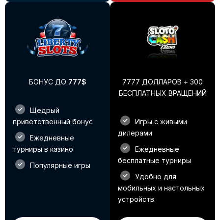
БОНУС ДО
777$
7777 ДОЛЛАРОВ + 300
БЕСПЛАТНЫХ ВРАЩЕНИЙ
Щедрый
приветственный бонус
Игры с живыми
дилерами
Ежедневные
турниры в казино
Ежедневные
бесплатные турниры
Популярные игры
Удобно для
мобильных и настольных
устройств.