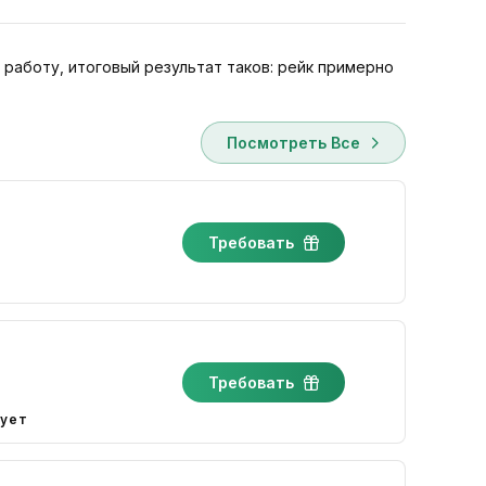
работу, итоговый результат таков: рейк примерно
Посмотреть Все
Требовать
Требовать
вует