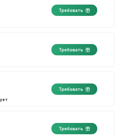
Требовать
Требовать
Требовать
вует
Требовать