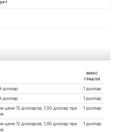
вует
МАКС
ГРАБЛИ
й доллар
1 доллар
й доллар
1 доллар
и цене 12 долларов, 1,00 доллар при
1 доллар
ов
и цене 12 долларов, 1,00 доллар при
1 доллар
ов