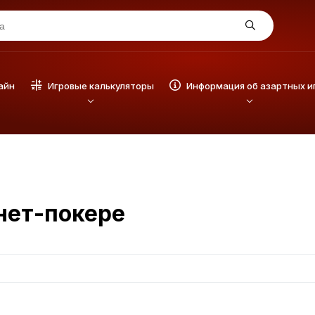
айн
Игровые калькуляторы
Информация об азартных и
нет-покере