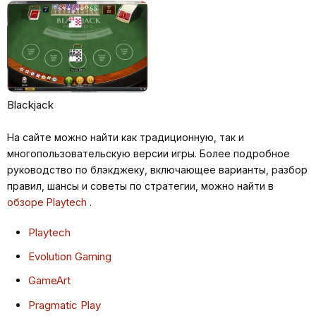
Blackjack
На сайте можно найти как традиционную, так и
многопользовательскую версии игры. Более подробное
руководство по блэкджеку, включающее варианты, разбор
правил, шансы и советы по стратегии, можно найти в
обзоре Playtech
.
Playtech
Evolution Gaming
GameArt
Pragmatic Play