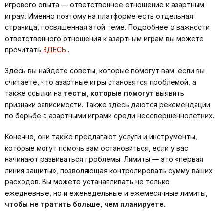
игрового опыта — ответственное отношение к азартным
играм. Именно поэтому на платформе есть отдельная
страница, посвященная этой теме. Подробнее о важности
ответственного отношения к азартным играм вы можете
прочитать
ЗДЕСЬ
.
Здесь вы найдете советы, которые помогут вам, если вы
считаете, что азартные игры становятся проблемой, а
также ссылки на
тесты, которые помогут
выявить
признаки зависимости. Также здесь даются рекомендации
по борьбе с азартными играми среди несовершеннолетних.
Конечно, они также предлагают услуги и инструменты,
которые могут помочь вам остановиться, если у вас
начинают развиваться проблемы. Лимиты — это «первая
линия защиты», позволяющая контролировать сумму ваших
расходов. Вы можете устанавливать не только
ежедневные, но и еженедельные и ежемесячные лимиты,
чтобы не тратить больше, чем планируете.