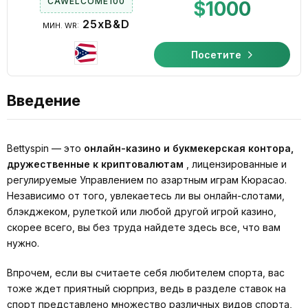
CAWELCOME100
$1000
25xB&D
МИН. WR:
Посетите
Введение
Bettyspin — это
онлайн-казино и букмекерская контора,
дружественные к криптовалютам
, лицензированные и
регулируемые Управлением по азартным играм Кюрасао.
Независимо от того, увлекаетесь ли вы онлайн-слотами,
блэкджеком, рулеткой или любой другой игрой казино,
скорее всего, вы без труда найдете здесь все, что вам
нужно.
Впрочем, если вы считаете себя любителем спорта, вас
тоже ждет приятный сюрприз, ведь в разделе ставок на
спорт представлено множество различных видов спорта,