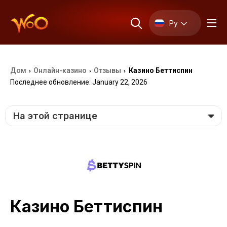
Ру
Дом
Онлайн-казино
Отзывы
Казино Беттиспин
›
›
›
Последнее обновление: January 22, 2026
На этой странице
Казино Беттиспин