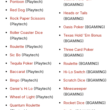
Pontoon
(Playtech)
(BGAMING)
Red Dog
(Playtech)
Heads or Tails
Rock Paper Scissors
(BGAMING)
(Playtech)
Oasis Poker
(BGAMING)
Roller Coaster Dice
Texas Hold 'Em Bonus
(Playtech)
(BGAMING)
Roulette
(Playtech)
Three Card Poker
Sic Bo
(Playtech)
(BGAMING)
Tequila Poker
(Playtech)
Roulette
(BGAMING)
Baccarat
(Playtech)
Hi-Lo Switch
(BGAMING)
Bingo
(Playtech)
Scratch Dice
(BGAMING)
Genie's Hi Lo
(Playtech)
Minesweeper
(BGAMING)
Wheel of Light
(Playtech)
Rocket Dice
(BGAMING)
Quantum Roulette