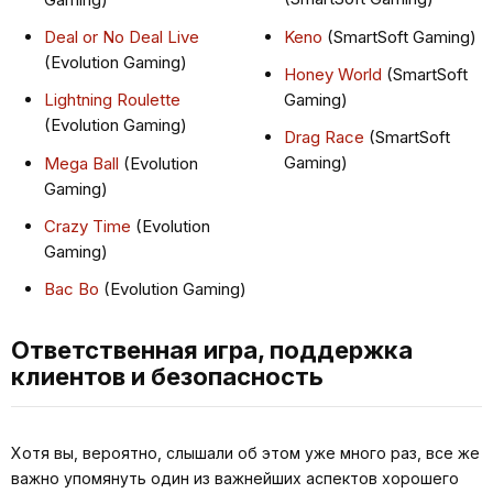
Keno
(SmartSoft Gaming)
Deal or No Deal Live
(Evolution Gaming)
Honey World
(SmartSoft
Gaming)
Lightning Roulette
(Evolution Gaming)
Drag Race
(SmartSoft
Gaming)
Mega Ball
(Evolution
Gaming)
Crazy Time
(Evolution
Gaming)
Bac Bo
(Evolution Gaming)
Ответственная игра, поддержка
клиентов и безопасность
Хотя вы, вероятно, слышали об этом уже много раз, все же
важно упомянуть один из важнейших аспектов хорошего