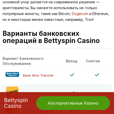
основной упор делается на современное решение —
криптовалюты. Вы сможете использовать не только
популярные монеты, такие как Bitcoin,
Dogecoin
и Ethereum,
но и некоторые менее известные, например, Tron!
Варианты банковских
операций в Bettyspin Casino
Вариант Банковского
Вклад
Снятие
Обслуживания
Bank Wire Transfer
Interac
Bettyspin
Альтернативные Казино
Casino
MasterCard Credit