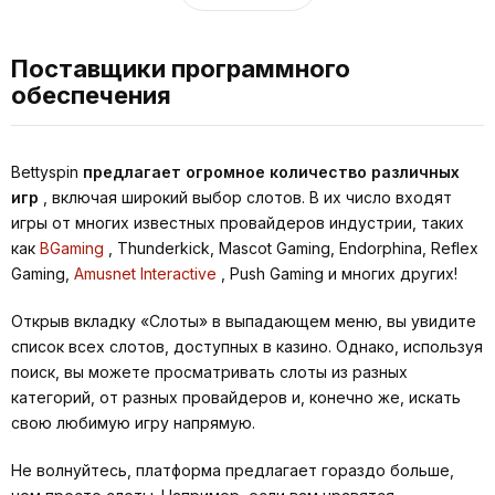
Поставщики программного
обеспечения
Bettyspin
предлагает огромное количество различных
игр
, включая широкий выбор слотов. В их число входят
игры от многих известных провайдеров индустрии, таких
как
BGaming
, Thunderkick, Mascot Gaming, Endorphina, Reflex
Gaming,
Amusnet Interactive
, Push Gaming и многих других!
Открыв вкладку «Слоты» в выпадающем меню, вы увидите
список всех слотов, доступных в казино. Однако, используя
поиск, вы можете просматривать слоты из разных
категорий, от разных провайдеров и, конечно же, искать
свою любимую игру напрямую.
Не волнуйтесь, платформа предлагает гораздо больше,