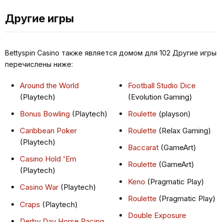
Другие игры
Bettyspin Casino также является домом для 102 Другие игры
перечислены ниже:
Around the World
Football Studio Dice
(Playtech)
(Evolution Gaming)
Bonus Bowling
(Playtech)
Roulette
(playson)
Caribbean Poker
Roulette
(Relax Gaming)
(Playtech)
Baccarat
(GameArt)
Casino Hold 'Em
Roulette
(GameArt)
(Playtech)
Keno
(Pragmatic Play)
Casino War
(Playtech)
Roulette
(Pragmatic Play)
Craps
(Playtech)
Double Exposure
Derby Day Horse Racing