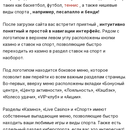
таких как баскетбол, футбол,
теннис
, а также нишевые
виды спорта
, например, песапалло и бенди!
После загрузки сайта вас встретит приятный
, интуитивно
понятный и простой в навигации интерфейс.
Рядом с
логотипом в верхнем левом углу расположены кнопки
казино и ставок на спорт, позволяющие быстро
переходить из казино в раздел ставок на спорт и
наоборот.
Под логотипом находится боковое меню, которое
позволит вам перейти ко всем важным разделам страницы.
Во-первых, вверху меню расположены вкладки «Бонусный
центр», «Центр активности», «Лояльность», «Кэшбэк»,
«Колесо удачи», «VIP-клуб» и «Акции».
Разделы «Казино», «Live Casino» и «Спорт» имеют
собственные выпадающие меню, позволяющие быстро
находить ваши любимые игры и виды спорта. Также есть
отдельный раздел киберспорта, если вас это интересует!