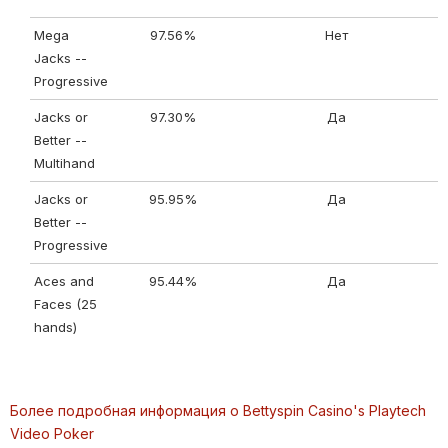
Mega
97.56%
Нет
Jacks --
Progressive
Jacks or
97.30%
Да
Better --
Multihand
Jacks or
95.95%
Да
Better --
Progressive
Aces and
95.44%
Да
Faces (25
hands)
Более подробная информация о Bettyspin Casino's Playtech
Video Poker