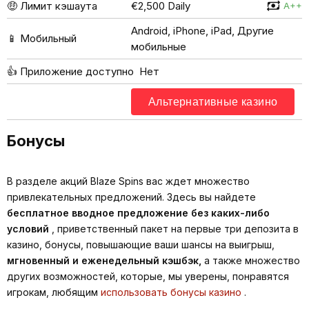
🤑 Лимит кэшаута
€2,500 Daily
A++
Android, iPhone, iPad, Другие
📱 Мобильный
мобильные
👍 Приложение доступно
Нет
Альтернативные казино
Бонусы
В разделе акций Blaze Spins вас ждет множество
привлекательных предложений. Здесь вы найдете
бесплатное вводное предложение без каких-либо
условий
, приветственный пакет на первые три депозита в
казино, бонусы, повышающие ваши шансы на выигрыш,
мгновенный и еженедельный кэшбэк,
а также множество
других возможностей, которые, мы уверены, понравятся
игрокам, любящим
использовать бонусы казино
.