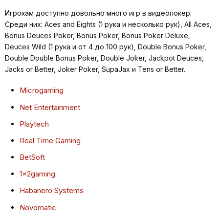
Игрокам доступно довольно много игр в видеопокер.
Среди них: Aces and Eights (1 рука и несколько рук), All Aces,
Bonus Deuces Poker, Bonus Poker, Bonus Poker Deluxe,
Deuces Wild (1 рука и от 4 до 100 рук), Double Bonus Poker,
Double Double Bonus Poker, Double Joker, Jackpot Deuces,
Jacks or Better, Joker Poker, SupaJax и Tens or Better.
Microgaming
Net Entertainment
Playtech
Real Time Gaming
BetSoft
1x2gaming
Habanero Systems
Novomatic