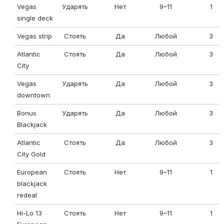
Vegas
Ударять
Нет
9–11
1
single deck
Vegas strip
Стоять
Да
Любой
3
Atlantic
Стоять
Да
Любой
3
City
Vegas
Ударять
Да
Любой
3
downtown
Bonus
Ударять
Да
Любой
3
Blackjack
Atlantic
Стоять
Да
Любой
3
City Gold
European
Стоять
Нет
9–11
1
blackjack
redeal
Hi-Lo 13
Стоять
Нет
9–11
1