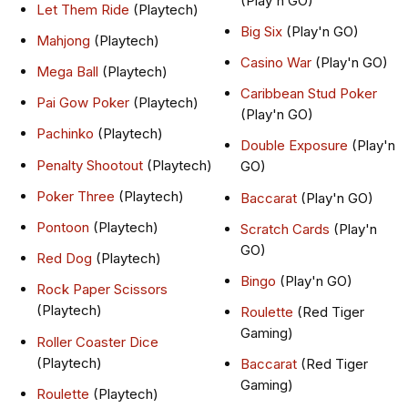
(Play'n GO)
Let Them Ride
(Playtech)
Big Six
(Play'n GO)
Mahjong
(Playtech)
Casino War
(Play'n GO)
Mega Ball
(Playtech)
Caribbean Stud Poker
Pai Gow Poker
(Playtech)
(Play'n GO)
Pachinko
(Playtech)
Double Exposure
(Play'n
Penalty Shootout
(Playtech)
GO)
Poker Three
(Playtech)
Baccarat
(Play'n GO)
Pontoon
(Playtech)
Scratch Cards
(Play'n
GO)
Red Dog
(Playtech)
Bingo
(Play'n GO)
Rock Paper Scissors
(Playtech)
Roulette
(Red Tiger
Gaming)
Roller Coaster Dice
(Playtech)
Baccarat
(Red Tiger
Gaming)
Roulette
(Playtech)