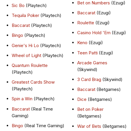
Bet on Numbers
(Ezugi)
Sic Bo
(Playtech)
Baccarat
(Ezugi)
Tequila Poker
(Playtech)
Roulette
(Ezugi)
Baccarat
(Playtech)
Casino Hold 'Em
(Ezugi)
Bingo
(Playtech)
Keno
(Ezugi)
Genie's Hi Lo
(Playtech)
Teen Patti
(Ezugi)
Wheel of Light
(Playtech)
Arcade Games
Quantum Roulette
(Skywind)
(Playtech)
3 Card Brag
(Skywind)
Greatest Cards Show
(Playtech)
Baccarat
(Betgames)
Spin a Win
(Playtech)
Dice
(Betgames)
Baccarat
(Real Time
Bet on Poker
Gaming)
(Betgames)
Bingo
(Real Time Gaming)
War of Bets
(Betgames)