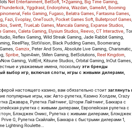
lots
Net Entertainment
,
BetSoft
,
1x2gaming
,
Big Time Gaming
,
Thunderkick
,
Yggdrasil
,
Endorphina
,
Wazdan
,
GameArt
,
Booming
pinomenal
,
Felix Gaming
,
Fugaso
,
Belatra Games
,
Fantasma Games
,
ng
,
Fazi
,
Evoplay
,
OneTouch
,
Pocket Games Soft
,
Bulletproof Games
dios
,
Swintt
,
TrueLab Games
,
Mancala Gaming
,
Expanse Studios
,
le Games
,
Caleta Gaming
,
Elysium Studios
,
Reevo
,
CT Interactive
, T
tudio, Reflex Gaming, Wild Streak Gaming, Jade Rabbit Gaming,
ming, ReelPlay, SlotVision, Black Pudding Games, Boomerang
 Games,
Gamzix
, Peter And Sons, Absolute Live Gaming, Charismatic,
ng,
Spribe
, 1spin4win, 5Men Gaming, BetSolutions,
Reel Kingdom
,
owNow Gaming, VoltEnt, Kitsune Studios, Orbital Gaming, InOut Games,
звестные и уважаемые имена, поскольку
эти бренды
й выбор игр, включая слоты, игры с живыми дилерами,
сферой настоящего казино, вам обязательно стоит
заглянуть 
ие популярные игры, как: Авто-рулетка, Казино Холдем, Crazy
тка Джавара, Рулетка Лайтнинг, Шторм Лайтнинг, Баккара с
опейская рулетка с живыми дилерами, Европейская рулетка с
стоун, Блэкджек Оникс, Рулетка с живыми дилерами, Блэкджек
on Prive G, Рулетка Скайлайн, Баккара с быстрыми дилерами 1,
 Lightning Roulette…