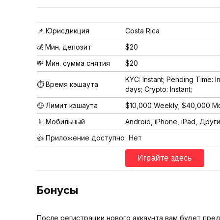
📌 Юрисдикция
Costa Rica
💰 Мин. депозит
$20
💸 Мин. сумма снятия
$20
KYC: Instant; Pending Time: In
⏱️ Время кэшаута
days; Crypto: Instant;
🤑 Лимит кэшаута
$10,000 Weekly; $40,000 Mo
📱 Мобильный
Android, iPhone, iPad, Дру
👍 Приложение доступно
Нет
Играйте здесь
Бонусы
После регистрации нового аккаунта вам будет пред