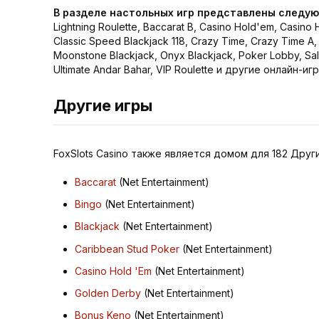
В разделе настольных игр представлены следу
Lightning Roulette, Baccarat B, Casino Hold'em, Casino H
Classic Speed Blackjack 118, Crazy Time, Crazy Time A, G
Moonstone Blackjack, Onyx Blackjack, Poker Lobby, Salo
Ultimate Andar Bahar, VIP Roulette и другие онлайн-игр
Другие игры
FoxSlots Casino также является домом для 182 Друг
Baccarat
(Net Entertainment)
Bingo
(Net Entertainment)
Blackjack
(Net Entertainment)
Caribbean Stud Poker
(Net Entertainment)
Casino Hold 'Em
(Net Entertainment)
Golden Derby
(Net Entertainment)
Bonus Keno
(Net Entertainment)