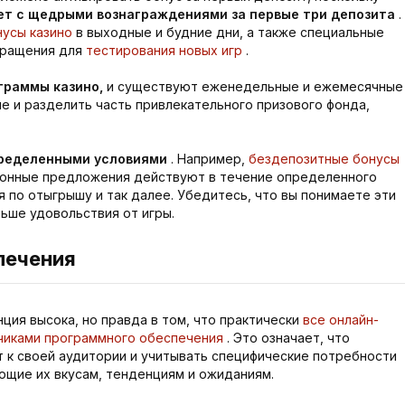
кет с щедрыми вознаграждениями за первые три депозита
.
нусы казино
в выходные и будние дни, а также специальные
вращения для
тестирования новых игр
.
граммы казино,
и существуют еженедельные и ежемесячные
е и разделить часть привлекательного призового фонда,
ределенными условиями
. Например,
бездепозитные бонусы
ионные предложения действуют в течение определенного
по отыгрышу и так далее. Убедитесь, что вы понимаете эти
льше удовольствия от игры.
печения
ция высока, но правда в том, что практически
все онлайн-
чиками программного обеспечения
. Это означает, что
 к своей аудитории и учитывать специфические потребности
ющие их вкусам, тенденциям и ожиданиям.