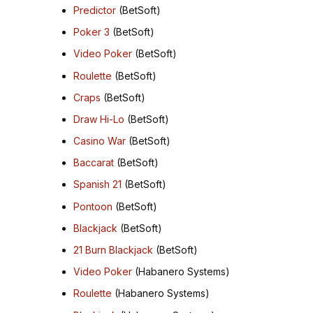
Predictor
(BetSoft)
Poker 3
(BetSoft)
Video Poker
(BetSoft)
Roulette
(BetSoft)
Craps
(BetSoft)
Draw Hi-Lo
(BetSoft)
Casino War
(BetSoft)
Baccarat
(BetSoft)
Spanish 21
(BetSoft)
Pontoon
(BetSoft)
Blackjack
(BetSoft)
21 Burn Blackjack
(BetSoft)
Video Poker
(Habanero Systems)
Roulette
(Habanero Systems)