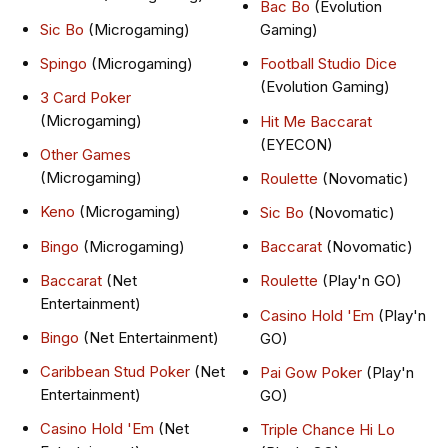
Bac Bo
(Evolution
Sic Bo
(Microgaming)
Gaming)
Spingo
(Microgaming)
Football Studio Dice
(Evolution Gaming)
3 Card Poker
(Microgaming)
Hit Me Baccarat
(EYECON)
Other Games
(Microgaming)
Roulette
(Novomatic)
Keno
(Microgaming)
Sic Bo
(Novomatic)
Bingo
(Microgaming)
Baccarat
(Novomatic)
Baccarat
(Net
Roulette
(Play'n GO)
Entertainment)
Casino Hold 'Em
(Play'n
Bingo
(Net Entertainment)
GO)
Caribbean Stud Poker
(Net
Pai Gow Poker
(Play'n
Entertainment)
GO)
Casino Hold 'Em
(Net
Triple Chance Hi Lo