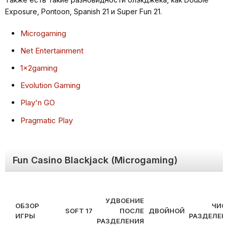
Exposure, Pontoon, Spanish 21 и Super Fun 21.
Microgaming
Net Entertainment
1x2gaming
Evolution Gaming
Play'n GO
Pragmatic Play
Fun Casino Blackjack (Microgaming)
УДВОЕНИЕ
ОБЗОР
ЧИС
SOFT 17
ПОСЛЕ
ДВОЙНОЙ
ИГРЫ
РАЗДЕЛЕН
РАЗДЕЛЕНИЯ