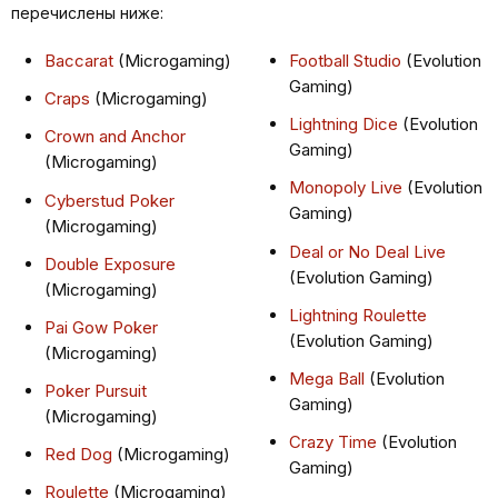
перечислены ниже:
Baccarat
(Microgaming)
Football Studio
(Evolution
Gaming)
Craps
(Microgaming)
Lightning Dice
(Evolution
Crown and Anchor
Gaming)
(Microgaming)
Monopoly Live
(Evolution
Cyberstud Poker
Gaming)
(Microgaming)
Deal or No Deal Live
Double Exposure
(Evolution Gaming)
(Microgaming)
Lightning Roulette
Pai Gow Poker
(Evolution Gaming)
(Microgaming)
Mega Ball
(Evolution
Poker Pursuit
Gaming)
(Microgaming)
Crazy Time
(Evolution
Red Dog
(Microgaming)
Gaming)
Roulette
(Microgaming)