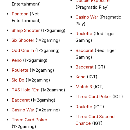
Double Exposure
Entertainment)
(Pragmatic Play)
Pontoon
(Net
Casino War
(Pragmatic
Entertainment)
Play)
Sharp Shooter
(1x2gaming)
Roulette
(Red Tiger
Six Shooter
(1x2gaming)
Gaming)
Odd One In
(1x2gaming)
Baccarat
(Red Tiger
Gaming)
Keno
(1x2gaming)
Baccarat
(IGT)
Roulette
(1x2gaming)
Keno
(IGT)
Sic Bo
(1x2gaming)
Match 3
(IGT)
TXS Hold 'Em
(1x2gaming)
Three Card Poker
(IGT)
Baccarat
(1x2gaming)
Roulette
(IGT)
Casino War
(1x2gaming)
Three Card Second
Three Card Poker
Chance
(IGT)
(1x2gaming)