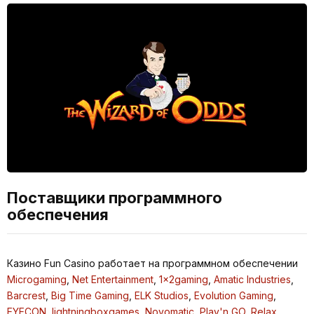
Поставщики программного
обеспечения
Казино Fun Casino работает на программном обеспечении
Microgaming
,
Net Entertainment
,
1x2gaming
,
Amatic Industries
,
Barcrest
,
Big Time Gaming
,
ELK Studios
,
Evolution Gaming
,
EYECON
,
lightningboxgames
,
Novomatic
,
Play'n GO
,
Relax