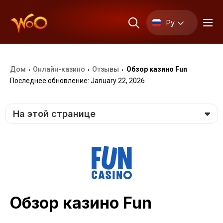
Ру
Дом
Онлайн-казино
Отзывы
Обзор казино Fun
›
›
›
Последнее обновление: January 22, 2026
На этой странице
Обзор казино Fun