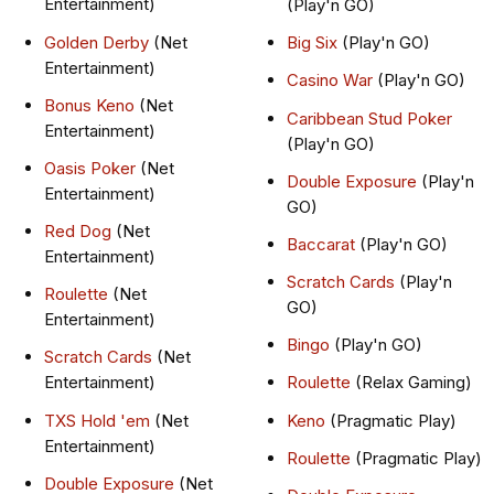
Entertainment)
(Play'n GO)
Golden Derby
(Net
Big Six
(Play'n GO)
Entertainment)
Casino War
(Play'n GO)
Bonus Keno
(Net
Caribbean Stud Poker
Entertainment)
(Play'n GO)
Oasis Poker
(Net
Double Exposure
(Play'n
Entertainment)
GO)
Red Dog
(Net
Baccarat
(Play'n GO)
Entertainment)
Scratch Cards
(Play'n
Roulette
(Net
GO)
Entertainment)
Bingo
(Play'n GO)
Scratch Cards
(Net
Entertainment)
Roulette
(Relax Gaming)
TXS Hold 'em
(Net
Keno
(Pragmatic Play)
Entertainment)
Roulette
(Pragmatic Play)
Double Exposure
(Net