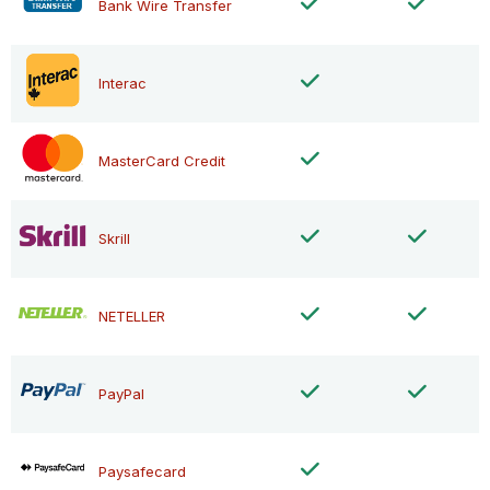
Bank Wire Transfer
Interac
MasterCard Credit
Skrill
NETELLER
PayPal
Paysafecard