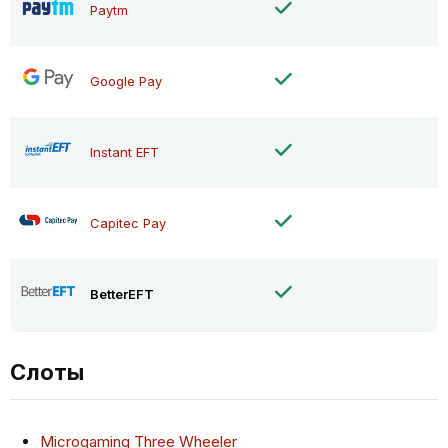
Paytm
Google Pay
Instant EFT
Capitec Pay
BetterEFT
Слоты
Microgaming Three Wheeler