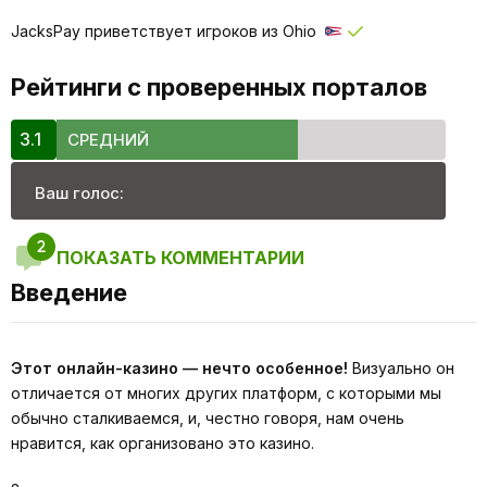
JacksPay приветствует игроков из Ohio
Рейтинги с проверенных порталов
3.1
СРЕДНИЙ
Ваш голос:
2
ПОКАЗАТЬ КОММЕНТАРИИ
Введение
Этот онлайн-казино — нечто особенное!
Визуально он
отличается от многих других платформ, с которыми мы
обычно сталкиваемся, и, честно говоря, нам очень
нравится, как организовано это казино.