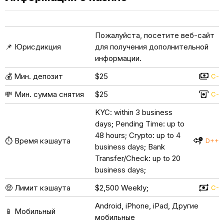
Пожалуйста, посетите веб-сайт
📌 Юрисдикция
для получения дополнительной
информации.
💰 Мин. депозит
$25
C-
💸 Мин. сумма снятия
$25
C-
KYC: within 3 business
days; Pending Time: up to
48 hours; Crypto: up to 4
⏱️ Время кэшаута
D++
business days; Bank
Transfer/Check: up to 20
business days;
🤑 Лимит кэшаута
$2,500 Weekly;
C-
Android, iPhone, iPad, Другие
📱 Мобильный
мобильные