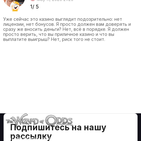
1
/ 5
Уже сейчас это казино выглядит подозрительно: нет
лицензии, нет бонусов. Я просто должен вам доверять и
сразу же вносить деньги? Нет, всё в порядке. Я должен
просто верить, что вы приличное казино и что вы
выплатите выигрыш? Нет, риск того не стоит.
Подпишитесь на нашу
рассылку
Математически корректные стратегии и информация