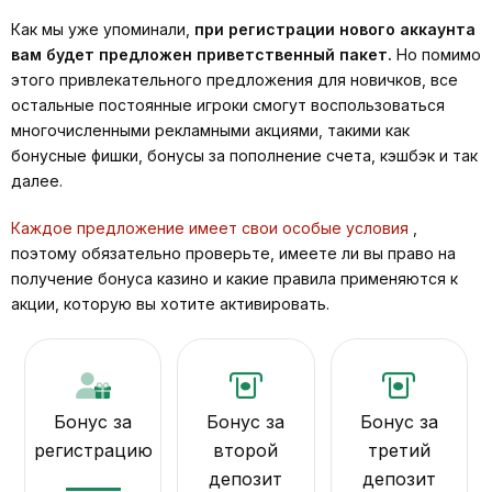
Как мы уже упоминали,
при регистрации нового аккаунта
вам будет предложен приветственный пакет.
Но помимо
этого привлекательного предложения для новичков, все
остальные постоянные игроки смогут воспользоваться
многочисленными рекламными акциями, такими как
бонусные фишки, бонусы за пополнение счета, кэшбэк и так
далее.
Каждое предложение имеет свои особые условия
,
поэтому обязательно проверьте, имеете ли вы право на
получение бонуса казино и какие правила применяются к
акции, которую вы хотите активировать.
Бонус за
Бонус за
Бонус за
регистрацию
второй
третий
депозит
депозит