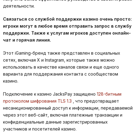
деятельности.
Связаться со службой поддержки казино очень просто:
игроки могут в любое время отправить запрос в службу
поддержки. Также к услугам игроков доступен онлайн-
чат и горячая линия.
Этот iGaming-бренд также представлен в социальных
сетях, включая X и Instagram, которые также можно
использовать в качестве каналов связи и еще одного
варианта для поддержания контакта с сообществом
казино.
Подключение к казино JacksPay защищено
128-битным
протоколом шифрования TLS 1.3
, что предотвращает
несанкционированный доступ к информации, передаваемой
через этот веб-сайт, включая платежные транзакции и
конфиденциальные данные зарегистрированных
участников и посетителей казино.