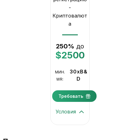
-
Криптовалют
а
250%
до
$2500
30xB&
МИН.
D
WR:
Требовать
Условия