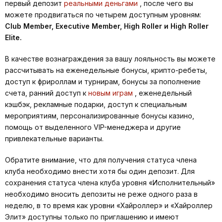
первый депозит
реальными деньгами
, после чего вы
можете продвигаться по четырем доступным уровням:
Club Member, Executive Member, High Roller и High Roller
Elite.
В качестве вознаграждения за вашу лояльность вы можете
рассчитывать на еженедельные бонусы, крипто-ребеты,
доступ к фрироллам и турнирам, бонусы за пополнение
счета, ранний доступ к
новым играм
, еженедельный
кэшбэк, рекламные подарки, доступ к специальным
мероприятиям, персонализированные бонусы казино,
помощь от выделенного VIP-менеджера и другие
привлекательные варианты.
Обратите внимание, что для получения статуса члена
клуба необходимо внести хотя бы один депозит. Для
сохранения статуса члена клуба уровня «Исполнительный»
необходимо вносить депозиты не реже одного раза в
неделю, в то время как уровни «Хайроллер» и «Хайроллер
Элит» доступны только по приглашению и имеют