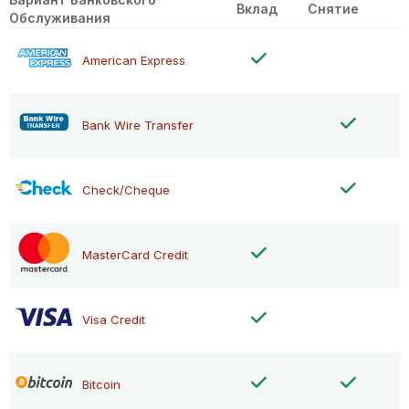
Вклад
Снятие
Обслуживания
American Express
Bank Wire Transfer
Check/Cheque
MasterCard Credit
Visa Credit
Bitcoin