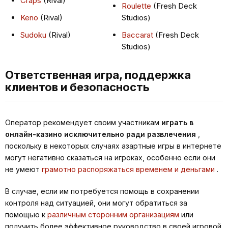
Craps
(Rival)
Roulette
(Fresh Deck
Keno
(Rival)
Studios)
Sudoku
(Rival)
Baccarat
(Fresh Deck
Studios)
Ответственная игра, поддержка
клиентов и безопасность
Оператор рекомендует своим участникам
играть в
онлайн-казино исключительно ради развлечения
,
поскольку в некоторых случаях азартные игры в интернете
могут негативно сказаться на игроках, особенно если они
не умеют
грамотно распоряжаться временем и деньгами
.
В случае, если им потребуется помощь в сохранении
контроля над ситуацией, они могут обратиться за
помощью к
различным сторонним организациям
или
получить более эффективное руководство в своей игровой