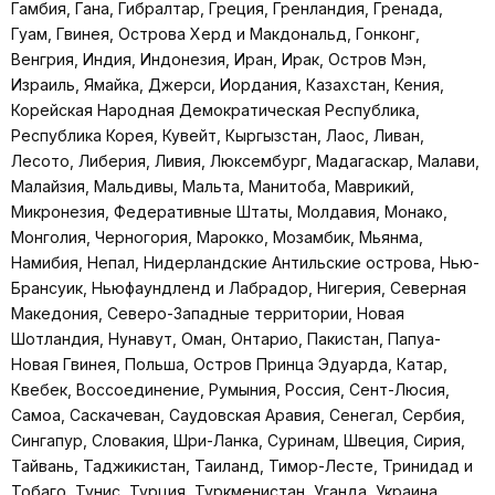
Гамбия, Гана, Гибралтар, Греция, Гренландия, Гренада,
Гуам, Гвинея, Острова Херд и Макдональд, Гонконг,
Венгрия, Индия, Индонезия, Иран, Ирак, Остров Мэн,
Израиль, Ямайка, Джерси, Иордания, Казахстан, Кения,
Корейская Народная Демократическая Республика,
Республика Корея, Кувейт, Кыргызстан, Лаос, Ливан,
Лесото, Либерия, Ливия, Люксембург, Мадагаскар, Малави,
Малайзия, Мальдивы, Мальта, Манитоба, Маврикий,
Микронезия, Федеративные Штаты, Молдавия, Монако,
Монголия, Черногория, Марокко, Мозамбик, Мьянма,
Намибия, Непал, Нидерландские Антильские острова, Нью-
Брансуик, Ньюфаундленд и Лабрадор, Нигерия, Северная
Македония, Северо-Западные территории, Новая
Шотландия, Нунавут, Оман, Онтарио, Пакистан, Папуа-
Новая Гвинея, Польша, Остров Принца Эдуарда, Катар,
Квебек, Воссоединение, Румыния, Россия, Сент-Люсия,
Самоа, Саскачеван, Саудовская Аравия, Сенегал, Сербия,
Сингапур, Словакия, Шри-Ланка, Суринам, Швеция, Сирия,
Тайвань, Таджикистан, Таиланд, Тимор-Лесте, Тринидад и
Тобаго, Тунис, Турция, Туркменистан, Уганда, Украина,