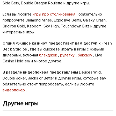
Side Bets, Double Dragon Roulette и другие игры.
Если вы любите
игры про столкновения
, обязательно
попробуйте Diamond Mines, Explosive Gems, Galaxy Crash,
Gridiron Gold, Kaboom, Sky High, Touchdown Blitz и другие
интересные игры.
Опция «Живое казино» предоставит вам доступ к Fresh
Deck Studios
, где вы сможете играть в игры с живыми
дилерами, включая
блэкджек
,
рулетку
,
баккару
, Live
Casino Hold'em и многое другое.
В разделе видеопокера представлены
Deuces Wild,
Double Joker, Jacks or Better и другие игры, которые вам
обязательно стоит попробовать, если вы любите
видеопокер
.
Другие игры