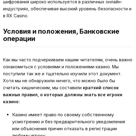
шифрования широко используется в различных онлайн-
индустриях, обеспечивая высокий уровень безопасности и
в RX Casino.
Условия и положения, Банковские
операции
Как мы часто подчеркиваем нашим читателям, очень важно
ознакомиться с условиями и положениями казино. Мы
поступили так же и тщательно изучили этот документ.
Хотя мы не обнаружили ничего, что можно было бы
считать хищническим, мы составили
краткий список
важных правил, о которых должны знать все игроки
казино:
Казино имеет право по своему собственному
усмотрению и без предварительного уведомления
или объяснения причин отказать в регистрации
любому игроку.