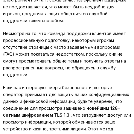
не предоставляется, что может быть неудобно для
игроков, предпочитающих общаться со службой
поддержки таким способом.
Несмотря на то, что команда поддержки клиентов имеет
профессиональную подготовку, некоторым игрокам
отсутствие страницы с часто задаваемыми вопросами
(FAQ) может показаться недостатком, поскольку они не
смогут просматривать общие темы и получать ответы на
распространенные вопросы, не обращаясь в службу
поддержки.
Если вас интересуют меры безопасности, которые
оператор принимает для защиты ваших конфиденциальных
данных и финансовой информации, будьте уверены, что
соединение для просмотра защищено
новейшим 128-
битным шифрованием TLS 1.3
, что затрудняет доступ или
просмотр информации, которой обмениваются ваше
устройство и казино, третьими лицами. Этот метод