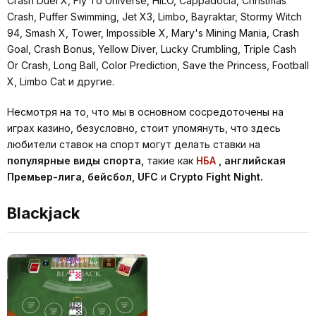
Crash Duel X, Fly To Universe, HILO, Cappadocia, Christmas
Crash, Puffer Swimming, Jet X3, Limbo, Bayraktar, Stormy Witch
94, Smash X, Tower, Impossible X, Mary's Mining Mania, Crash
Goal, Crash Bonus, Yellow Diver, Lucky Crumbling, Triple Cash
Or Crash, Long Ball, Color Prediction, Save the Princess, Football
X, Limbo Cat и другие.
Несмотря на то, что мы в основном сосредоточены на
играх казино, безусловно, стоит упомянуть, что здесь
любители ставок на спорт могут делать ставки на
популярные виды спорта,
такие как
НБА
, английская
Премьер-лига, бейсбол, UFC
и
Crypto Fight Night.
Blackjack