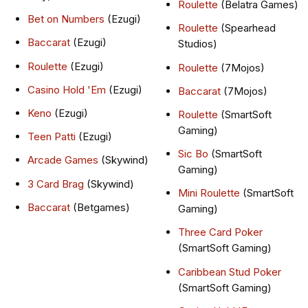
Roulette
(Belatra Games)
Bet on Numbers
(Ezugi)
Roulette
(Spearhead
Baccarat
(Ezugi)
Studios)
Roulette
(Ezugi)
Roulette
(7Mojos)
Casino Hold 'Em
(Ezugi)
Baccarat
(7Mojos)
Keno
(Ezugi)
Roulette
(SmartSoft
Gaming)
Teen Patti
(Ezugi)
Sic Bo
(SmartSoft
Arcade Games
(Skywind)
Gaming)
3 Card Brag
(Skywind)
Mini Roulette
(SmartSoft
Baccarat
(Betgames)
Gaming)
Three Card Poker
(SmartSoft Gaming)
Caribbean Stud Poker
(SmartSoft Gaming)