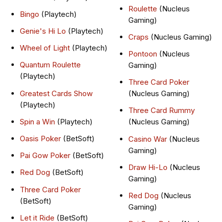
Roulette
(Nucleus
Bingo
(Playtech)
Gaming)
Genie's Hi Lo
(Playtech)
Craps
(Nucleus Gaming)
Wheel of Light
(Playtech)
Pontoon
(Nucleus
Quantum Roulette
Gaming)
(Playtech)
Three Card Poker
Greatest Cards Show
(Nucleus Gaming)
(Playtech)
Three Card Rummy
Spin a Win
(Playtech)
(Nucleus Gaming)
Oasis Poker
(BetSoft)
Casino War
(Nucleus
Gaming)
Pai Gow Poker
(BetSoft)
Draw Hi-Lo
(Nucleus
Red Dog
(BetSoft)
Gaming)
Three Card Poker
Red Dog
(Nucleus
(BetSoft)
Gaming)
Let it Ride
(BetSoft)