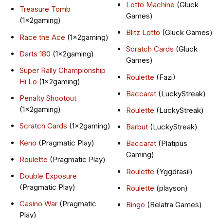
Lotto Machine
(Gluck
Treasure Tomb
Games)
(1x2gaming)
Blitz Lotto
(Gluck Games)
Race the Ace
(1x2gaming)
Scratch Cards
(Gluck
Darts 180
(1x2gaming)
Games)
Super Rally Championship
Roulette
(Fazi)
Hi Lo
(1x2gaming)
Baccarat
(LuckyStreak)
Penalty Shootout
(1x2gaming)
Roulette
(LuckyStreak)
Scratch Cards
(1x2gaming)
Barbut
(LuckyStreak)
Keno
(Pragmatic Play)
Baccarat
(Platipus
Gaming)
Roulette
(Pragmatic Play)
Roulette
(Yggdrasil)
Double Exposure
(Pragmatic Play)
Roulette
(playson)
Casino War
(Pragmatic
Bingo
(Belatra Games)
Play)