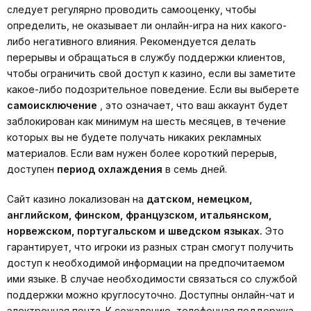
следует регулярно проводить самооценку, чтобы
определить, не оказывает ли онлайн-игра на них какого-
либо негативного влияния. Рекомендуется делать
перерывы и обращаться в службу поддержки клиентов,
чтобы ограничить свой доступ к казино, если вы заметите
какое-либо подозрительное поведение. Если вы выберете
самоисключение
, это означает, что ваш аккаунт будет
заблокирован как минимум на шесть месяцев, в течение
которых вы не будете получать никаких рекламных
материалов. Если вам нужен более короткий перерыв,
доступен
период охлаждения
в семь дней.
Сайт казино локализован на
датском, немецком,
английском, финском, французском, итальянском,
норвежском, португальском и шведском языках.
Это
гарантирует, что игроки из разных стран смогут получить
доступ к необходимой информации на предпочитаемом
ими языке. В случае необходимости связаться со службой
поддержки можно круглосуточно. Доступны онлайн-чат и
электронная почта. К сожалению, телефонная поддержка