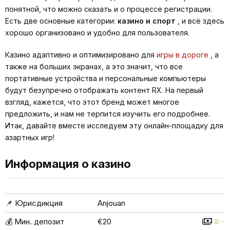
понятной, что можно сказать и о процессе регистрации.
Есть две основные категории:
казино и спорт
, и всё здесь
хорошо организовано и удобно для пользователя.
Казино адаптивно и оптимизировано для
игры в дороге
, а
также на больших экранах, а это значит, что все
портативные устройства и персональные компьютеры
будут безупречно отображать контент RX. На первый
взгляд, кажется, что этот бренд может многое
предложить, и нам не терпится изучить его подробнее.
Итак, давайте вместе исследуем эту онлайн-площадку для
азартных игр!
Информация о казино
📌 Юрисдикция
Anjouan
💰 Мин. депозит
€20
B--