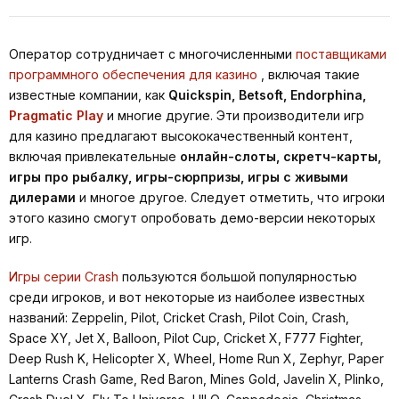
Оператор сотрудничает с многочисленными
поставщиками
программного обеспечения для казино
, включая такие
известные компании, как
Quickspin, Betsoft, Endorphina,
Pragmatic Play
и многие другие. Эти производители игр
для казино предлагают высококачественный контент,
включая привлекательные
онлайн-слоты, скретч-карты,
игры про рыбалку, игры-сюрпризы, игры с живыми
дилерами
и многое другое. Следует отметить, что игроки
этого казино смогут опробовать демо-версии некоторых
игр.
Игры серии Crash
пользуются большой популярностью
среди игроков, и вот некоторые из наиболее известных
названий: Zeppelin, Pilot, Cricket Crash, Pilot Coin, Crash,
Space XY, Jet X, Balloon, Pilot Cup, Cricket X, F777 Fighter,
Deep Rush K, Helicopter X, Wheel, Home Run X, Zephyr, Paper
Lanterns Crash Game, Red Baron, Mines Gold, Javelin X, Plinko,