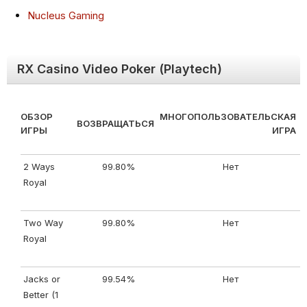
Nucleus Gaming
RX Casino Video Poker (Playtech)
ОБЗОР
МНОГОПОЛЬЗОВАТЕЛЬСКАЯ
ВОЗВРАЩАТЬСЯ
ИГРЫ
ИГРА
2 Ways
99.80%
Нет
Royal
Two Way
99.80%
Нет
Royal
Jacks or
99.54%
Нет
Better (1