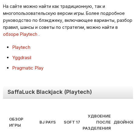
На сайте можно найти как традиционную, так и
многопользовательскую версии игры. Более подробное
руководство по блэкджеку, включающее варианты, разбор
правил, шансы и советы по стратегии, можно найти в
обзоре Playtech
.
Playtech
Yggdrasil
Pragmatic Play
SaffaLuck Blackjack (Playtech)
УДВОЕНИЕ
ОБЗОР
BJ PAYS
SOFT 17
ПОСЛЕ
ДВОЙНОЙ
ИГРЫ
РАЗДЕЛЕНИЯ