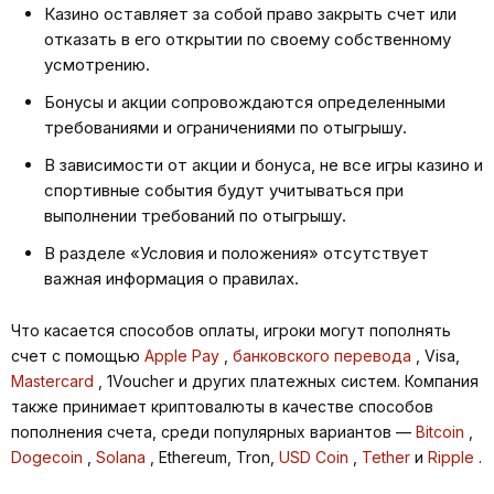
Казино оставляет за собой право закрыть счет или
отказать в его открытии по своему собственному
усмотрению.
Бонусы и акции сопровождаются определенными
требованиями и ограничениями по отыгрышу.
В зависимости от акции и бонуса, не все игры казино и
спортивные события будут учитываться при
выполнении требований по отыгрышу.
В разделе «Условия и положения» отсутствует
важная информация о правилах.
Что касается способов оплаты, игроки могут пополнять
счет с помощью
Apple Pay
,
банковского перевода
, Visa,
Mastercard
, 1Voucher и других платежных систем. Компания
также принимает криптовалюты в качестве способов
пополнения счета, среди популярных вариантов —
Bitcoin
,
Dogecoin
,
Solana
, Ethereum, Tron,
USD Coin
,
Tether
и
Ripple
.