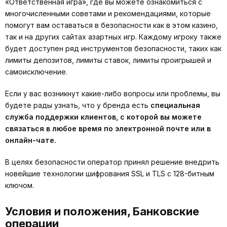
«Ответственная игра», где вы можете ознакомиться с
многочисленными советами и рекомендациями, которые
помогут вам оставаться в безопасности как в этом казино,
так и на других сайтах азартных игр. Каждому игроку также
будет доступен ряд инструментов безопасности, таких как
лимиты депозитов, лимиты ставок, лимиты проигрышей и
самоисключение.
Если у вас возникнут какие-либо вопросы или проблемы, вы
будете рады узнать, что у бренда есть
специальная
служба поддержки клиентов, с которой вы можете
связаться в любое время по электронной почте или в
онлайн-чате.
В целях безопасности оператор принял решение внедрить
новейшие технологии шифрования SSL и TLS с 128-битным
ключом.
Условия и положения, Банковские
операции