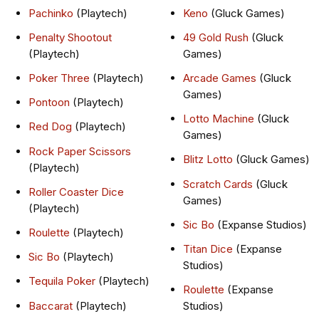
Pachinko
(Playtech)
Keno
(Gluck Games)
Penalty Shootout
49 Gold Rush
(Gluck
(Playtech)
Games)
Poker Three
(Playtech)
Arcade Games
(Gluck
Games)
Pontoon
(Playtech)
Lotto Machine
(Gluck
Red Dog
(Playtech)
Games)
Rock Paper Scissors
Blitz Lotto
(Gluck Games)
(Playtech)
Scratch Cards
(Gluck
Roller Coaster Dice
Games)
(Playtech)
Sic Bo
(Expanse Studios)
Roulette
(Playtech)
Titan Dice
(Expanse
Sic Bo
(Playtech)
Studios)
Tequila Poker
(Playtech)
Roulette
(Expanse
Baccarat
(Playtech)
Studios)