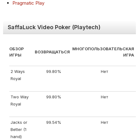
Pragmatic Play
SaffaLuck Video Poker (Playtech)
ОБЗОР
МНОГОПОЛЬЗОВАТЕЛЬСКАЯ
ВОЗВРАЩАТЬСЯ
ИГРЫ
ИГРА
2 Ways
99.80%
Нет
Royal
Two Way
99.80%
Нет
Royal
Jacks or
99.54%
Нет
Better (1
hand)