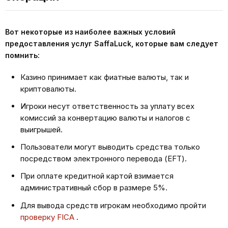
Вот некоторые из наиболее важных условий
предоставления услуг SaffaLuck, которые вам следует
помнить:
Казино принимает как фиатные валюты, так и
криптовалюты.
Игроки несут ответственность за уплату всех
комиссий за конвертацию валюты и налогов с
выигрышей.
Пользователи могут выводить средства только
посредством электронного перевода (EFT).
При оплате кредитной картой взимается
административный сбор в размере 5%.
Для вывода средств игрокам необходимо пройти
проверку FICA
.