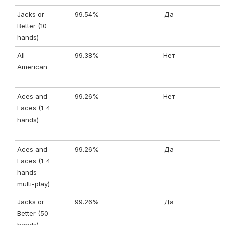
Jacks or
99.54%
Да
Better (10
hands)
All
99.38%
Нет
American
Aces and
99.26%
Нет
Faces (1-4
hands)
Aces and
99.26%
Да
Faces (1-4
hands
multi-play)
Jacks or
99.26%
Да
Better (50
hands)