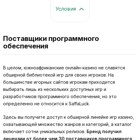
Условия
Поставщики программного
обеспечения
В целом, южноафриканские онлайн-казино не славятся
обширной библиотекой игр для своих игроков. На
большинстве игорных сайтов игрокам приходится
выбирать лишь из нескольких доступных игр и
разработчиков программного обеспечения, но это
определенно не относится к SaffaLuck.
Здесь вы получите доступ к обширной линейке игр казино,
охватывающей множество жанров и категорий, а каталог
включает сотни уникальных релизов.
Бренд получил
лицензии от более чем 30 поставщиков программного