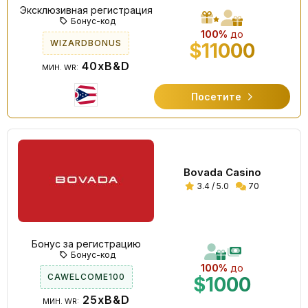
Эксклюзивная регистрация
Бонус-код
100%
до
WIZARDBONUS
$11000
40xB&D
МИН. WR:
Посетите
Bovada Casino
3.4 / 5.0
70
Бонус за регистрацию
Бонус-код
100%
до
CAWELCOME100
$1000
25xB&D
МИН. WR: