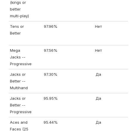
(kings or
better
multi-play)
Tens or
97.96%
Нет
Better
Mega
97.56%
Нет
Jacks --
Progressive
Jacks or
97.30%
Да
Better --
Multihand
Jacks or
95.95%
Да
Better --
Progressive
Aces and
95.44%
Да
Faces (25