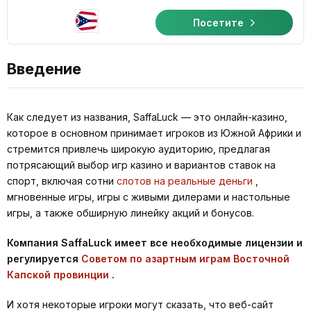
Посетите
Введение
Как следует из названия, SaffaLuck — это онлайн-казино,
которое в основном принимает игроков из Южной Африки и
стремится привлечь широкую аудиторию, предлагая
потрясающий выбор игр казино и вариантов ставок на
спорт, включая сотни
слотов на реальные деньги
,
мгновенные игры, игры с живыми дилерами и настольные
игры, а также обширную линейку акций и бонусов.
Компания SaffaLuck имеет все необходимые лицензии и
регулируется
Советом по азартным играм Восточной
Капской провинции
.
И хотя некоторые игроки могут сказать, что веб-сайт