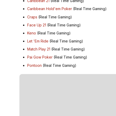
Caribbean 21
(Real Time Gaming)
Caribbean Hold'em Poker
(Real Time Gaming)
Craps
(Real Time Gaming)
Face Up 21
(Real Time Gaming)
Keno
(Real Time Gaming)
Let 'Em Ride
(Real Time Gaming)
Match Play 21
(Real Time Gaming)
Pai Gow Poker
(Real Time Gaming)
Pontoon
(Real Time Gaming)