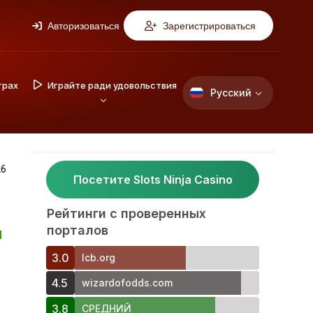
Авторизоваться
Зарегистрироваться
грах
Играйте ради удовольствия
Русский
26
Посетите Slots Ninja Casino
Рейтинги с проверенных
порталов
И
3.0
lcb.org
4.5
wizardofodds.com
3.8
СРЕДНИЙ