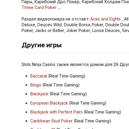
Пары, Карибский Дро Покер, Карибский Холдем Покер,
Three Card Poker
…
Раздел видеопокера не отстает:
Aces and Eights
, Al
Deluxe, Deuces Wild, Double Bonus Poker, Double Dou
Poker, Jacks or Better, Joker Poker, Loose Deuces, Se
Другие игры
Slots Ninja Casino также является домом для 29 Др
Baccarat
(Real Time Gaming)
Bingo
(Real Time Gaming)
Blackjack
(Real Time Gaming)
European Blackjack
(Real Time Gaming)
Blackjack with Perfect Pairs
(Real Time Gaming)
Caribbean Stud Poker
(Real Time Gaming)