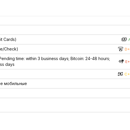
it Cards)
re/Check)
D+
Pending time: within 3 business days; Bitcoin: 24-48 hours;
E
ss days
C+
гие мобильные