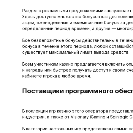
Раздел с рекламными предложениями заслуживает 
Здесь доступно множество бонусов как для новичко
акции, еженедельные и ежемесячные бонусы за деп
определенный период времени, а другие — многокр
Все бездепозитные бонусы действительны в течение
бонуса в течение этого периода, любой оставшийся
существует максимальный лимит вывода средств.
Всем участникам казино предлагается включить опц
и награды или быстрее получать доступ к своим сч
кабинете игрока в любое время.
Поставщики программного обес
В коллекции игр казино этого оператора представл
индустрии, а также от Visionary iGaming и Spinlogic G
В категории настольных игр представлены самые п