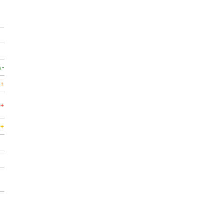
A-
+
++
+