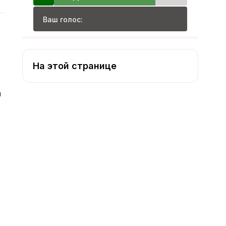
Ваш голос:
На этой странице
и