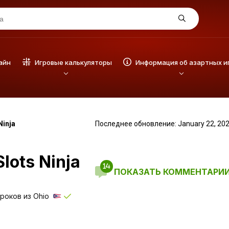
айн
Игровые калькуляторы
Информация об азартных и
Ninja
Последнее обновление: January 22, 20
lots Ninja
14
ПОКАЗАТЬ КОММЕНТАРИ
гроков из Ohio