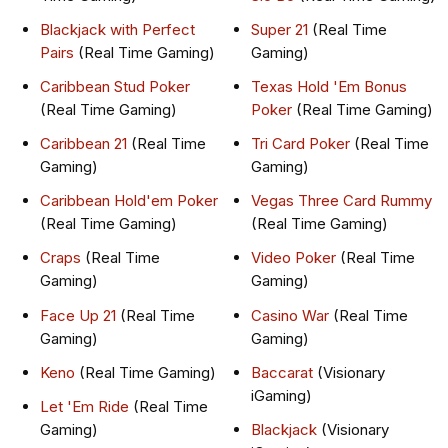
Blackjack with Perfect
Super 21
(Real Time
Pairs
(Real Time Gaming)
Gaming)
Caribbean Stud Poker
Texas Hold 'Em Bonus
(Real Time Gaming)
Poker
(Real Time Gaming)
Caribbean 21
(Real Time
Tri Card Poker
(Real Time
Gaming)
Gaming)
Caribbean Hold'em Poker
Vegas Three Card Rummy
(Real Time Gaming)
(Real Time Gaming)
Craps
(Real Time
Video Poker
(Real Time
Gaming)
Gaming)
Face Up 21
(Real Time
Casino War
(Real Time
Gaming)
Gaming)
Keno
(Real Time Gaming)
Baccarat
(Visionary
iGaming)
Let 'Em Ride
(Real Time
Gaming)
Blackjack
(Visionary