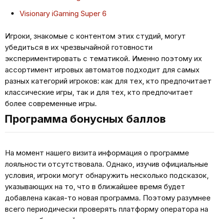
Visionary iGaming Super 6
Игроки, знакомые с контентом этих студий, могут
убедиться в их чрезвычайной готовности
экспериментировать с тематикой. Именно поэтому их
ассортимент игровых автоматов подходит для самых
разных категорий игроков: как для тех, кто предпочитает
классические игры, так и для тех, кто предпочитает
более современные игры.
Программа бонусных баллов
На момент нашего визита информация о программе
лояльности отсутствовала. Однако, изучив официальные
условия, игроки могут обнаружить несколько подсказок,
указывающих на то, что в ближайшее время будет
добавлена какая-то новая программа. Поэтому разумнее
всего периодически проверять платформу оператора на