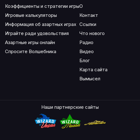
Коэффициенты и стратегии игры
О
Игровые калькуляторы
Контакт
Информация об азартных играх
Ссылки
Играйте ради удовольствия
Что нового
Азартные игры онлайн
Радио
Спросите Волшебника
Видео
Блог
Карта сайта
Вымысел
Наши партнерские сайты