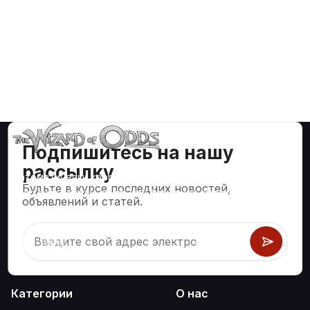
Подпишитесь на нашу
рассылку
Математически корректные стратегии и информация
Будьте в курсе последних новостей,
для таких азартных игр, как блэкджек, крэпс, рулетка и
объявлений и статей.
сотни других.
Категории
О нас