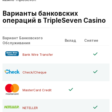
Варианты банковских
операций в TripleSeven Casino
Вариант Банковского
Вклад
Снятие
Обслуживания
Bank Wire Transfer
Check/Cheque
MasterCard Credit
NETELLER