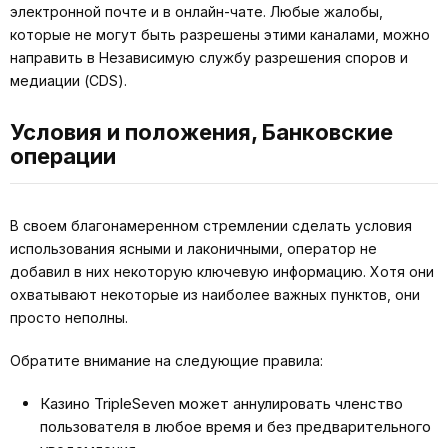
электронной почте и в онлайн-чате. Любые жалобы,
которые не могут быть разрешены этими каналами, можно
направить в Независимую службу разрешения споров и
медиации (CDS).
Условия и положения, Банковские
операции
В своем благонамеренном стремлении сделать условия
использования ясными и лаконичными, оператор не
добавил в них некоторую ключевую информацию. Хотя они
охватывают некоторые из наиболее важных пунктов, они
просто неполны.
Обратите внимание на следующие правила:
Казино TripleSeven может аннулировать членство
пользователя в любое время и без предварительного