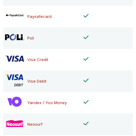
Paysafecard
Poli
Visa Credit
Visa Debit
Yandex / Yoo Money
Neosurf