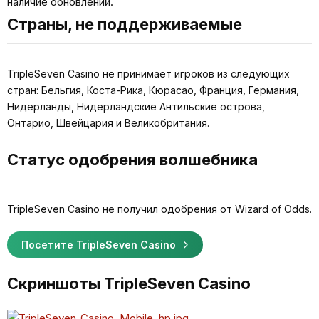
наличие обновлений.
Страны, не поддерживаемые
TripleSeven Casino не принимает игроков из следующих
стран: Бельгия, Коста-Рика, Кюрасао, Франция, Германия,
Нидерланды, Нидерландские Антильские острова,
Онтарио, Швейцария и Великобритания.
Статус одобрения волшебника
TripleSeven Casino не получил одобрения от Wizard of Odds.
Посетите TripleSeven Casino
Скриншоты TripleSeven Casino