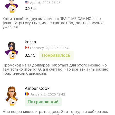
April 6, 2025 06:06
0.2
/ 5
Как и в любом другом казино с REALTIME GAMING, я не
фанат. Игры скучные, им не хватает бодрости, а музыка
ужасная.
krissa
February 13, 2025 03:54
3.5
/ 5
Понравилось
Промокод на 10 долларов работает для этого казино, но
там только игры RTG, а я считаю, что все эти типы казино
практически одинаковы.
Amber Cook
January 2, 2025 12:42
Потрясающий
Мне понравилось играть здесь. Это то, куда я собираюсь