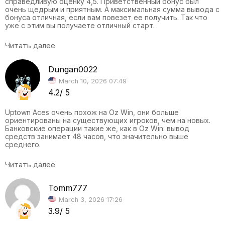
справедливую оценку 4,5. Приветственный бонус был
очень щедрым и приятным. А максимальная сумма вывода с
бонуса отличная, если вам повезет ее получить. Так что
уже с этим вы получаете отличный старт.
Читать далее
Dungan0022
March 10, 2026 07:49
4.2
/ 5
Uptown Aces очень похож на Oz Win, они больше
ориентированы на существующих игроков, чем на новых.
Банковские операции такие же, как в Oz Win: вывод
средств занимает 48 часов, что значительно выше
среднего.
Читать далее
Tomm777
March 3, 2026 17:26
3.9
/ 5