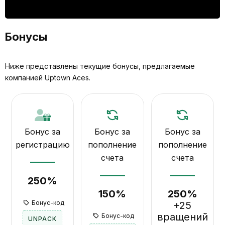
Бонусы
Ниже представлены текущие бонусы, предлагаемые
компанией Uptown Aces.
Бонус за
Бонус за
Бонус за
регистрацию
пополнение
пополнение
счета
счета
250%
150%
250%
Бонус-код
+25
вращений
Бонус-код
UNPACK