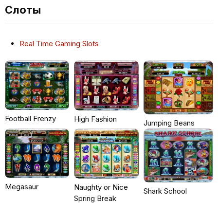
Слоты
Real Time Gaming Slots
Football Frenzy
High Fashion
Jumping Beans
Megasaur
Naughty or Nice
Shark School
Spring Break