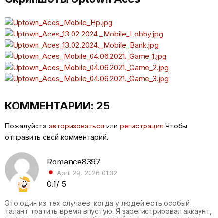
КОММЕНТАРИИ:
25
Пожалуйста
авторизоваться
или
регистрация
Чтобы
отправить свой комментарий.
Romance8397
April 29, 2026 01:32
0.1
/ 5
Это один из тех случаев, когда у людей есть особый
талант тратить время впустую. Я зарегистрировал аккаунт,