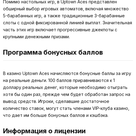
Помимо настольных игр, в Uptown Aces представлен
обширный выбор игровых автоматов, включая множество
5-барабанных игр, а также традиционные 3-барабанные
слоты с одной фиксированной линией выплат. Значительная
часть этих игр включает прогрессивные джекпоты с
крупными денежными призами.
Программа бонусных баллов
В казино Uptown Aces начисляются бонусные баллы за игру
на реальные деньги. 100 баллов приравниваются к 1
доллару реальных денег, которые необходимо отыграть
хотя бы один раз, прежде чем будет обработан запрос на
вывод средств. Игроки, сделавшие достаточное
количество ставок, могут стать членами VIP-клуба казино,
что дает им больше бонусных баллов и кэшбэка.
Информация о лицензии