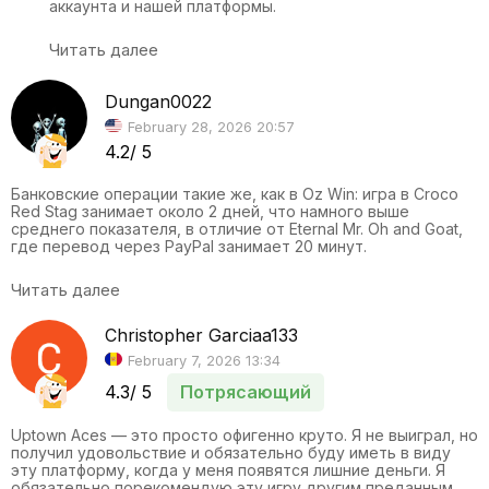
аккаунта и нашей платформы.
Читать далее
Dungan0022
February 28, 2026 20:57
4.2
/ 5
Банковские операции такие же, как в Oz Win: игра в Croco
Red Stag занимает около 2 дней, что намного выше
среднего показателя, в отличие от Eternal Mr. Oh and Goat,
где перевод через PayPal занимает 20 минут.
Читать далее
Christopher Garciaa133
February 7, 2026 13:34
4.3
/ 5
Потрясающий
Uptown Aces — это просто офигенно круто. Я не выиграл, но
получил удовольствие и обязательно буду иметь в виду
эту платформу, когда у меня появятся лишние деньги. Я
обязательно порекомендую эту игру другим преданным