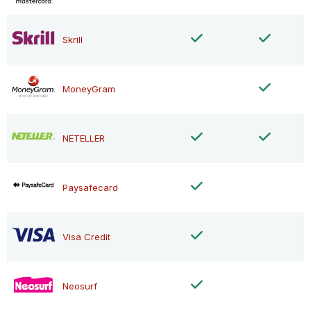
Skrill
MoneyGram
NETELLER
Paysafecard
Visa Credit
Neosurf