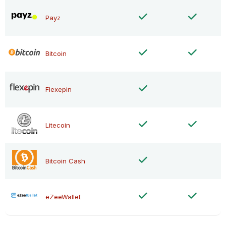
Payz
Bitcoin
Flexepin
Litecoin
Bitcoin Cash
eZeeWallet