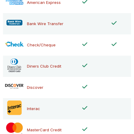
American Express
Bank Wire Transfer
Check/Cheque
Diners Club Credit
Discover
Interac
MasterCard Credit