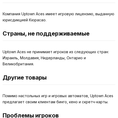
Компания Uptown Aces имеет игровую лицензию, выданную
юрисдикцией Кюрасао.
Страны, не поддерживаемые
Uptown Aces не принимает игроков из следующих стран:
Израиль, Молдавия, Нидерланды, Онтарио и
Великобритания.
Другие товары
Помимо настольных игр и игровых автоматов, Uptown Aces
предлагает своим клиентам бинго, кено и скретч-карты.
Проблемы игроков