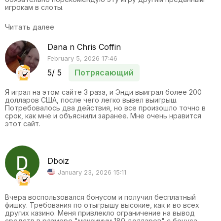
игрокам в слоты.
Читать далее
Dana n Chris Coffin
February 5, 2026 17:46
5
/ 5
Потрясающий
Я играл на этом сайте 3 раза, и Энди выиграл более 200
долларов США, после чего легко вывел выигрыш.
Потребовалось два действия, но все произошло точно в
срок, как мне и объяснили заранее. Мне очень нравится
этот сайт.
Dboiz
January 23, 2026 15:11
Вчера воспользовался бонусом и получил бесплатный
фишку. Требования по отыгрышу высокие, как и во всех
других казино. Меня привлекло ограничение на вывод
средств в размере "максимум 180 долларов" с бонуса.