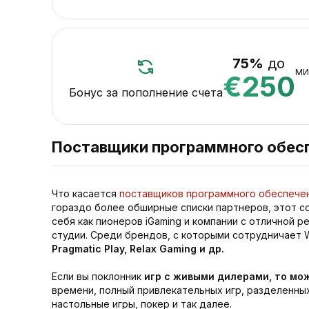
75%
до
МИ
€250
Бонус за пополнение счета
Поставщики программного обес
Что касается
поставщиков программного обеспечен
гораздо более обширные списки партнеров, этот со
себя как пионеров iGaming и компании с отличной 
студии. Среди брендов, с которыми сотрудничает W
Pragmatic Play, Relax Gaming и др.
Если вы поклонник
игр с живыми дилерами, то мо
времени, полный привлекательных игр, разделенных
настольные игры, покер и так далее.