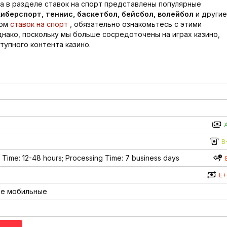
а в разделе ставок на спорт представлены популярные
киберспорт, теннис, баскетбол, бейсбол, волейбол
и другие
ком
ставок на спорт
, обязательно ознакомьтесь с этими
ако, поскольку мы больше сосредоточены на играх казино,
упного контента казино.
B
 Time: 12-48 hours; Processing Time: 7 business days
E
гие мобильные