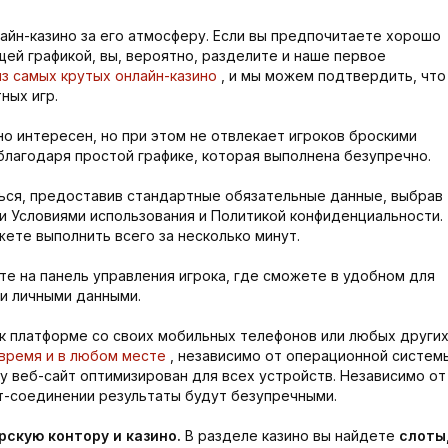
айн-казино за его атмосферу. Если вы предпочитаете хорошо
ей графикой, вы, вероятно, разделите и наше первое
з самых крутых онлайн-казино
, и мы можем подтвердить, что
ных игр.
но интересен, но при этом не отвлекает игроков броскими
благодаря простой графике, которая выполнена безупречно.
ься, предоставив стандартные обязательные данные, выбрав
 Условиями использования и Политикой конфиденциальности.
ете выполнить всего за несколько минут.
е на панель управления игрока, где сможете в удобном для
и личными данными.
 к платформе со своих мобильных телефонов или любых други
время и в любом месте
, независимо от операционной систем
у веб-сайт оптимизирован для всех устройств. Независимо от
т-соединении результаты будут безупречными.
рскую контору и казино.
В разделе казино вы найдете
слоты