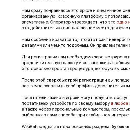
Нам сразу понравилось это яркое и динамичное онл
организованную, красочную платформу с потрясающ
впечатление. Оператор утверждает, что это
одно и
это действительно очень классное место для азарт
Нам особенно нравится то, что этот сайт невероят
деталями или чем-то подобным. Он привлекателен 
Для регистрации вам необходимо зарегистрироват
предпочтительную валюту и согласившись с общими
Это довольно простая процедура, которую вы смож
После этой
сверхбыстрой регистрации
вы попадет
вас темпе заполнить свой профиль дополнительным
Посетители казино и игроки могут получить доступ
портативных устройств по своему выбору
в любое 
а также через персональные компьютеры, поскольк
выбранного вами способа, при стабильном интерне
WikiBet предлагает два основных раздела:
букмеке