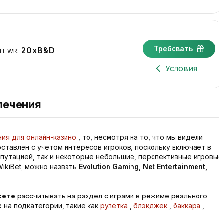
Требовать
20xB&D
Н. WR:
Условия
печения
ия для онлайн-казино
, то, несмотря на то, что мы видели
ставлен с учетом интересов игроков, поскольку включает в
репутацией, так и некоторые небольшие, перспективные игровы
ikiBet, можно назвать
Evolution Gaming, Net Entertainment,
жете
рассчитывать на раздел с играми в режиме реального
 на подкатегории, такие как
рулетка
,
блэкджек
,
баккара
,