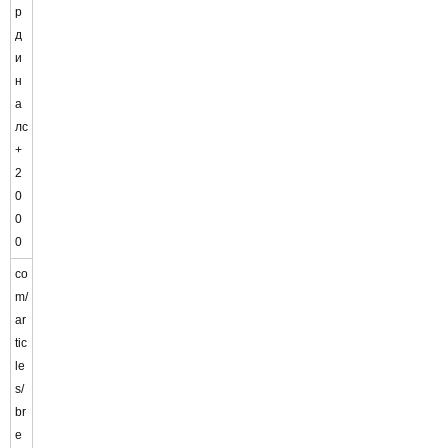
р
д
и
н
а
лс
+
2
0
0
0
co
m/
ar
tic
le
s/
br
e