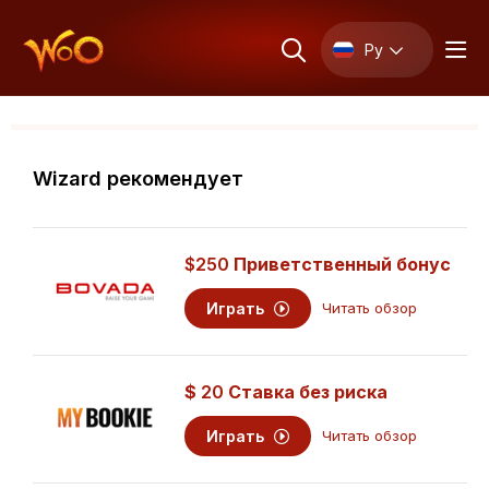
Ру
Wizard рекомендует
$250
Приветственный бонус
Играть
Читать обзор
$
20
Ставка без риска
Играть
Читать обзор