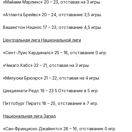
«Майами Марлинс» 20 – 23, отставая на 3 игры.
«Атланта Брейвс» 20 – 24, отставание 3,5 игры.
Вашингтон Нэшнлс 17 – 23, отставание 4,5 игры
Центральная лига Национальной лиги
«Сент-Луис Кардиналс» 25 – 18, отставание 0 игр.
«Чикаго Кабс» 22 – 21, отставая на 3 игры.
«Милуоки Брюэрс» 21 – 22, отставая на 4 игры.
Цинциннати Редс 19 – 23 5.Отставание в 5 игр
Питтсбург Пиратс 18 – 25, отставание в 7 игр.
Национальная лига Запад
«Сан-Франциско Джайентс» 28 – 16, отставание 0 игр.