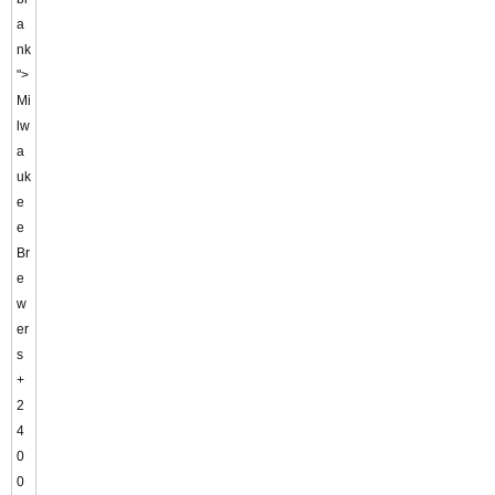
a
nk
">
Mi
lw
a
uk
e
e
Br
e
w
er
s
+
2
4
0
0