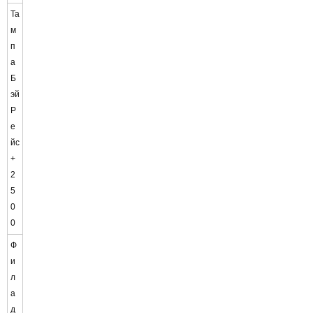
Та
м
п
а
Б
эй
Р
е
йс
+
2
5
0
0
Ф
и
л
а
д