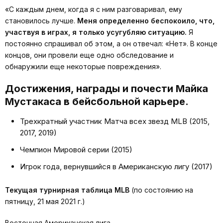
«С каждым днем, когда я с ним разговаривал, ему
становилось лучше.
Меня определенно беспокоило, что,
участвуя в играх, я только усугубляю ситуацию.
Я
постоянно спрашивал об этом, а он отвечал: «Нет». В конце
концов, они провели еще одно обследование и
обнаружили еще некоторые повреждения».
Достижения, награды и почести Майка
Мустакаса в бейсбольной карьере.
Трехкратный участник Матча всех звезд MLB (2015,
2017, 2019)
Чемпион Мировой серии (2015)
Игрок года, вернувшийся в Американскую лигу (2017)
Текущая турнирная таблица MLB
(по состоянию на
пятницу, 21 мая 2021 г.)
Восточная Американская лига