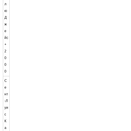
л
ю
Д
ж
е
йс
+
2
0
0
0
С
е
нт
-Л
уи
с
К
а