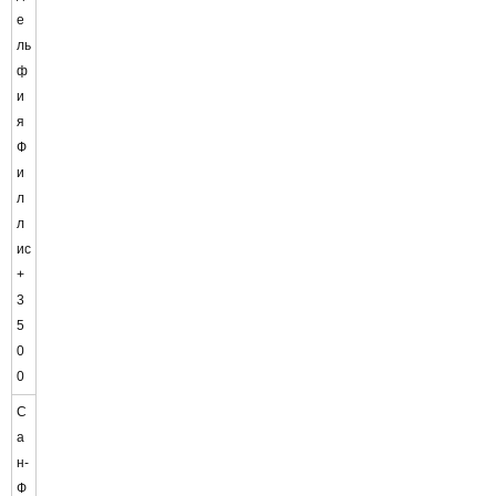
е
ль
ф
и
я
Ф
и
л
л
ис
+
3
5
0
0
С
а
н-
Ф