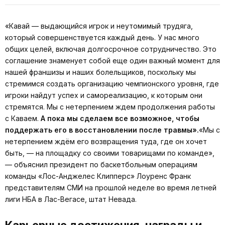
«Кавай — выдающийся игрок и неутомимый трудяга,
который совершенствуется каждый день. У нас много
общих целей, включая долгосрочное сотрудничество. Это
соглашение знаменует собой еще один важный момент для
нашей франшизы и наших болельщиков, поскольку мы
стремимся создать организацию чемпионского уровня, где
игроки найдут успех и самореализацию, к которым они
стремятся. Мы с нетерпением ждем продолжения работы
с Каваем.
А пока мы сделаем все возможное, чтобы
поддержать его в восстановлении после травмы».
«Мы с
нетерпением ждём его возвращения туда, где он хочет
быть, — на площадку со своими товарищами по команде»,
— объяснил президент по баскетбольным операциям
команды «Лос-Анджелес Клипперс» Лоуренс Франк
представителям СМИ на прошлой неделе во время летней
лиги НБА в Лас-Вегасе, штат Невада.