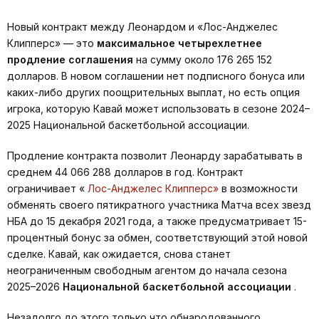
Новый контракт между Леонардом и «Лос-Анджелес
Клипперс» — это
максимальное четырехлетнее
продление соглашения
на сумму около 176 265 152
долларов. В новом соглашении нет подписного бонуса или
каких-либо других поощрительных выплат, но есть опция
игрока, которую Кавай может использовать в сезоне 2024–
2025 Национальной баскетбольной ассоциации.
Продление контракта позволит Леонарду зарабатывать в
среднем 44 066 288 долларов в год. Контракт
ограничивает «
Лос-Анджелес Клипперс»
в возможности
обменять своего пятикратного участника Матча всех звезд
НБА до 15 декабря 2021 года, а также предусматривает 15-
процентный бонус за обмен, соответствующий этой новой
сделке. Кавай, как ожидается, снова станет
неограниченным свободным агентом до начала сезона
2025–2026
Национальной баскетбольной ассоциации
.
Незадолго до этого только что обнародованного