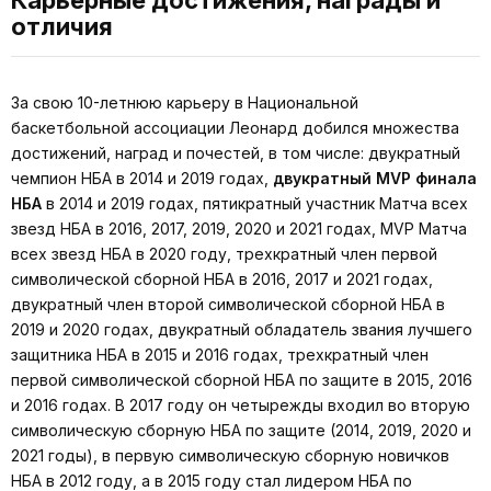
Карьерные достижения, награды и
отличия
За свою 10-летнюю карьеру в Национальной
баскетбольной ассоциации Леонард добился множества
достижений, наград и почестей, в том числе: двукратный
чемпион НБА в 2014 и 2019 годах,
двукратный MVP финала
НБА
в 2014 и 2019 годах, пятикратный участник Матча всех
звезд НБА в 2016, 2017, 2019, 2020 и 2021 годах, MVP Матча
всех звезд НБА в 2020 году, трехкратный член первой
символической сборной НБА в 2016, 2017 и 2021 годах,
двукратный член второй символической сборной НБА в
2019 и 2020 годах, двукратный обладатель звания лучшего
защитника НБА в 2015 и 2016 годах, трехкратный член
первой символической сборной НБА по защите в 2015, 2016
и 2016 годах. В 2017 году он четырежды входил во вторую
символическую сборную НБА по защите (2014, 2019, 2020 и
2021 годы), в первую символическую сборную новичков
НБА в 2012 году, а в 2015 году стал лидером НБА по