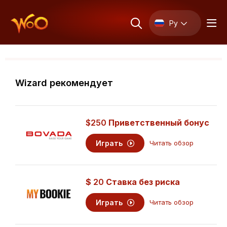
Ру
Wizard рекомендует
$250
Приветственный бонус
Играть
Читать обзор
$
20
Ставка без риска
Играть
Читать обзор