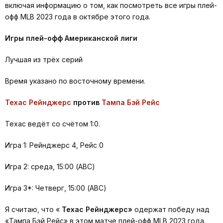
включая информацию о том, как посмотреть все игры плей-
офф MLB 2023 года в октябре этого года.
Игры плей-офф Американской лиги
Лучшая из трёх серий
Время указано по восточному времени.
Техас Рейнджерс
против
Тампа Бэй Рейс
Техас ведёт со счётом 1:0.
Игра 1: Рейнджерс 4, Рейс 0
Игра 2: среда, 15:00 (ABC)
Игра 3*: Четверг, 15:00 (ABC)
Я считаю, что «
Техас Рейнджерс»
одержат победу над
«Тампа Бэй Рейс» в этом матче плей-офф MLB 2023 года.