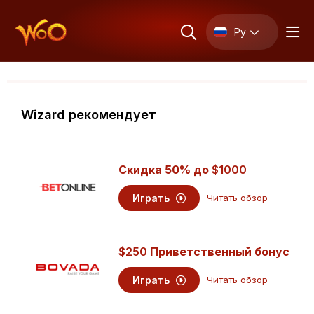
Ру
Wizard рекомендует
Скидка 50% до
$1000
Играть
Читать обзор
$250
Приветственный бонус
Играть
Читать обзор