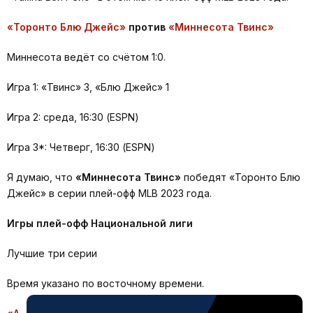
«Торонто Блю Джейс»
против
«Миннесота Твинс»
Миннесота ведёт со счётом 1:0.
Игра 1: «Твинс» 3, «Блю Джейс» 1
Игра 2: среда, 16:30 (ESPN)
Игра 3*: Четверг, 16:30 (ESPN)
Я думаю, что
«Миннесота Твинс»
победят «Торонто Блю
Джейс» в серии плей-офф MLB 2023 года.
Игры плей-офф Национальной лиги
Лучшие три серии
Время указано по восточному времени.