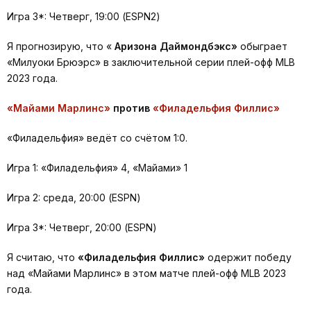
Игра 3*: Четверг, 19:00 (ESPN2)
Я прогнозирую, что «
Аризона Даймондбэкс»
обыграет
«Милуоки Брюэрс» в заключительной серии плей-офф MLB
2023 года.
«Майами Марлинс»
против
«Филадельфия Филлис»
«Филадельфия» ведёт со счётом 1:0.
Игра 1: «Филадельфия» 4, «Майами» 1
Игра 2: среда, 20:00 (ESPN)
Игра 3*: Четверг, 20:00 (ESPN)
Я считаю, что
«Филадельфия Филлис»
одержит победу
над «Майами Марлинс» в этом матче плей-офф MLB 2023
года.