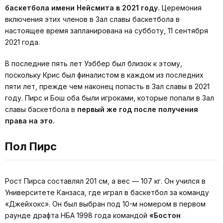
баскетбола имени Нейсмита в 2021 году.
Церемония
включения этих членов в Зал славы баскетбола в
настоящее время запланирована на субботу, 11 сентября
2021 года.
В последние пять лет Уэббер был близок к этому,
поскольку Крис был финалистом в каждом из последних
пяти лет, прежде чем наконец попасть в Зал славы в 2021
году. Пирс и Бош оба были игроками, которые попали в Зал
славы баскетбола в
первый же год после получения
права на это.
Пол Пирс
Рост Пирса составлял 201 см, а вес — 107 кг. Он учился в
Университете Канзаса, где играл в баскетбол за команду
«Джейхокс». Он был выбран под 10-м номером в первом
раунде драфта НБА 1998 года командой
«Бостон