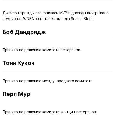
Джексон трижды становилась MVP и дважды выигрывала
чемпионат WNBA в составе команды Seattle Storm.
Боб Дандридж
Принято по решению комитета ветеранов.
Тони Кукоч
Принято по решению международного комитета.
Перл Мур
Принято по решению комитета женщин-ветеранов.