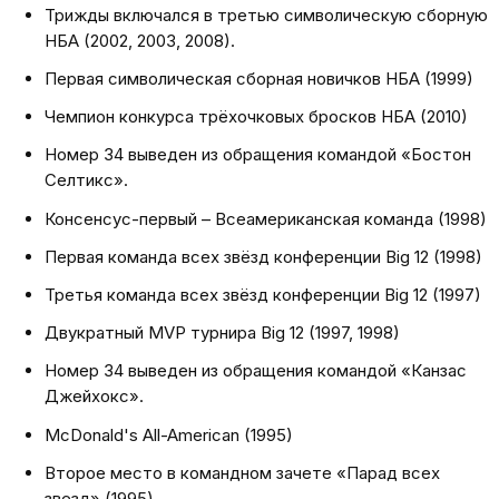
Трижды включался в третью символическую сборную
НБА (2002, 2003, 2008).
Первая символическая сборная новичков НБА (1999)
Чемпион конкурса трёхочковых бросков НБА (2010)
Номер 34 выведен из обращения командой «Бостон
Селтикс».
Консенсус-первый – Всеамериканская команда (1998)
Первая команда всех звёзд конференции Big 12 (1998)
Третья команда всех звёзд конференции Big 12 (1997)
Двукратный MVP турнира Big 12 (1997, 1998)
Номер 34 выведен из обращения командой «Канзас
Джейхокс».
McDonald's All-American (1995)
Второе место в командном зачете «Парад всех
звезд» (1995)