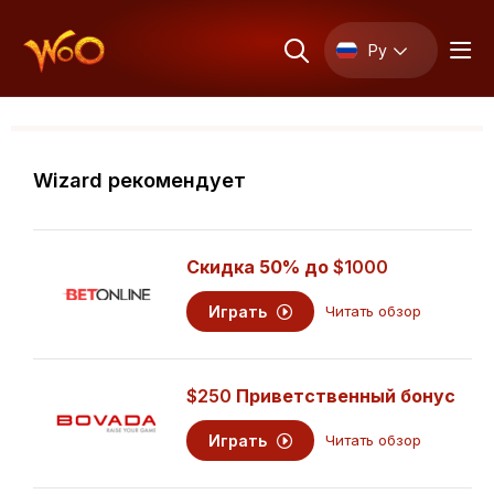
Ру
Wizard рекомендует
Скидка 50% до
$1000
Играть
Читать обзор
$250
Приветственный бонус
Играть
Читать обзор