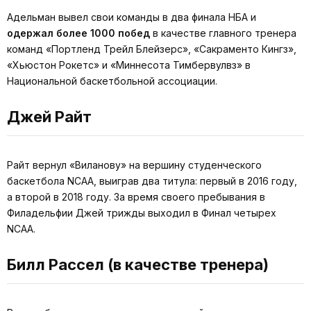
Адельман вывел свои команды в два финала НБА и
одержал более 1000 побед
в качестве главного тренера
команд «Портленд Трейл Блейзерс», «Сакраменто Кингз»,
«Хьюстон Рокетс» и «Миннесота Тимбервулвз» в
Национальной баскетбольной ассоциации.
Джей Райт
Райт вернул «Виланову» на вершину студенческого
баскетбола NCAA, выиграв два титула: первый в 2016 году,
а второй в 2018 году. За время своего пребывания в
Филадельфии Джей трижды выходил в Финал четырех
NCAA.
Билл Рассел (в качестве тренера)