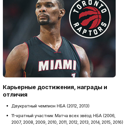
Карьерные достижения, награды и
отличия
Двукратный чемпион НБА (2012, 2013)
11-кратный участник Матча всех звёзд НБА (2006,
2007, 2008, 2009, 2010, 2011, 2012, 2013, 2014, 2015, 2016)