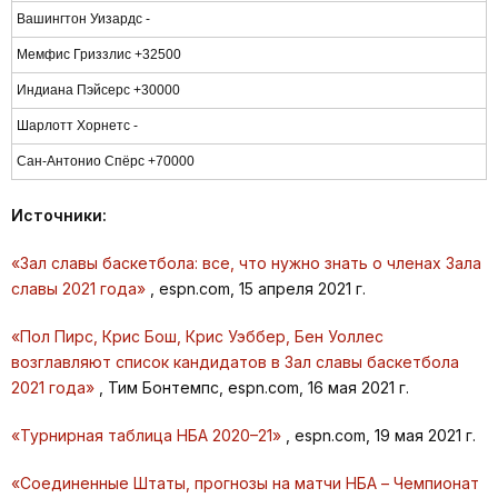
Вашингтон Уизардс -
Мемфис Гриззлис +32500
Индиана Пэйсерс +30000
Шарлотт Хорнетс -
Сан-Антонио Спёрс +70000
Источники:
«Зал славы баскетбола: все, что нужно знать о членах Зала
славы 2021 года»
, espn.com, 15 апреля 2021 г.
«Пол Пирс, Крис Бош, Крис Уэббер, Бен Уоллес
возглавляют список кандидатов в Зал славы баскетбола
2021 года»
, Тим Бонтемпс, espn.com, 16 мая 2021 г.
«Турнирная таблица НБА 2020–21»
, espn.com, 19 мая 2021 г.
«Соединенные Штаты, прогнозы на матчи НБА – Чемпионат