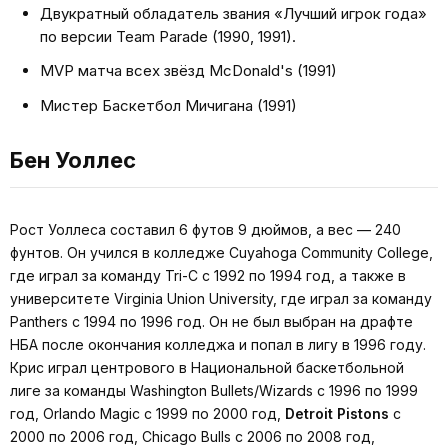
Двукратный обладатель звания «Лучший игрок года»
по версии Team Parade (1990, 1991).
MVP матча всех звёзд McDonald's (1991)
Мистер Баскетбол Мичигана (1991)
Бен Уоллес
Рост Уоллеса составил 6 футов 9 дюймов, а вес — 240
фунтов. Он учился в колледже Cuyahoga Community College,
где играл за команду Tri-C с 1992 по 1994 год, а также в
университете Virginia Union University, где играл за команду
Panthers с 1994 по 1996 год. Он не был выбран на драфте
НБА после окончания колледжа и попал в лигу в 1996 году.
Крис играл центрового в Национальной баскетбольной
лиге за команды Washington Bullets/Wizards с 1996 по 1999
год, Orlando Magic с 1999 по 2000 год,
Detroit Pistons
с
2000 по 2006 год, Chicago Bulls с 2006 по 2008 год,