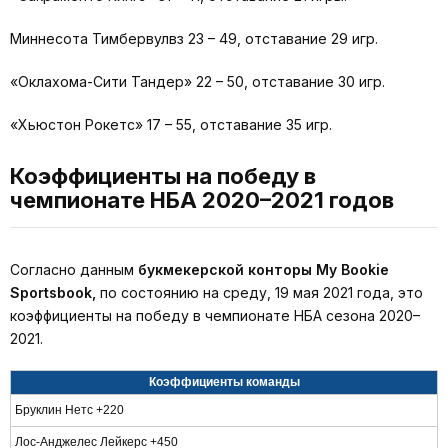
Миннесота Тимбервулвз 23 – 49, отставание 29 игр.
«Оклахома-Сити Тандер» 22 – 50, отставание 30 игр.
«Хьюстон Рокетс» 17 – 55, отставание 35 игр.
Коэффициенты на победу в
чемпионате НБА 2020–2021 годов
Согласно данным
букмекерской конторы My Bookie
Sportsbook,
по состоянию на среду, 19 мая 2021 года, это
коэффициенты на победу в чемпионате НБА сезона 2020–
2021.
Коэффициенты команды
Бруклин Нетс +220
Лос-Анджелес Лейкерс +450