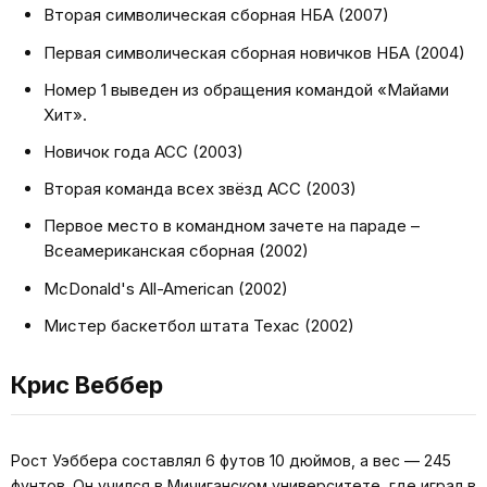
Вторая символическая сборная НБА (2007)
Первая символическая сборная новичков НБА (2004)
Номер 1 выведен из обращения командой «Майами
Хит».
Новичок года ACC (2003)
Вторая команда всех звёзд ACC (2003)
Первое место в командном зачете на параде –
Всеамериканская сборная (2002)
McDonald's All-American (2002)
Мистер баскетбол штата Техас (2002)
Крис Веббер
Рост Уэббера составлял 6 футов 10 дюймов, а вес — 245
фунтов. Он учился в Мичиганском университете, где играл в