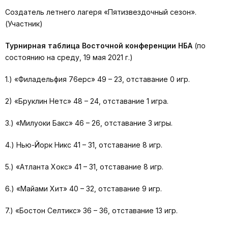
Создатель летнего лагеря «Пятизвездочный сезон».
(Участник)
Турнирная таблица Восточной конференции НБА
(по
состоянию на среду, 19 мая 2021 г.)
1.) «Филадельфия 76ерс» 49 – 23, отставание 0 игр.
2) «Бруклин Нетс» 48 – 24, отставание 1 игра.
3.) «Милуоки Бакс» 46 – 26, отставание 3 игры.
4.) Нью-Йорк Никс 41 – 31, отставание 8 игр.
5.) «Атланта Хокс» 41 – 31, отставание 8 игр.
6.) «Майами Хит» 40 – 32, отставание 9 игр.
7.) «Бостон Селтикс» 36 – 36, отставание 13 игр.