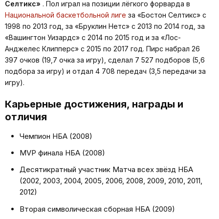
Селтикс»
. Пол играл на позиции лёгкого форварда в
Национальной баскетбольной лиге
за «Бостон Селтикс» с
1998 по 2013 год, за «Бруклин Нетс» с 2013 по 2014 год, за
«Вашингтон Уизардс» с 2014 по 2015 год и за «Лос-
Анджелес Клипперс» с 2015 по 2017 год. Пирс набрал 26
397 очков (19,7 очка за игру), сделал 7 527 подборов (5,6
подбора за игру) и отдал 4 708 передач (3,5 передачи за
игру).
Карьерные достижения, награды и
отличия
Чемпион НБА (2008)
MVP финала НБА (2008)
Десятикратный участник Матча всех звёзд НБА
(2002, 2003, 2004, 2005, 2006, 2008, 2009, 2010, 2011,
2012)
Вторая символическая сборная НБА (2009)