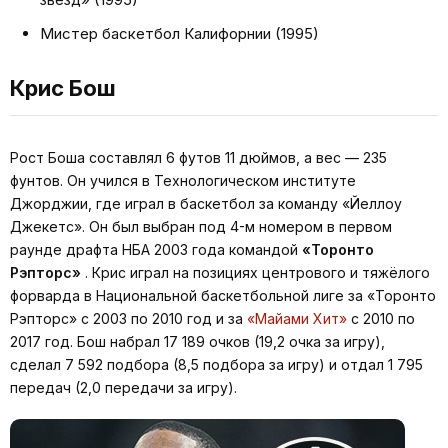
Мистер баскетбол Калифорнии (1995)
Крис Бош
Рост Боша составлял 6 футов 11 дюймов, а вес — 235
фунтов. Он учился в Технологическом институте
Джорджии, где играл в баскетбол за команду «Йеллоу
Джекетс». Он был выбран под 4-м номером в первом
раунде драфта НБА 2003 года командой
«Торонто
Рэпторс»
. Крис играл на позициях центрового и тяжёлого
форварда в Национальной баскетбольной лиге за «Торонто
Рэпторс» с 2003 по 2010 год и за
«Майами Хит»
с 2010 по
2017 год. Бош набрал 17 189 очков (19,2 очка за игру),
сделал 7 592 подбора (8,5 подбора за игру) и отдал 1 795
передач (2,0 передачи за игру).