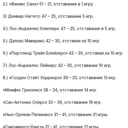
2.) «Финикс Санз» 51 – 21, отставание в 1 игру.
3) Денвер Наггетс 47 – 25, отставание 5 игр.
4.) Лос-Анджелес Клипперс 47 – 25, отставание в 5 игр.
5.) Даллас Маверикс 42 – 30, отставая на 10 игр.
6.) «Портленд Трейл Блейзерс» 42 – 30, отставая на 10 игр.
7.) Лос-Анджелес Лейкерс 42 – 30, отставание 10 игр.
8.) «Голден Стэйт Уорриорз» 39 – 33, отставание 13 игр.
«Мемфис Гриззлис» 38 – 34, отставание 14 игр.
«Сан-Антонио Спёрс» 33 – 39, отставание 19 игр.
«Нью-Орлеан Пеликанс» 31 – 41, отставание 21 игры.
«Сакраменто Кингз» 31 – 41, отставание 21 игры.