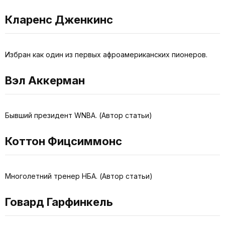
Кларенс Дженкинс
Избран как один из первых афроамериканских пионеров.
Вэл Аккерман
Бывший президент WNBA. (Автор статьи)
Коттон Фицсиммонс
Многолетний тренер НБА. (Автор статьи)
Говард Гарфинкель