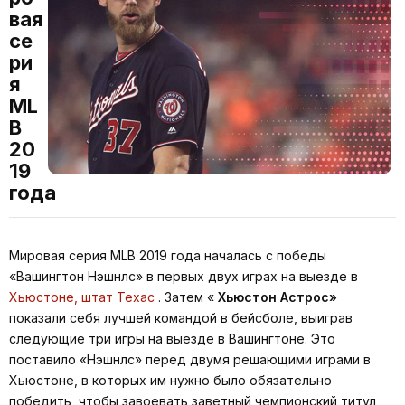
вая
се
ри
я
ML
B
20
19
года
Мировая серия MLB 2019 года началась с победы
«Вашингтон Нэшнлс» в первых двух играх на выезде в
Хьюстоне, штат Техас
. Затем «
Хьюстон Астрос»
показали себя лучшей командой в бейсболе, выиграв
следующие три игры на выезде в Вашингтоне. Это
поставило «Нэшнлс» перед двумя решающими играми в
Хьюстоне, в которых им нужно было обязательно
победить, чтобы завоевать заветный чемпионский титул