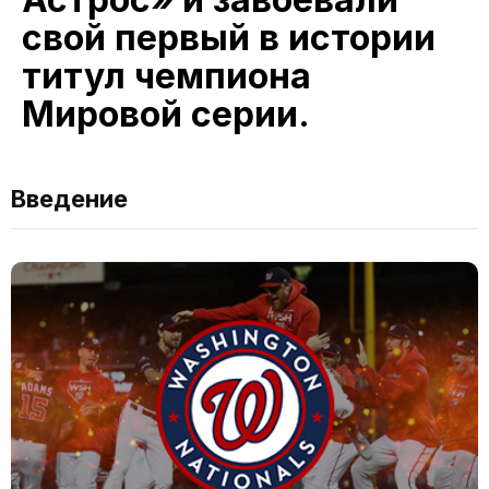
свой первый в истории
титул чемпиона
Мировой серии.
Введение