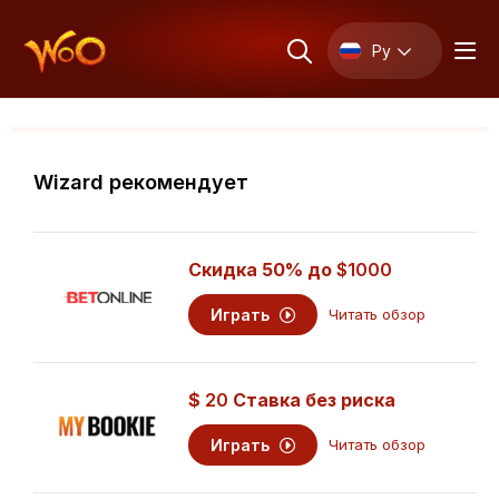
Ру
Wizard рекомендует
Скидка 50% до
$1000
Играть
Читать обзор
$
20
Ставка без риска
Играть
Читать обзор