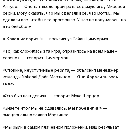
Алтуве.
— Очень тяжело проиграть седьмую игру Мировой
серии. Могу сказать, что мы сделали всё, что могли… Мы
сделали всё, чтобы это произошло. У нас не получилось, но
это бейсбол».
«
Какая история
!»
— воскликнул Райан Циммерман.
«То, как сложилась эта игра, отразилось на всем нашем
сезоне»,
— говорит Циммерман.
«Стойкие, неуступчивые ребята, —
объяснил менеджер
команды National Дэйв Мартинес.
—
Они боролись весь
год».
«Это был наш девиз», —
говорит Макс Шерцер.
«Знаете что? Мы не сдавались.
Мы победили!
» —
эмоционально заявил Мартинес.
«Мы были в самом плачевном положении. Наш результат