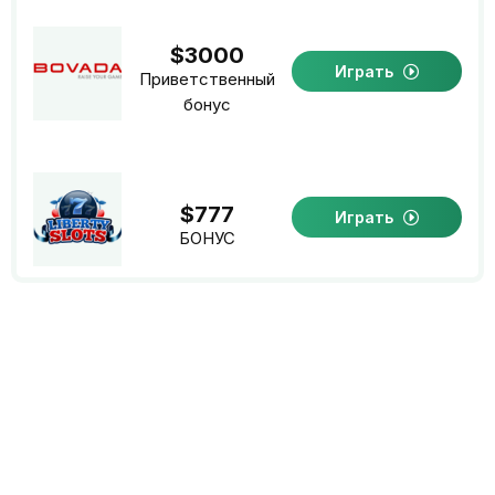
$3000
Играть
Приветственный
бонус
$777
Играть
БОНУС