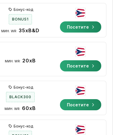
Бонус-код
BONUS1
Посетите
35xB&D
МИН. WR:
20xB
МИН. WR:
Посетите
Бонус-код
BLACK300
Посетите
60xB
МИН. WR:
Бонус-код