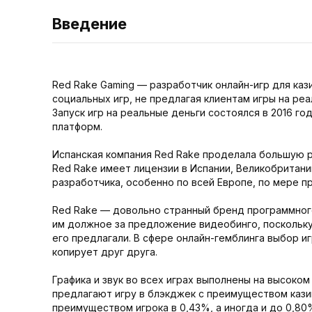
Введение
Red Rake Gaming — разработчик онлайн-игр для кази
социальных игр, не предлагая клиентам игры на реа
Запуск игр на реальные деньги состоялся в 2016 го
платформ.
Испанская компания Red Rake проделала большую р
Red Rake имеет лицензии в Испании, Великобритани
разработчика, особенно по всей Европе, по мере 
Red Rake — довольно странный бренд программного
им должное за предложение видеобинго, поскольку
его предлагали. В сфере онлайн-гемблинга выбор иг
копирует друг друга.
Графика и звук во всех играх выполнены на высоком
предлагают игру в блэкджек с преимуществом кази
преимуществом игрока в 0,43%, а иногда и до 0,80