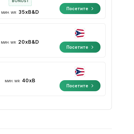
BONUS1
Посетите
35xB&D
МИН. WR:
20xB&D
МИН. WR:
Посетите
40xB
МИН. WR:
Посетите