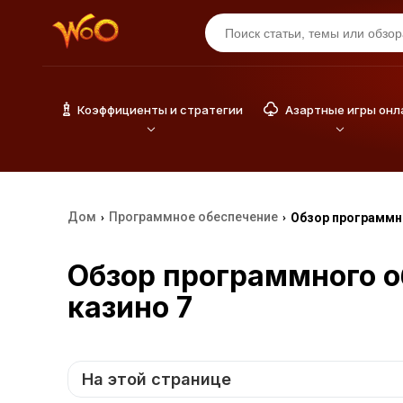
Коэффициенты и стратегии
Азартные игры онл
Дом
Программное обеспечение
Обзор программно
›
›
Обзор программного о
казино 7
На этой странице