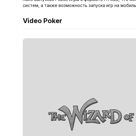
систем, а также возможность запуска игр на мобил
Video Poker