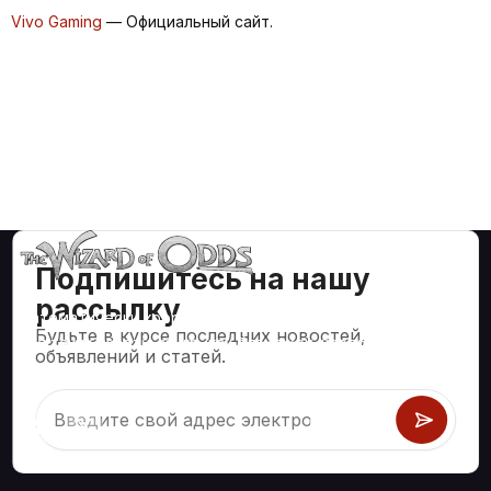
Vivo Gaming
— Официальный сайт.
Подпишитесь на нашу
рассылку
Математически корректные стратегии и информация
Будьте в курсе последних новостей,
для таких азартных игр, как блэкджек, крэпс, рулетка и
объявлений и статей.
сотни других.