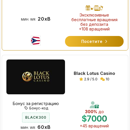
Эксклюзивные
20xB
бесплатные вращения
МИН. WR:
без депозита
+108 вращений
Посетите
Black Lotus Casino
2.9 / 5.0
10
Бонус за регистрацию
Бонус-код
300%
до
$7000
BLACK300
+45 вращений
60xB
МИН. WR: