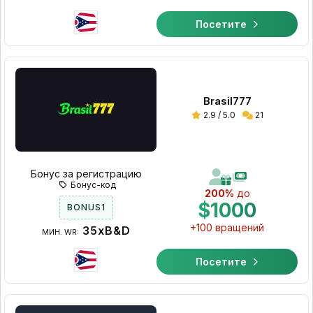
Посетите
Brasil777
2.9 / 5.0
21
Бонус за регистрацию
Бонус-код
200%
до
$1000
BONUS1
+100 вращений
35xB&D
МИН. WR:
Посетите