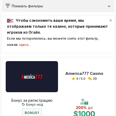
Показать фильтры
Чтобы сэкономить ваше время, мы
отображаем только те казино, которые принимают
игроков из
Огайо
.
Если мы поторопились, вы можете снять этот фильтр,
нажав
здесь
.
America777 Casino
4 / 5.0
39
Бонус за регистрацию
Бонус-код
200%
до
$1000
BONUS1