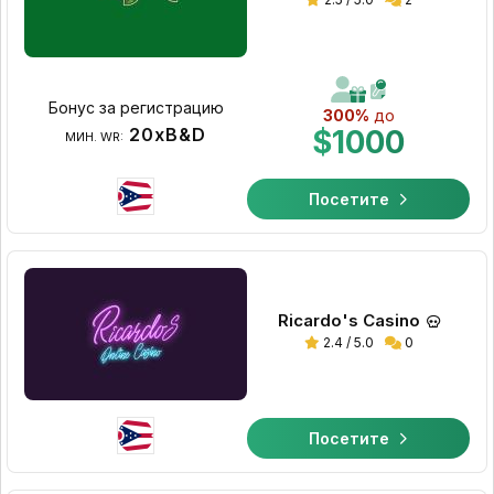
Бонус за регистрацию
300%
до
20xB&D
$1000
МИН. WR:
Посетите
Ricardo's Casino
2.4 / 5.0
0
Посетите