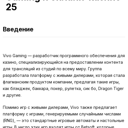
25
Введение
Vivo Gaming — разработчик программного обеспечения для
казино, специализирующийся на предоставлении контента
для трансляций из студий по всему миру. Группа
разработала платформу с живыми дилерами, которая стала
флагманским продуктом компании, предлагая такие игры,
как блэкджек, баккара, покер, рулетка, сик бо, Dragon Tiger
и другие.
Помимо игр с живыми дилерами, Vivo также предлагает
платформу с играми, генерируемыми случайными числами
(RNG), — это стандартные игровые автоматы и настольные
игры. В число этих игр входят игры от Betsoft, которые