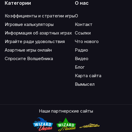
Категории
О нас
Коэффициенты и стратегии игры
О
Игровые калькуляторы
Контакт
Информация об азартных играх
Ссылки
Играйте ради удовольствия
Что нового
Азартные игры онлайн
Радио
Спросите Волшебника
Видео
Блог
Карта сайта
Вымысел
Наши партнерские сайты