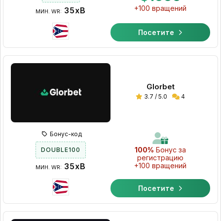
+100 вращений
35xB
МИН. WR:
Посетите
Glorbet
3.7 / 5.0
4
Бонус-код
100%
Бонус за
DOUBLE100
регистрацию
35xB
+100 вращений
МИН. WR:
Посетите