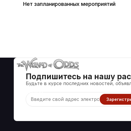
Нет запланированных мероприятий
Подпишитесь на нашу ра
Математически корректные стратегии и информация
Будьте в курсе последних новостей, объявл
для таких азартных игр, как блэкджек, крэпс, рулетка и
сотни других.
Зарегистр