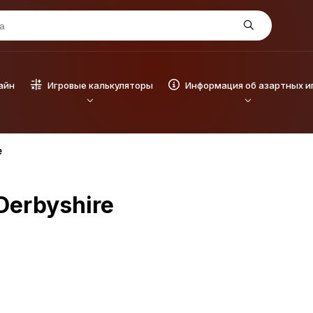
айн
Игровые калькуляторы
Информация об азартных и
e
erbyshire