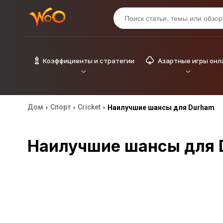
Коэффициенты и стратегии
Азартные игры онл
Дом
Спорт
Cricket
Наилучшие шансы для Durham
›
›
›
Наилучшие шансы для 