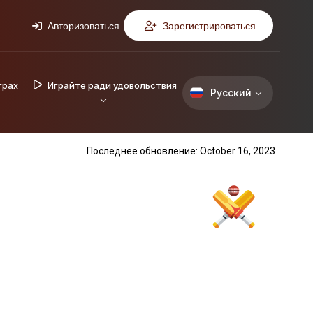
Авторизоваться
Зарегистрироваться
грах
Играйте ради удовольствия
Русский
Последнее обновление: October 16, 2023