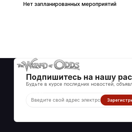
Нет запланированных мероприятий
Подпишитесь на нашу ра
Математически корректные стратегии и информация
Будьте в курсе последних новостей, объявл
для таких азартных игр, как блэкджек, крэпс, рулетка и
сотни других.
Зарегистр