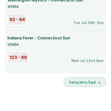
Washington Mystics - Connecticut Sun
WNBA
92 - 84
Tue Jul 28th 7pm
Indiana Fever - Connecticut Sun
WNBA
123 - 88
Wed Jul 22nd 8pm
Загрузить Ещё