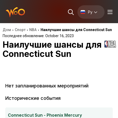
Ру
Дом
Спорт
NBA
Наилучшие шансы для Connecticut Sun
›
›
›
Последнее обновление: October 16, 2023
Наилучшие шансы для
Connecticut Sun
Нет запланированных мероприятий
Исторические события
Connecticut Sun - Phoenix Mercury