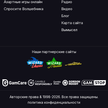
Азартные игры онлайн
Радио
Спросите Волшебника
Видео
Блог
Карта сайта
Вымысел
Наши партнерские сайты
Авторские права & 1998-2026. Все права защищены.
политика конфиденциальности