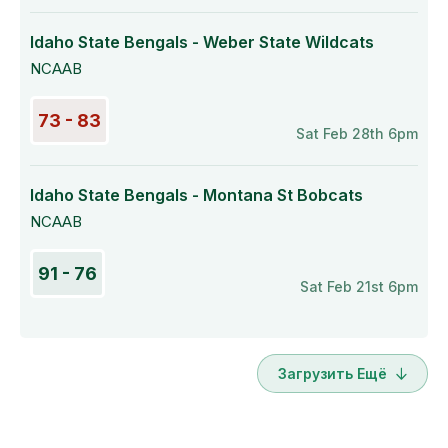
Idaho State Bengals - Weber State Wildcats
NCAAB
73 - 83
Sat Feb 28th 6pm
Idaho State Bengals - Montana St Bobcats
NCAAB
91 - 76
Sat Feb 21st 6pm
Загрузить Ещё