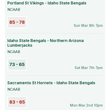
Portland St Vikings - Idaho State Bengals
NCAAB
85 - 78
Sun Mar 8th 7pm
Idaho State Bengals - Northern Arizona
Lumberjacks
NCAAB
73 - 65
Sat Mar 7th 7pm
Sacramento St Hornets - Idaho State Bengals
NCAAB
83 - 65
Mon Mar 2nd 10pm