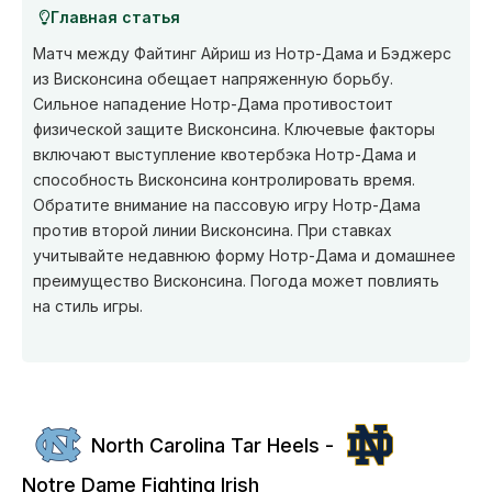
Главная статья
Матч между Файтинг Айриш из Нотр-Дама и Бэджерс
из Висконсина обещает напряженную борьбу.
Сильное нападение Нотр-Дама противостоит
физической защите Висконсина. Ключевые факторы
включают выступление квотербэка Нотр-Дама и
способность Висконсина контролировать время.
Обратите внимание на пассовую игру Нотр-Дама
против второй линии Висконсина. При ставках
учитывайте недавнюю форму Нотр-Дама и домашнее
преимущество Висконсина. Погода может повлиять
на стиль игры.
North Carolina Tar Heels -
Notre Dame Fighting Irish