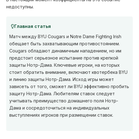
недоступны.
Главная статья
Матч между BYU Cougars и Notre Dame Fighting Irish
обещает быть захватывающим противостоянием.
Cougars обладают динамичным нападением, но им
предстоит серьезное испытание против крепкой
защиты Нотр-Дама. Ключевые игроки, на которых
стоит обратить внимание, включают квотербека BYU
и линию защиты Нотр-Дама. Исход игры может
зависеть от того, сможет ли BYU эффективно пробить
защиту Нотр-Дама. Любителям ставок следует
учитывать преимущество домашнего поля Нотр-
Дама и сосредоточиться на индивидуальных
выступлениях игроков при размещении ставок.