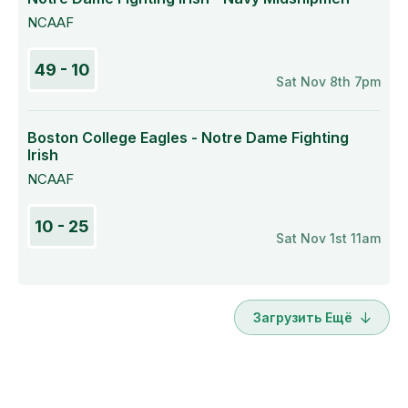
NCAAF
49 - 10
Sat Nov 8th 7pm
Boston College Eagles - Notre Dame Fighting
Irish
NCAAF
10 - 25
Sat Nov 1st 11am
Загрузить Ещё