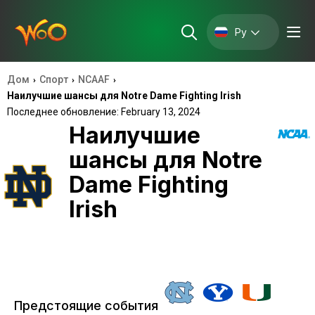
Ру
Дом
Спорт
NCAAF
›
›
›
Наилучшие шансы для Notre Dame Fighting Irish
Последнее обновление: February 13, 2024
Наилучшие
шансы для Notre
Dame Fighting
Irish
Предстоящие события