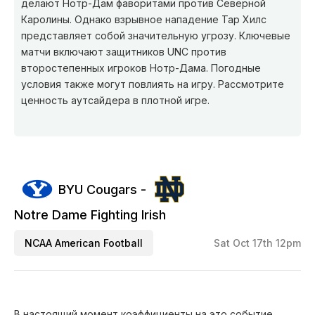
делают Нотр-Дам фаворитами против Северной
Каролины. Однако взрывное нападение Тар Хилс
представляет собой значительную угрозу. Ключевые
матчи включают защитников UNC против
второстепенных игроков Нотр-Дама. Погодные
условия также могут повлиять на игру. Рассмотрите
ценность аутсайдера в плотной игре.
BYU Cougars -
Notre Dame Fighting Irish
NCAA American Football
Sat Oct 17th 12pm
В настоящий момент коэффициенты на это событие