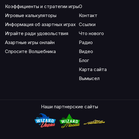
Коэффициенты и стратегии игры
О
Игровые калькуляторы
Контакт
Информация об азартных играх
Ссылки
Играйте ради удовольствия
Что нового
Азартные игры онлайн
Радио
Спросите Волшебника
Видео
Блог
Карта сайта
Вымысел
Наши партнерские сайты