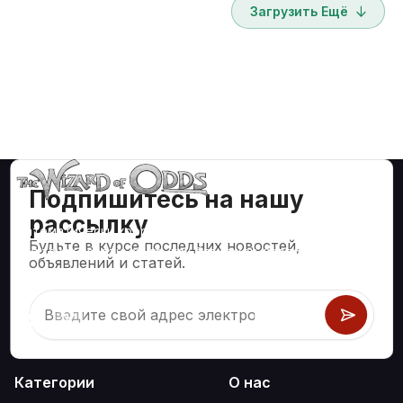
Загрузить Ещё
Подпишитесь на нашу
рассылку
Математически корректные стратегии и информация
Будьте в курсе последних новостей,
для таких азартных игр, как блэкджек, крэпс, рулетка и
объявлений и статей.
сотни других.
Категории
О нас