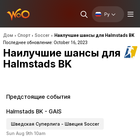
Ру
Дом
Спорт
Soccer
Наилучшие шансы для Halmstads BK
›
›
›
Последнее обновление: October 16, 2023
Наилучшие шансы для
Halmstads BK
Предстоящие события
Halmstads BK - GAIS
Шведская Суперлига - Швеция Soccer
Sun Aug 9th 10am