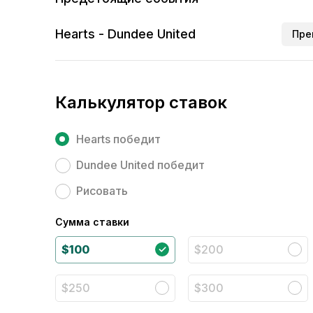
Hearts - Dundee United
Пре
Калькулятор ставок
Hearts победит
Dundee United победит
Рисовать
Сумма ставки
$100
$200
$250
$300