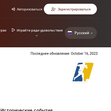
Авторизоваться
Зарегистрироваться
грах
Играйте ради удовольствия
Русский
Последнее обновление: October 16, 2023
Исторические события