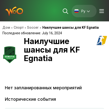
Ру
Дом
Спорт
Soccer
Наилучшие шансы для KF Egnatia
›
›
›
Последнее обновление: July 16, 2024
Наилучшие
шансы для KF
Egnatia
Нет запланированных мероприятий
Исторические события