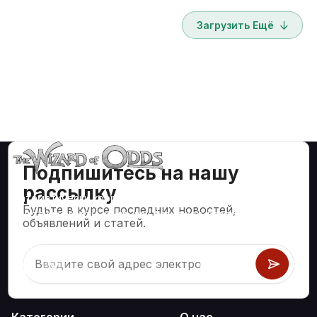
Загрузить Ещё
Подпишитесь на нашу
рассылку
Математически корректные стратегии и информация
Будьте в курсе последних новостей,
для таких азартных игр, как блэкджек, крэпс, рулетка и
объявлений и статей.
сотни других.