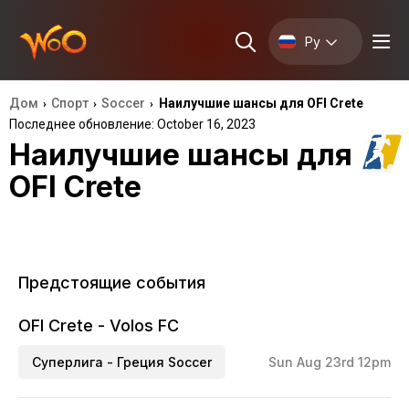
Ру
Дом
Спорт
Soccer
Наилучшие шансы для OFI Crete
›
›
›
Последнее обновление: October 16, 2023
Наилучшие шансы для
OFI Crete
Предстоящие события
OFI Crete - Volos FC
Суперлига - Греция Soccer
Sun Aug 23rd 12pm