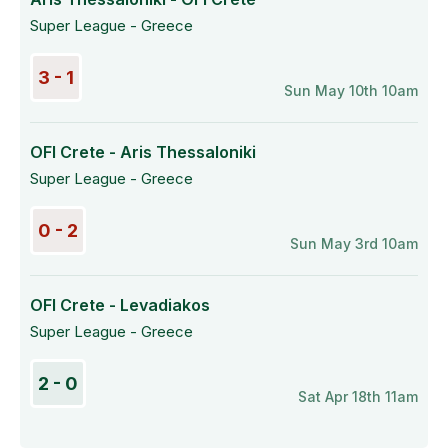
Super League - Greece
3 - 1
Sun May 10th 10am
OFI Crete - Aris Thessaloniki
Super League - Greece
0 - 2
Sun May 3rd 10am
OFI Crete - Levadiakos
Super League - Greece
2 - 0
Sat Apr 18th 11am