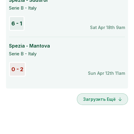
Spezia - Südtirol
Serie B - Italy
6 - 1
Sat Apr 18th 9am
Spezia - Mantova
Serie B - Italy
0 - 2
Sun Apr 12th 11am
Загрузить Ещё