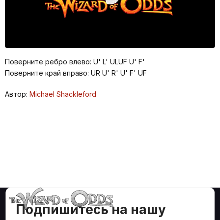
Поверните ребро влево: U' L' ULUF U' F'
Поверните край вправо: UR U' R' U' F' UF
Автор:
Michael Shackleford
Подпишитесь на нашу