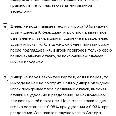
правило является частью запатентованной
технологии.
Дилер не подглядывает, если у игрока 10 блэкджек.
Если у дилера 10 блэкджек, игрок проигрывает все
сделанные ставки, включая удвоение и разделение.
Если у игрока туз блэкджек, он будет показан сразу
после подглядывания, и игрок проиграет только свою
первоначальную ставку, за исключением случаев
ничьей блэкджек.
Дилер не берет закрытую карту и, если и берет, то
никогда на нее не смотрит. Если у дилера блэкджек,
игрок проигрывает все сделанные ставки, включая
ставки на удвоение и разделение, за исключением
случаев ничьей блэкджек. Цена этого правила для
игрока составляет 0,08% при удвоении и 0,03% при
разделении. Это важно в случае казино Galaxy в