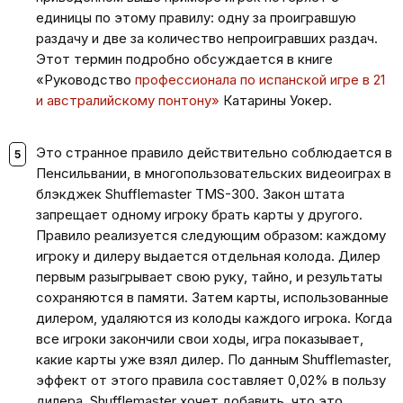
единицы по этому правилу: одну за проигравшую
раздачу и две за количество непроигравших раздач.
Этот термин подробно обсуждается в книге
«Руководство
профессионала
по испанской игре в 21
и австралийскому понтону»
Катарины Уокер.
Это странное правило действительно соблюдается в
Пенсильвании, в многопользовательских видеоиграх в
блэкджек Shufflemaster TMS-300. Закон штата
запрещает одному игроку брать карты у другого.
Правило реализуется следующим образом: каждому
игроку и дилеру выдается отдельная колода. Дилер
первым разыгрывает свою руку, тайно, и результаты
сохраняются в памяти. Затем карты, использованные
дилером, удаляются из колоды каждого игрока. Когда
все игроки закончили свои ходы, игра показывает,
какие карты уже взял дилер. По данным Shufflemaster,
эффект от этого правила составляет 0,02% в пользу
дилера. Shufflemaster хочет добавить, что это