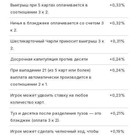
Выигрыш при 5 картах оплачивается в
+0,33%
соотношении 3 к 2.
Ничья в блэкджеке оплачивается со счетом 3
+0,32%
к 2.
Шестикарточный Чарли приносит выигрыш 3 к
+0,31%
2.
Досрочная капитуляция против десяти
+0,24%
При выпадении 21 (из 5 карт или более)
+0,24%
выплата автоматически производится в
соотношении 2 к 1.
Игрок может удвоить ставку на любое
+0,23%
количество карт.
Туз и десятка после разделения тузов — это
+0,21%
блэкджек (оплата 3 к 2).
Игрок может сделать челночный ход, чтобы
+0,19%