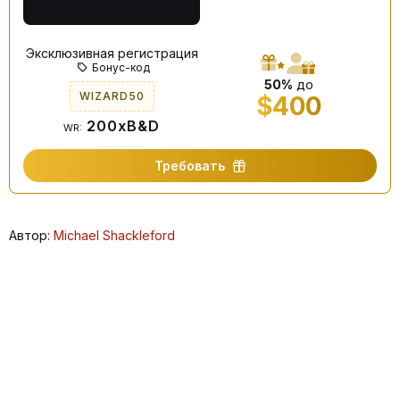
Эксклюзивная регистрация
Бонус-код
50%
до
WIZARD50
$400
200xB&D
WR:
Требовать
Автор:
Michael Shackleford