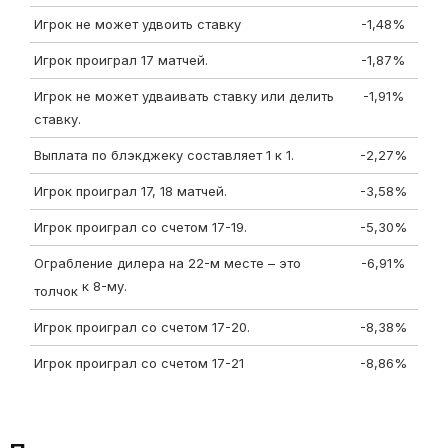
Игрок не может удвоить ставку
-1,48%
Игрок проиграл 17 матчей.
-1,87%
Игрок не может удваивать ставку или делить
-1,91%
ставку.
Выплата по блэкджеку составляет 1 к 1.
-2,27%
Игрок проиграл 17, 18 матчей.
-3,58%
Игрок проиграл со счетом 17-19.
-5,30%
Ограбление дилера на 22-м месте – это
-6,91%
к 8-му.
толчок
Игрок проиграл со счетом 17-20.
-8,38%
Игрок проиграл со счетом 17-21
-8,86%