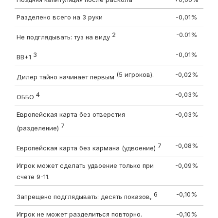
Разделено всего на 3 руки
-0,01%
2
-0.01%
Не подглядывать: туз на виду
3
-0,01%
BB+1
(5 игроков).
-0,02%
Дилер тайно начинает первым
4
-0,03%
ОББО
Европейская карта без отверстия
-0,03%
7
(разделение)
7
-0,08%
Европейская карта без кармана (удвоение)
Игрок может сделать удвоение только при
-0,09%
счете 9-11.
6
-0,10%
Запрещено подглядывать: десять показов,
Игрок не может разделиться повторно.
-0,10%