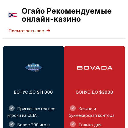
Огайо Рекомендуемые
онлайн-казино
Посмотреть все
БОНУС ДО
$11 000
БОНУС ДО
$3000
Приглашаются все
Казино и
игроки из США.
букмекерская контора
Более 200 игр в
Только для