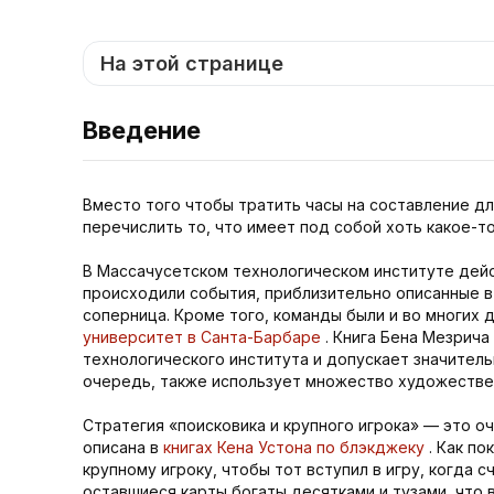
На этой странице
Введение
Вместо того чтобы тратить часы на составление дл
перечислить то, что имеет под собой хоть какое-то
В Массачусетском технологическом институте дейс
происходили события, приблизительно описанные в
соперница. Кроме того, команды были и во многих 
университет в Санта-Барбаре
. Книга Бена Мезрича
технологического института и допускает значител
очередь, также использует множество художествен
Стратегия «поисковика и крупного игрока» — это о
описана в
книгах Кена Устона по блэкджеку
. Как по
крупному игроку, чтобы тот вступил в игру, когда с
оставшиеся карты богаты десятками и тузами, что 