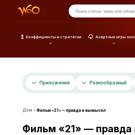
Коэффициенты и стратегии
Азартные игры онл
Приложения
Разнообразный
Дом
Фильм «21» — правда и вымысел
›
Фильм «21» — правда