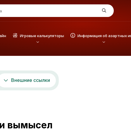
айн
Игровые калькуляторы
Информация об азартных и
Внешние ссылки
 и вымысел