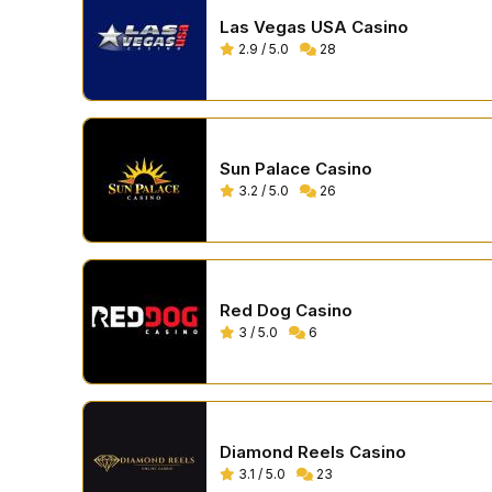
Las Vegas USA Casino
2.9 / 5.0
28
Sun Palace Casino
3.2 / 5.0
26
Red Dog Casino
3 / 5.0
6
Diamond Reels Casino
3.1 / 5.0
23