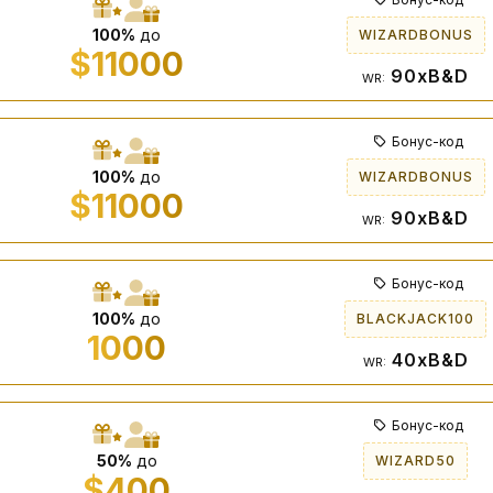
100%
до
WIZARDBONUS
$11000
90xB&D
WR:
Бонус-код
100%
до
WIZARDBONUS
$11000
90xB&D
WR:
Бонус-код
100%
до
BLACKJACK100
1000
40xB&D
WR:
Бонус-код
50%
до
WIZARD50
$400