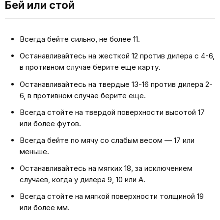
Бей или стой
Всегда бейте сильно, не более 11.
Останавливайтесь на жесткой 12 против дилера с 4-6,
в противном случае берите еще карту.
Останавливайтесь на твердые 13-16 против дилера 2-
6, в противном случае берите еще.
Всегда стойте на твердой поверхности высотой 17
или более футов.
Всегда бейте по мячу со слабым весом — 17 или
меньше.
Останавливайтесь на мягких 18, за исключением
случаев, когда у дилера 9, 10 или A.
Всегда стойте на мягкой поверхности толщиной 19
или более мм.