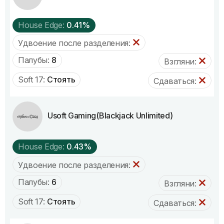
House Edge:
0.41%
Удвоение после разделения:
Палубы:
8
Взгляни:
Soft 17:
Стоять
Сдаваться:
Usoft Gaming(Blackjack Unlimited)
House Edge:
0.43%
Удвоение после разделения:
Палубы:
6
Взгляни:
Soft 17:
Стоять
Сдаваться: