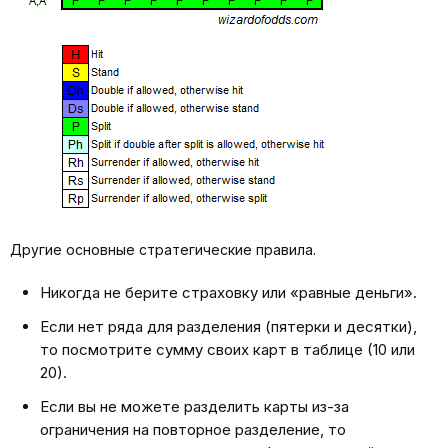
Другие основные стратегические правила.
Никогда не берите страховку или «равные деньги».
Если нет ряда для разделения (пятерки и десятки),
то посмотрите сумму своих карт в таблице (10 или
20).
Если вы не можете разделить карты из-за
ограничения на повторное разделение, то