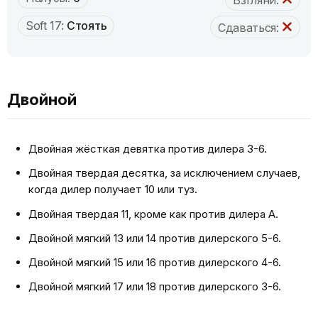
Soft 17:
Стоять
Сдаваться:
Двойной
Двойная жёсткая девятка против дилера 3-6.
Двойная твердая десятка, за исключением случаев,
когда дилер получает 10 или туз.
Двойная твердая 11, кроме как против дилера А.
Двойной мягкий 13 или 14 против дилерского 5-6.
Двойной мягкий 15 или 16 против дилерского 4-6.
Двойной мягкий 17 или 18 против дилерского 3-6.