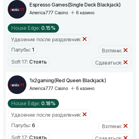
Espresso Games(Single Deck Blackjack)
America777 Casino
6 казино
House Edge:
0.15%
Удвоение после разделения:
Палубы:
1
Взгляни:
Soft 17:
Стоять
Сдаваться:
1x2gaming(Red Queen Blackjack)
America777 Casino
6 казино
House Edge:
0.18%
Удвоение после разделения:
Палубы:
6
Взгляни:
Soft 17:
Стоять
Сдаваться: