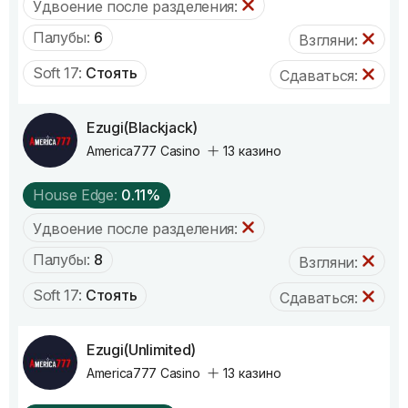
Удвоение после разделения:
Палубы:
6
Взгляни:
Soft 17:
Стоять
Сдаваться:
Ezugi(Blackjack)
America777 Casino
13 казино
House Edge:
0.11%
Удвоение после разделения:
Палубы:
8
Взгляни:
Soft 17:
Стоять
Сдаваться:
Ezugi(Unlimited)
America777 Casino
13 казино